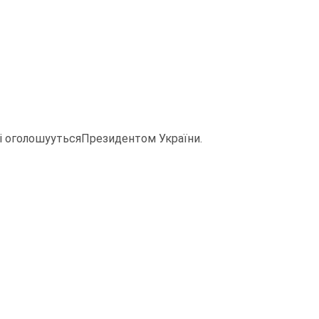
аїнi оголошуутьсяПрезидентом України.