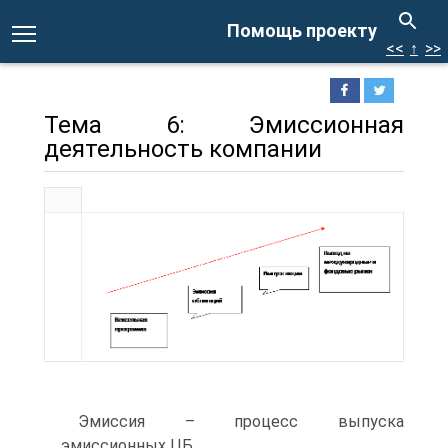
Помощь проекту
<<
↑
>>
Тема 6: Эмиссионная
деятельность компании
Эмиссия – процесс выпуска
эмиссионных ЦБ.