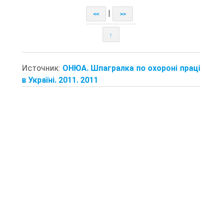
|
<<
>>
↑
Источник:
ОНЮА. Шпагралка по охороні праці
в Україні. 2011. 2011