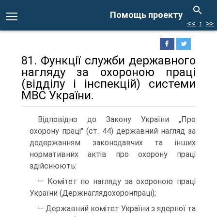
Помощь проекту
<<
↑
>>
81. Функції служби державного
нагляду за охороною праці
(відділу і інспекцій) системи
МВС України.
Відповідно до Закону України „Про
охорону праці" (ст. 44) державний нагляд за
додержанням законодавчих та інших
нормативних актів про охорону праці
здійснюють:
— Комітет по нагляду за охороною праці
України (Держнаглядохоронпраці);
— Державний комітет України з ядерної та