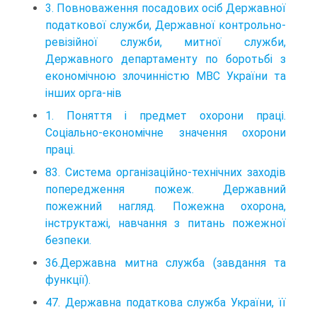
3. Повноваження посадових осіб Державної
податкової служби, Державної контрольно-
ревізійної служби, митної служби,
Державного департаменту по боротьбі з
економічною злочинністю МВС України та
інших орга-нів
1. Поняття і предмет охорони праці.
Соціально-економічне значення охорони
праці.
83. Система організаційно-технічних заходів
попередження пожеж. Державний
пожежний нагляд. Пожежна охорона,
інструктажі, навчання з питань пожежної
безпеки.
36.Державна митна служба (завдання та
функції).
47. Державна податкова служба України, її