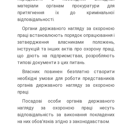
матеріали органам прокуратури для
притягнення їх до кримінальної
відповідальності.
Органи державного нагляду за охороною
праці встановлюють порядок опрацювання і
затвердження власниками положень,
інструкцій та інших актів про охорону праці,
що діють на підприємствах, розробляють
типові документи з цих питань.
Власник повинен безплатно створити
необхідні умови для роботи представників
органів державного нагляду за охороною
праці.
Посадові особи органів державного
нагляду за охороною праці несуть
відповідальність за виконання покладених
на них обов'язків згідно з законодавством.