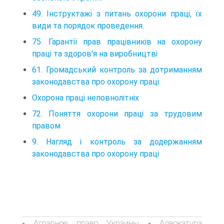
49. Інструктажі з питань охорони праці, їх
види та порядок проведення.
75. Гарантії прав працівників на охорону
праці та здоров'я на виробництві
61. Громадський контроль за дотриманням
законодавства про охорону праці.
Охорона праці неповнолітніх
72. Поняття охорони праці за трудовим
правом
9. Нагляд i контроль за додержанням
законодавства про охорону працi
Аграрное право Украины
Адвокатура
-
-