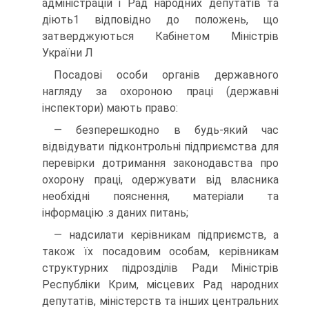
адміністрацій і Рад народних депутатів та
діють1 відповідно до положень, що
затверджуються Кабінетом Міністрів
України Л
Посадові особи органів державного
нагляду за охороною праці (державні
інспектори) мають право:
— безперешкодно в будь-який час
відвідувати підконтрольні підприємства для
перевірки дотримання законодавства про
охорону праці, одержувати від власника
необхідні пояснення, матеріали та
інформацію .з даних питань;
— надсилати керівникам підприємств, а
також їх посадовим особам, керівникам
структурних підрозділів Ради Міністрів
Республіки Крим, місцевих Рад народних
депутатів, міністерств та інших центральних