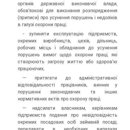
органів державної виконавчої влади,
обов'язкові для виконання розпорядження
(приписи) про усунення порушень і недоліків
в галузі охорони праці;
- зупиняти експлуатацію підприємств,
окремих виробництв, цехів, дільниць,
робочих місць і обладнання до усунення
порушень вимог щодо охорони праці, які
створюють загрозу життю або здоров'ю
працюючих;
— притягати до адміністративної
відповідальності працівників, винних у
порушенні законодавчих та інших
нормативних актів про охорону праці;
— надсилати власникам, керівникам
підприємств подання про невідповідність
окремих посадових осіб займаній посаді,
передавати в необхідних випадках