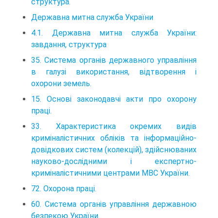
структура.
Державна митна служба України
4.1. Державна митна служба України:
завдання, структура
35. Система органів державного управління
в галузі використання, відтворення і
охорони земель.
15. Основі законодавчі акти про охорону
праці.
33. Характеристика окремих видів
криміналістичних обліків та інформаційно-
довідкових систем (колекцій), здійснюваних
науково-дослідними і експертно-
криміналістичними центрами МВС України.
72. Охорона праці.
60. Система органів управління державною
безпекою України.