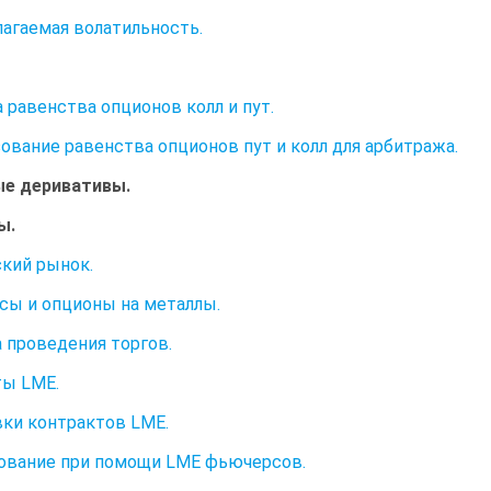
агаемая волатильность.
 равенства опционов колл и пут.
ование равенства опционов пут и колл для арбитража.
ые деривативы.
ы.
кий рынок.
ы и опционы на металлы.
 проведения торгов.
ы LME.
ки контрактов LME.
вание при помощи LME фьючерсов.