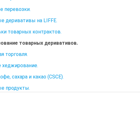
е перевозки.
е деривативы на LIFFE.
ки товарных контрактов.
ование товарных деривативов.
я торговля.
 хеджирование.
фе, сахара и какао (CSCE).
е продукты.