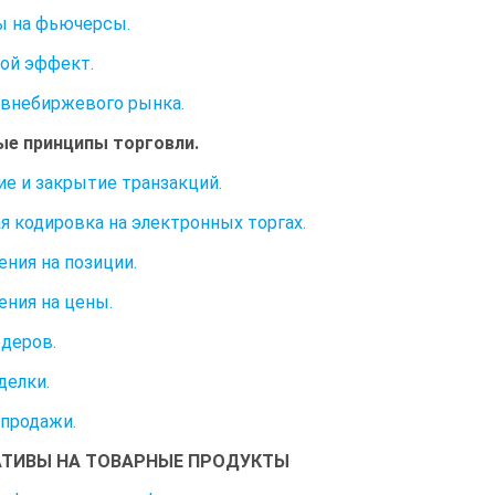
ы на фьючерсы.
ой эффект.
внебиржевого рынка.
е принципы торговли.
е и закрытие транзакций.
я кодировка на электронных торгах.
ения на позиции.
ения на цены.
деров.
делки.
 продажи.
ТИВЫ НА ТОВАРНЫЕ ПРОДУКТЫ