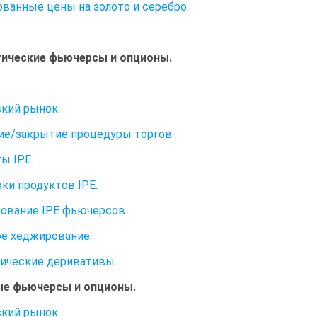
ванные цены на золото и серебро.
ические фьючерсы и опционы.
кий рынок.
е/закрытие процедуры торгов.
ы IPE.
ки продуктов IPE.
ование IPE фьючерсов.
е хеджирование.
ические деривативы.
ые фьючерсы и опционы.
кий рынок.