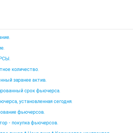
ние.
е.
РСЫ.
тное количество.
нный заранее актив.
рованный срок фьючерса.
ючерса, установленная сегодня.
ование фьючерсов.
тор - покупка фьючерсов.