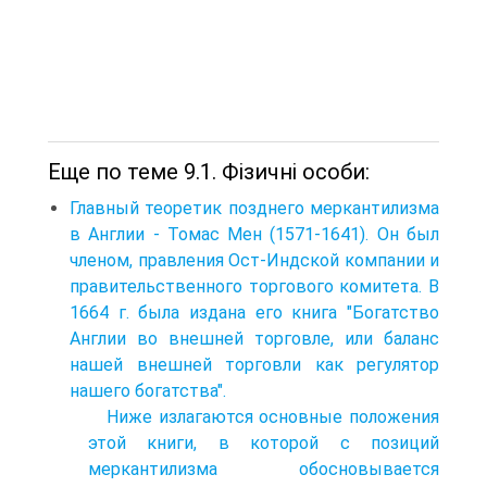
Еще по теме 9.1. Фізичні особи:
Главный теоретик позднего меркантилизма
в Англии - Томас Мен (1571-1641). Он был
членом, правления Ост-Индской компании и
правительственного торгового комитета. В
1664 г. была издана его книга "Богатство
Англии во внешней торговле, или баланс
нашей внешней торговли как регулятор
нашего богатства".
Ниже излагаются основные положения
этой книги, в которой с позиций
меркантилизма обосновывается