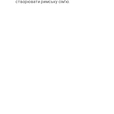
створювати римську сім'ю.