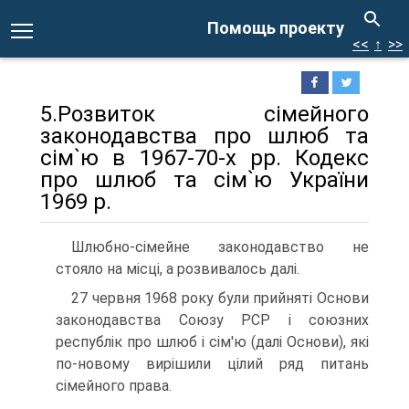
Помощь проекту
<<
↑
>>
5.Розвиток сімейного
законодавства про шлюб та
сім`ю в 1967-70-х рр. Кодекс
про шлюб та сім`ю України
1969 р.
Шлюбно-сімейне законодавство не
стояло на місці, а розвивалось далі.
27 червня 1968 року були прийняті Основи
законодавства Союзу РСР і союзних
республік про шлюб і сім'ю (далі Основи), які
по-новому вирішили цілий ряд питань
сімейного права.