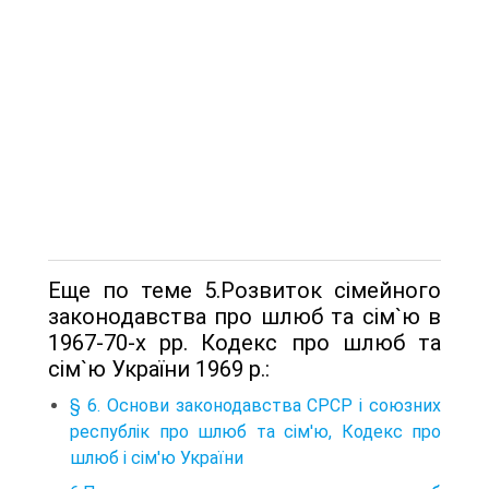
Еще по теме 5.Розвиток сімейного
законодавства про шлюб та сім`ю в
1967-70-х рр. Кодекс про шлюб та
сім`ю України 1969 р.:
§ 6. Основи законодавства СРСР і союзних
республік про шлюб та сім'ю, Кодекс про
шлюб і сім'ю України