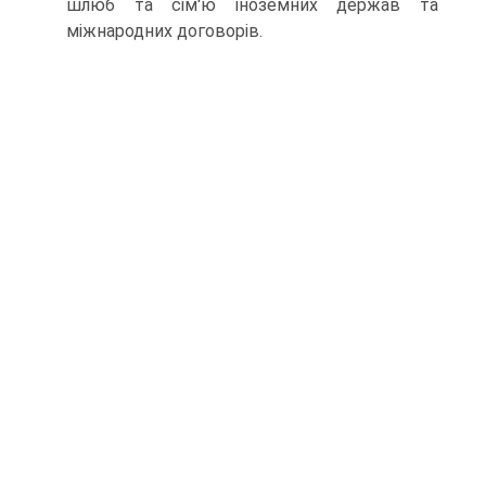
шлюб та сім'ю іноземних держав та
міжнародних договорів.