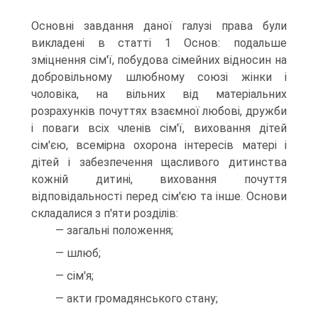
Основні завдання даної галузі права були
викладені в статті 1 Основ: подальше
зміцнення сім'ї, побудова сімейних відносин на
добровільному шлюбному союзі жінки і
чоловіка, на вільних від матеріальних
розрахунків почуттях взаємної любові, дружби
і поваги всіх членів сім'ї, виховання дітей
сім'єю, всемірна охорона інтересів матері і
дітей і забезпечення щасливого дитинства
кожній дитині, виховання почуття
відповідальності перед сім'єю та інше. Основи
складалися з п'яти розділів:
— загальні положення;
— шлюб;
— сім'я;
— акти громадянського стану;