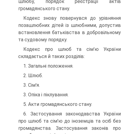
шлюбу, порядок реєстрації актів
громадянського стану.
Кодекс знову повернувся до урівняння
позашлюбних дітей із шлюбними, допустив
встановлення батьківства в добровільному
та судовому порядку.
Кодекс про шлюб та сім'ю України
складається й таких розділів:
1. Загальні положення.
2. Шлюб.
3. Сім'я.
3. Опіка і піклування.
5. Акти громадянського стану.
6. Застосування законодавства України
про шлюб та сім'ю до іноземців та осіб без
громадянства. Застосування законів про