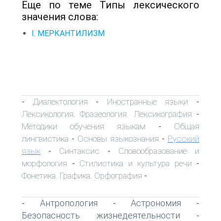
Еще по теме Типы лексического
значения слова:
I. МЕРКАНТИЛИЗМ
Диалектология
Иностранные языки
-
-
-
Лексикология. Фразеология. Лексикография
-
Методики обучения языкам
Общая
-
лингвистика
Основы языкознания
Русский
-
-
язык
Синтаксис
Словообразование и
-
-
морфология
Стилистика и культура речи
-
-
Фонетика. Графика. Орфография
-
Антропология
Астрономия
-
-
-
Безопасность жизнедеятельности
-