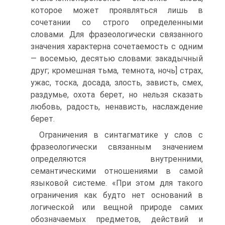
которое может проявляться лишь в
сочетании со строго определенными
словами. Для фразеологически связанного
значения характерна сочетаемость с одним
— восемью, десятью словами: закадычный
друг; кромешная тьма, темнота, ночь] страх,
ужас, тоска, досада, злость, зависть, смех,
раздумье, охота берет, но нельзя сказать
любовь, радость, ненависть, наслаждение
берет.
Ограничения в синтагматике у слов с
фразеологически связанным значением
определяются внутренними,
семантическими отношениями в самой
языковой системе. «При этом для такого
ограничения как будто нет оснований в
логической или вещной природе самих
обозначаемых предметов, действий и