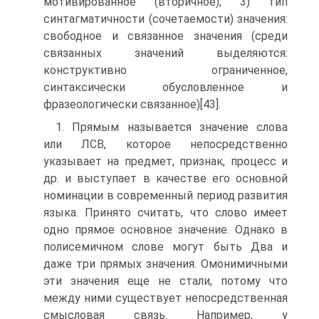
мотивированное (вторичное); 3) тип
синтагматичности (сочетаемости) значения:
свободное и связанное значения (среди
связанных значений выделяются:
конструктивно ограниченное,
синтаксически обусловленное и
фразеологически связанное)[43].
1. Прямым называется значение слова
или ЛСВ, которое непосредственно
указывает на предмет, признак, процесс и
др. и выступает в качестве его основной
номинации в современный период развития
языка. Принято считать, что слово имеет
одно прямое основное значение. Однако в
полисемичном слове могут быть Два и
даже три прямых значения. Омонимичными
эти значения еще не стали, потому что
между ними существует непосредственная
смысловая связь. Например, у