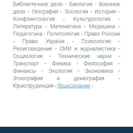
Библиотечное дело
Биология
Военное
-
-
дело
География
Зоология
История
-
-
-
-
Конфликтология
Культурология
-
-
Литература
Математика
Медицина
-
-
-
Педагогика
Политология
Право России
-
-
Право України
Психология
-
-
-
Религоведение
СМИ и журналистика
-
-
Социология
Технические науки
-
-
Транспорт
Физика
Философия
-
-
-
Финансы
Экология
Экономика
-
-
-
Этнография и демография
-
Юриспруденция
Языкознание
-
-