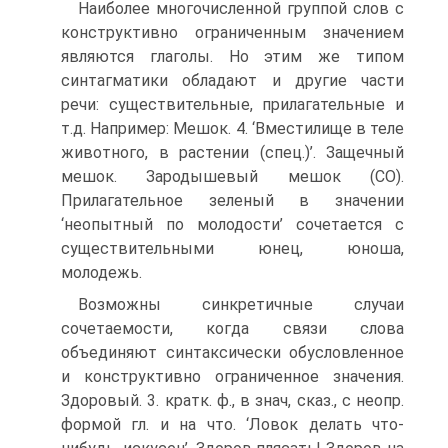
Наиболее многочисленной группой слов с
конструктивно ограниченным значением
являются глаголы. Но этим же типом
синтагматики обладают и другие части
речи: существительные, прилагательные и
т.д. Например: Мешок. 4. ‘Вместилище в теле
животного, в растении (спец.)’. Защечный
мешок. Зародышевый мешок (СО).
Прилагательное зеленый в значении
‘неопытный по молодости’ сочетается с
существительными юнец, юноша,
молодежь.
Возможны синкретичные случаи
сочетаемости, когда связи слова
объединяют синтаксически обусловленное
и конструктивно ограниченное значения.
Здоровый. 3. кратк. ф., в знач, сказ., с неопр.
формой гл. и на что. ‘Ловок делать что-