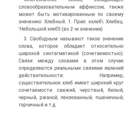
словообразовательным аффиксом, также
может быть мотивированным по своему
значению: Хлебный. 1. Прил. кхлеб\ Хлебец.
'Небольшой хлеб5 (во 2-м значении).
3. Свободным называют такое значение
слова, которое обладает относительно
широкой синтагматикой (сочетаемостью).
Связи между словами в этом случае
определяются реальными связями явлений
действительности. Например,
существительное хлеб имеет широкий круг
сочетаемости: свежий, черствый, белый,
черный, ржаной, пеклеванный, пшеничный,
горчичный и т.д.