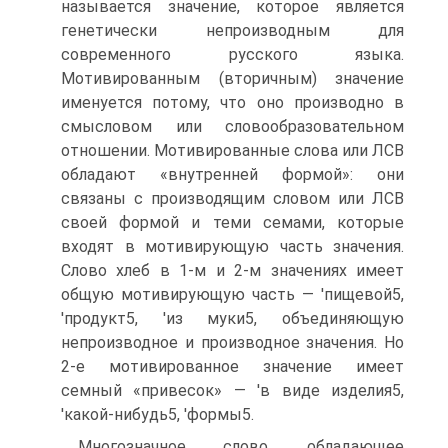
называется значение, которое является
генетически непроизводным для
современного русского языка.
Мотивированным (вторичным) значение
именуется потому, что оно производно в
смысловом или словообразовательном
отношении. Мотивированные слова или ЛСВ
обладают «внутренней формой»: они
связаны с производящим словом или ЛСВ
своей формой и теми семами, которые
входят в мотивирующую часть значения.
Слово хлеб в 1-м и 2-м значениях имеет
общую мотивирующую часть — 'пищевой5,
'продукт5, 'из муки5, объединяющую
непроизводное и производное значения. Но
2-е мотивированное значение имеет
семный «привесок» — 'в виде изделия5,
'какой-нибудь5, 'формы5.
Многозначное слово, обладающее