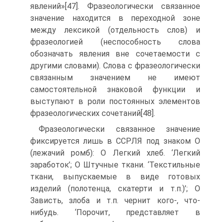
явлений»[47]. Фразеологически связанное
значение находится в переходной зоне
между лексикой (отдельность слов) и
фразеологией (неспособность слова
обозначать явления вне сочетаемости с
другими словами). Слова с фразеологически
связанным значением не имеют
самостоятельной знаковой функции и
выступают в роли постоянных элементов
фразеологических сочетаний[48].
Фразеологически связанное значение
фиксируется лишь в ССРЛЯ под знаком О
(лежачий ромб): О Легкий хлеб. ‘Легкий
заработок’; О Штучные ткани. ‘Текстильные
ткани, выпускаемые в виде готовых
изделий (полотенца, скатерти и т.п.)’; О
Зависть, злоба и т.п. чернит кого-, что-
нибудь. ‘Порочит, представляет в