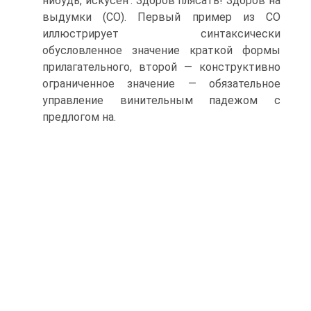
нибудь, искусен’. Здоров плясать! Здоров на
выдумки (СО). Первый пример из СО
иллюстрирует синтаксически
обусловленное значение краткой формы
прилагательного, второй — конструктивно
ограниченное значение — обязательное
управление винительным падежом с
предлогом на.