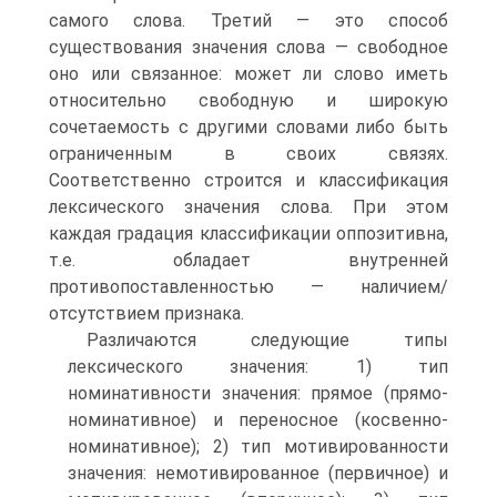
самого слова. Третий — это способ
существования значения слова — свободное
оно или связанное: может ли слово иметь
относительно свободную и широкую
сочетаемость с другими словами либо быть
ограниченным в своих связях.
Соответственно строится и классификация
лексического значения слова. При этом
каждая градация классификации оппозитивна,
т.е. обладает внутренней
противопоставленностью — наличием/
отсутствием признака.
Различаются следующие типы
лексического значения: 1) тип
номинативности значения: прямое (прямо-
номинативное) и переносное (косвенно-
номинативное); 2) тип мотивированности
значения: немотивированное (первичное) и