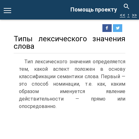
Помощь проекту
<<
↑
>>
Типы лексического значения
слова
Тип лексического значения определяется
тем, какой аспект положен в основу
классификации семантики слова. Первый —
это способ номинации, т.е. как, каким
образом именуется явление
действительности — прямо или
опосредованно.