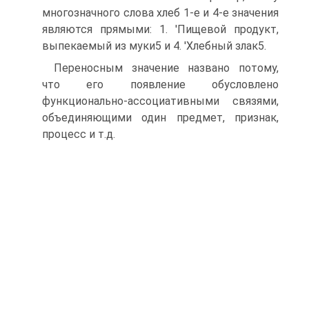
многозначного слова хлеб 1-е и 4-е значения
являются прямыми: 1. 'Пищевой продукт,
выпекаемый из муки5 и 4. 'Хлебный злак5.
Переносным значение названо потому,
что его появление обусловлено
функционально-ассоциативными связями,
объединяющими один предмет, признак,
процесс и т.д.