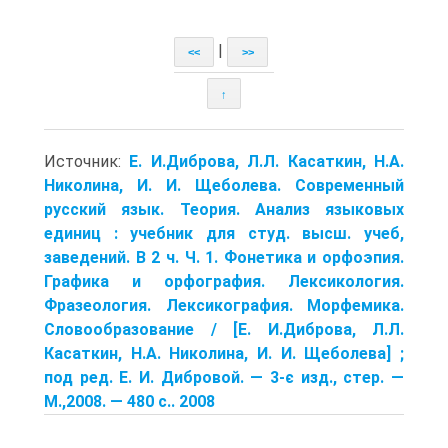
|
<<
>>
↑
Источник:
Е. И.Диброва, Л.Л. Касаткин, Н.А.
Николина, И. И. Щеболева. Современный
русский язык. Теория. Анализ языковых
единиц : учебник для студ. высш. учеб,
заведений. В 2 ч. Ч. 1. Фонетика и орфоэпия.
Графика и орфография. Лексикология.
Фразеология. Лексикография. Морфемика.
Словообразование / [Е. И.Диброва, Л.Л.
Касаткин, Н.А. Николина, И. И. Щеболева] ;
под ред. Е. И. Дибровой. — 3-є изд., стер. —
М.,2008. — 480 с.. 2008