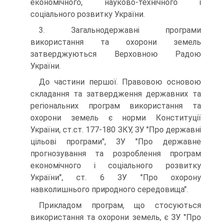
економічного, науково-технічного і
соціального розвитку України.
3. Загальнодержавні програми
використання та охорони земель
затверджуються Верховною Радою
України.
До частини першої. Правовою основою
складання та затвердження державних та
регіональних програм використання та
охорони земель є норми Конституції
України, ст.ст. 177-180 ЗКУ, ЗУ "Про державні
цільові програми", ЗУ "Про державне
прогнозування та розроблення програм
економічного і соціального розвитку
України", ст. 6 ЗУ "Про охорону
навколишнього природного середовища".
Прикладом програм, що стосуються
використання та охорони земель, є ЗУ "Про