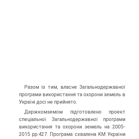
Разом із тим, власне Загальнодержавної
програми використання та охорони земель в
Україні досі не прийнято.
Держкомземом підготовлено проект
спеціальної Загальнодержавної програми
використання та охорони земель на 2005-
2015 pp.427. Програма схвалена KM України