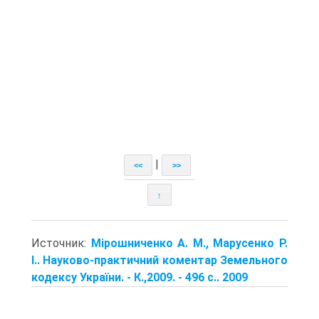
|
<<
>>
↑
Источник:
Мірошниченко А. М., Марусенко Р.
І.. Науково-практичний коментар Земельного
кодексу України. - К.,2009. - 496 с.. 2009