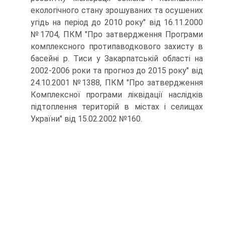
екологічного стану зрошуваних та осушених
угідь на період до 2010 року" від 16.11.2000
№1704, ПКМ "Про затвердження Програми
комплексного протипаводкового захисту в
басейні р. Тиси у Закарпатській області на
2002-2006 роки та прогноз до 2015 року" від
24.10.2001 №1388, ПКМ "Про затвердження
Комплексної програми ліквідації наслідків
підтоплення територій в містах і селищах
України" від 15.02.2002 №160.