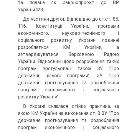
та подана як законопроект до ВР
України428.
До частини другої. Відповідно до ст.ст. 85,
116, Конституції України, програми
економічного, науково-технічного і
соціального розвитку України повинні
розроблятися KM України, а
затверджуватися Верховною Радою
України. Відносини щодо розроблення таких
програм врегульовані також ЗУ "Про
державні цільові програми", ЗУ "Про
державне прогнозування та розроблення
програм економічного і соціального
розвитку України".
В Україні склалася стійка практика, за
якою KM України на виконання ст. 8 ЗУ "Про
державне прогнозування та розроблення
програм економічного і соціального