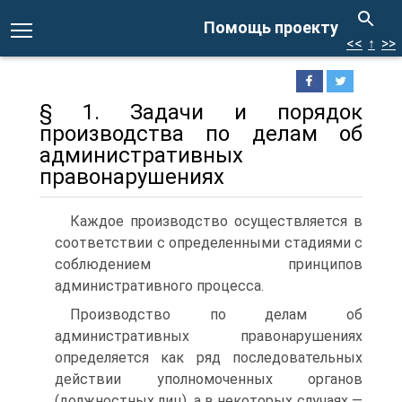
Помощь проекту
<<
↑
>>
§ 1. Задачи и порядок
производства по делам об
административных
правонарушениях
Каждое производство осуществляется в
соответствии с определенными стадиями с
соблюдением принципов
административного процесса.
Производство по делам об
административных правонарушениях
определяется как ряд последовательных
действии уполномоченных органов
(должностных лиц), а в некоторых случаях —