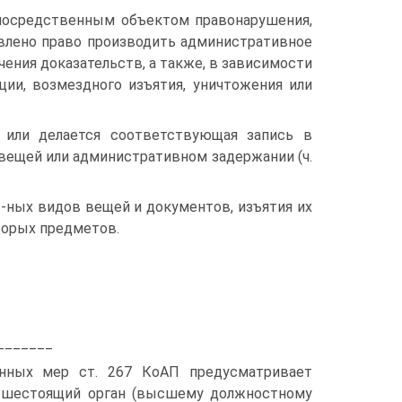
посредственным объектом правонарушения,
влено право производить административное
ения доказательств, а также, в зависимости
ции, возмездного изъятия, уничтожения или
 или делается соответствующая запись в
вещей или административном задержании (ч.
-ных видов вещей и документов, изъятия их
торых предметов.
_______
енных мер ст. 267 КоАП предусматривает
ышестоящий орган (высшему должностному