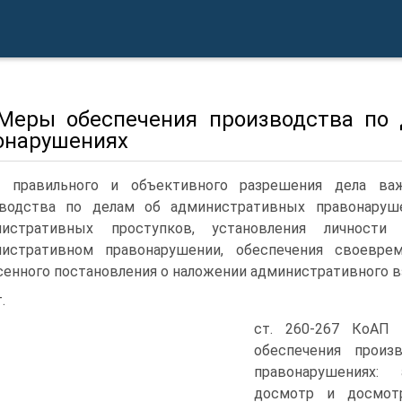
 Меры обеспечения производства по
онарушениях
я правильного и объективного разрешения дела ва
зводства по делам об административных правонаруш
нистративных проступков, установления личности 
нистративном правонарушении, обеспечения своевре
енного постановления о наложении административного в
.
ст. 260-267 КоАП 
обеспечения произ
правонарушениях:
досмотр и досмот