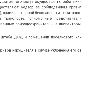
ушителя его могут осуществлять: работники
ществляют надзор за соблюдением правил
), правил пожарной безопасности, санитарно-
а транспорте, полномочные представители
твенные природоохранительные инспекторы,
 штабе ДНД и помещении поселкового или
ивод нарушителя в случае уклонения его от