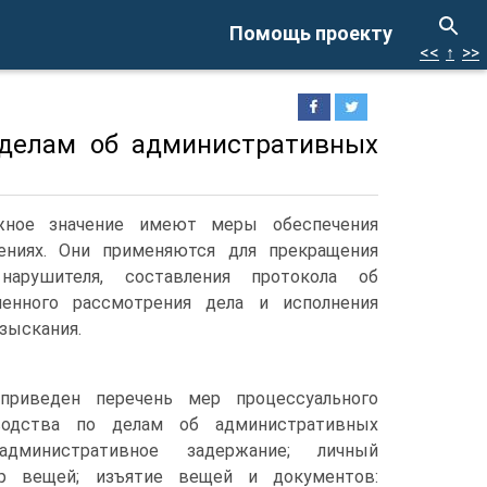
Помощь проекту
<<
↑
>>
 делам об административных
жное значение имеют меры обеспечения
ениях. Они применяются для прекращения
нарушителя, составления протокола об
менного рассмотрения дела и исполнения
зыскания.
приведен перечень мер процессуального
водства по делам об административных
 административное задержание; личный
р вещей; изъятие вещей и документов: