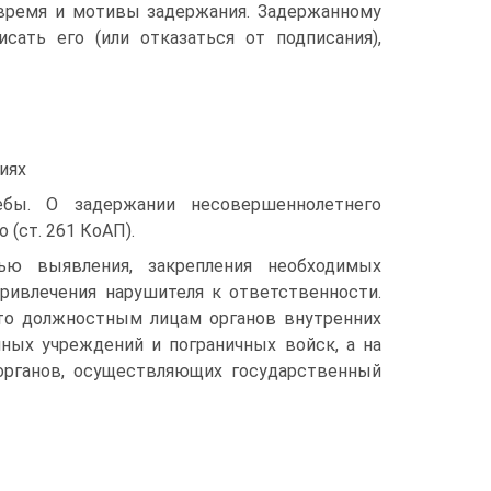
 время и мотивы задержания. Задержанному
сать его (или отказаться от подписания),
иях
бы. О задержании несовершеннолетнего
 (ст. 261 КоАП).
ю выявления, закрепления необходимых
ривлечения нарушителя к ответственности.
то должностным лицам органов внутренних
нных учреждений и пограничных войск, а на
органов, осуществляющих государственный