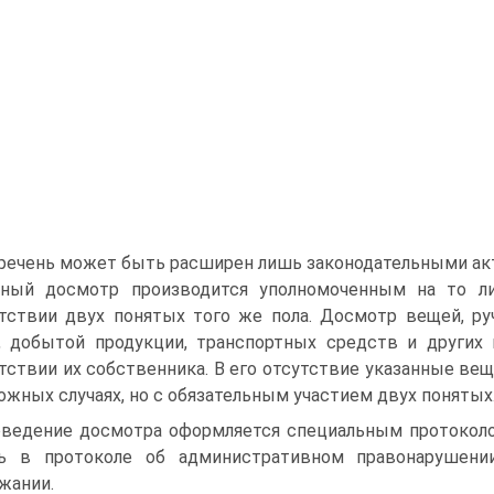
речень может быть расширен лишь законодательными акта
ный досмотр производится уполномоченным на то л
тствии двух понятых того же пола. Досмотр вещей, ру
, добытой продукции, транспортных средств и других 
тствии их собственника. В его отсутствие указанные ве
ожных случаях, но с обязательным участием двух понятых
ведение досмотра оформляется специальным протоколо
сь в протоколе об административном правонарушени
жании.