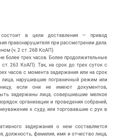
е состоит в цели доставления — привод
ия правонарушителя при рассмотрении дела.
м (ч. 2 ст. 268 КоАП).
не более трех часов. Более продолжительные
ст. 263 КоАП). Так, на срок до трех суток с
ех часов с момента задержания или на срок
ы лица, нарушившие пограничный режим или
аницу, если они не имеют документов,
быть задержаны лица, совершившие мелкое
порядок организации и проведения собраний,
еуважение к суду, или торговавшие с рук в
ативного задержания о нем составляется
я; должность, фамилия, имя и отчество лица,