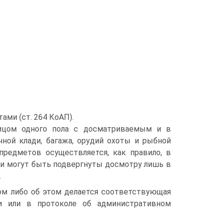
ми (ст. 264 КоАП).
ицом одного пола с досматриваемым и в
чной клади, багажа, орудий охоты и рыбной
предметов осуществляется, как правило, в
щи могут быть подвергнуты досмотру лишь в
.
м либо об этом делается соответствующая
и или в протоколе об административном