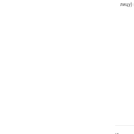
лицу)