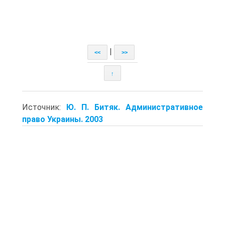
|
<<
>>
↑
Источник:
Ю. П. Битяк. Административное
право Украины. 2003