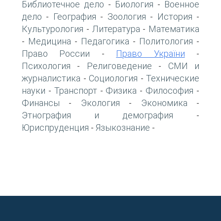
Библиотечное дело
Биология
Военное
-
-
дело
География
Зоология
История
-
-
-
-
Культурология
Литература
Математика
-
-
Медицина
Педагогика
Политология
-
-
-
-
Право России
Право України
-
-
Психология
Религоведение
СМИ и
-
-
журналистика
Социология
Технические
-
-
науки
Транспорт
Физика
Философия
-
-
-
-
Финансы
Экология
Экономика
-
-
-
Этнография и демография
-
Юриспруденция
Языкознание
-
-