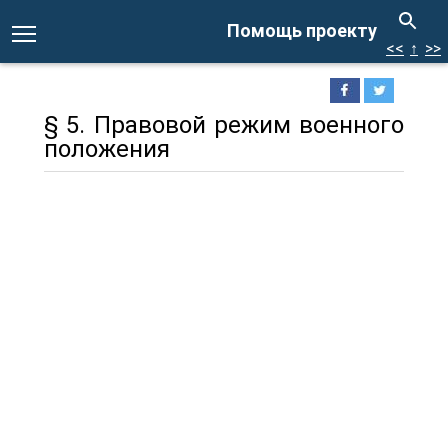
Помощь проекту
<<
↑
>>
§ 5. Правовой режим военного
положения