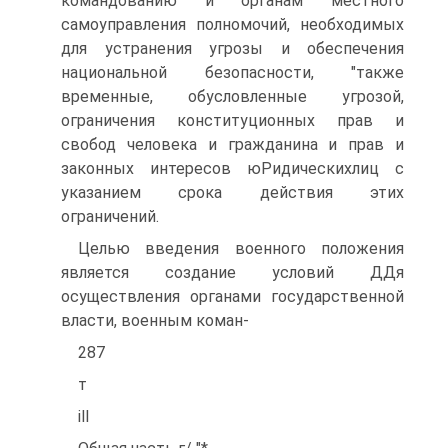
командованию и органам местного
самоуправления полномочий, необходимых
для устранения угрозы и обеспечения
национальной безопасности, "также
временные, обусловленные угрозой,
ограничения конституционных прав и
свобод человека и гражданина и прав и
законных интересов юРидическихлиц с
указанием срока действия этих
ограничений.
Целью введения военного положения
является создание условий ДДя
осуществления органами государственной
власти, военным коман-
287
т
ill