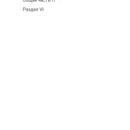
Общая часть г/ "*
Раздел VI.