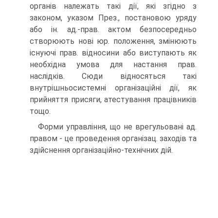
органів належать такі дії, які згідно з
законом, указом През., постановою уряду
або ін. ад.-прав. актом безпосередньо
створюють нові юр. положення, змінюють
існуючі прав. відносини або виступають як
необхідна умова для настання прав.
наслідків. Сюди відносяться такі
внутрішньосистемні організаційні дії, як
прийняття присяги, атестування працівників
тощо.
Форми управління, що не врегульовані ад.
правом - це проведення організац. заходів та
здійснення організаційно-технічних дій.