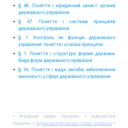
§ 48. Поняття і юридичний захист органів
державного управління
§ 47. Поняття і система принципів
державного управління.
§ 1. Контроль як функція державного
управління: поняття і основні принципи.
§ 1. Поняття і структура форми держави.
Види форм державного правління
§ 36. Поняття і види засобів забезпечення
законності у сфері державного управління.
Аграрное право Украины
Адвокатура
-
-
Украины
Административное право Украины
-
-