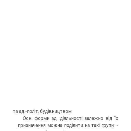
та ад.-політ. будівництвом.
Осн. форми ад. діяльності залежно від їх
призначення можна поділити на такі групи: -