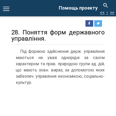
Помощь проекту
<<
↑
>>
28. Поняття форм державного
управління.
Під формою здійснення держ. управління
маються на увазі однорідні за своїм
характером та прав. природою групи ад. дій,
що мають зовн. вираз, за допомогою яких
забезпеч. управління економікою, соціально-
культур.