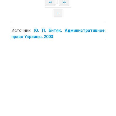
|
<<
>>
↑
Источник:
Ю. П. Битяк. Административное
право Украины. 2003