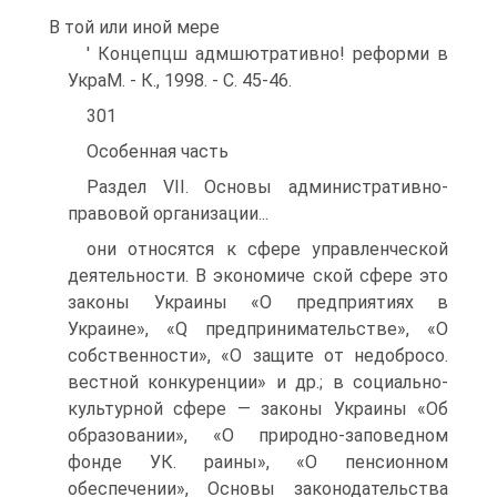
В той или иной мере
' Концепцш адмшютративно! реформи в
УкраМ. - К., 1998. - С. 45-46.
301
Особенная часть
Раздел VII. Основы административно-
правовой организации...
они относятся к сфере управленческой
деятельности. В экономиче ской сфере это
законы Украины «О предприятиях в
Украине», «Q предпринимательстве», «О
собственности», «О защите от недобросо.
вестной конкуренции» и др.; в социально-
культурной сфере — законы Украины «Об
образовании», «О природно-заповедном
фонде УК. раины», «О пенсионном
обеспечении», Основы законодательства