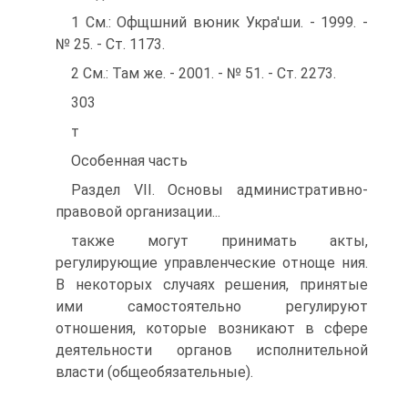
1 См.: Офщшний вюник Укра'ши. - 1999. -
№ 25. - Ст. 1173.
2 См.: Там же. - 2001. - № 51. - Ст. 2273.
303
т
Особенная часть
Раздел VII. Основы административно-
правовой организации...
также могут принимать акты,
регулирующие управленческие отноще ния.
В некоторых случаях решения, принятые
ими самостоятельно регулируют
отношения, которые возникают в сфере
деятельности органов исполнительной
власти (общеобязательные).