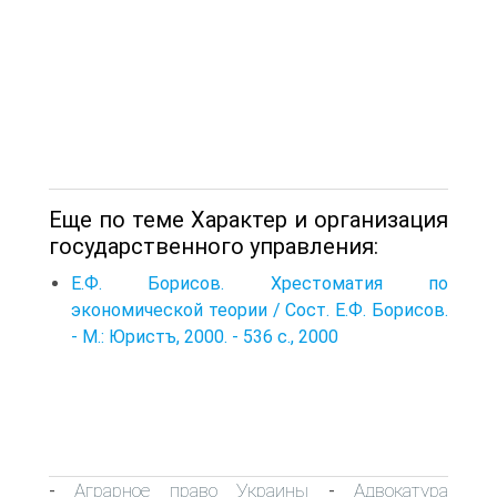
Еще по теме Характер и организация
государственного управления:
Е.Ф. Борисов. Хрестоматия по
экономической теории / Сост. Е.Ф. Борисов.
- М.: Юристъ, 2000. - 536 с., 2000
Аграрное право Украины
Адвокатура
-
-