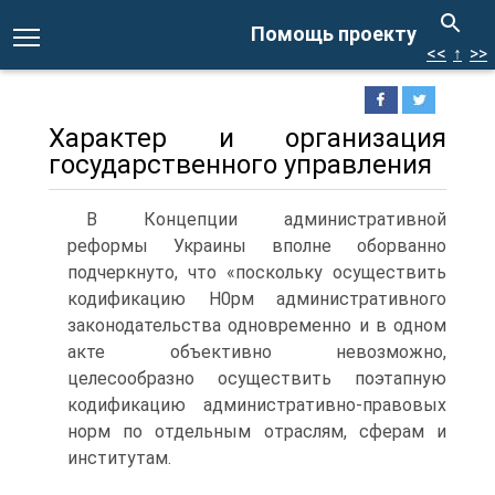
Помощь проекту
<<
↑
>>
Характер и организация
государственного управления
В Концепции административной
реформы Украины вполне оборванно
подчеркнуто, что «поскольку осуществить
кодификацию Н0рм административного
законодательства одновременно и в одном
акте объективно невозможно,
целесообразно осуществить поэтапную
кодификацию административно-правовых
норм по отдельным отраслям, сферам и
институтам.