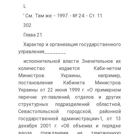
L
' См.: Там же. - 1997. - № 24. - Ст. 11.
302
Глава 21
Характер и организация государственного
управления________
исполнительной власти. Значительное их
количество издается Каби-нетом
Министров Украины, например,
постановления Кабинета Министров
Украины от 22 июня 1999 г. «О примерном
перечне уп-павлений, отделов и других
структурных подразделений областной,
Севастопольской городской, районной
государственной администрации»1, от 13
декабря 2001 г. «Об объемах и порядке
ввоза гражданами на таможенную