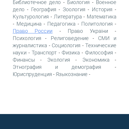
Библиотечное дело
Биология
Военное
-
-
дело
География
Зоология
История
-
-
-
-
Культурология
Литература
Математика
-
-
Медицина
Педагогика
Политология
-
-
-
-
Право России
Право України
-
-
Психология
Религоведение
СМИ и
-
-
журналистика
Социология
Технические
-
-
науки
Транспорт
Физика
Философия
-
-
-
-
Финансы
Экология
Экономика
-
-
-
Этнография и демография
-
Юриспруденция
Языкознание
-
-