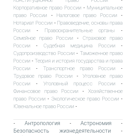
-
Корпоративное право России
Муниципальное
-
право России
Налоговое право России
-
-
Нотариат России
Правоведение, основы права
-
России
Правоохранительные органы
-
-
Семейное право России
Страховое право
-
России
Судебная медицина России
-
-
Судопроизводство России
Таможенное право
-
России
Теория и история государства и права
-
России
Транспортное право России
-
-
Трудовое право России
Уголовное право
-
России
Уголовный процесс России
-
-
Финансовое право России
Хозяйственное
-
право России
Экологическое право России
-
-
Ювенальное право России
-
Антропология
Астрономия
-
-
-
Безопасность жизнедеятельности
-