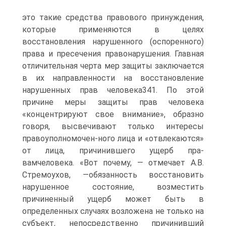
это такие средства правового принуждения,
которые применяются в целях
восстановления нарушенного (оспоренного)
права и пресечения правонарушения. Главная
отличительная черта мер защиты заключается
в их направленности на восстановление
нарушенных прав человека341. По этой
причине меры защиты прав человека
«концентрируют свое внимание», образно
говоря, высвечивают только интересы
правоуполномочен-ного лица и «отвлекаются»
от лица, причинившего ущерб пра-
вамчеловека. «Вот почему, — отмечает А.В.
Стремоухов, —обязанность восстановить
нарушенное состояние, возместить
причиненный ущерб может быть в
определенных случаях возложена не только на
субъект, непосредственно причинивший