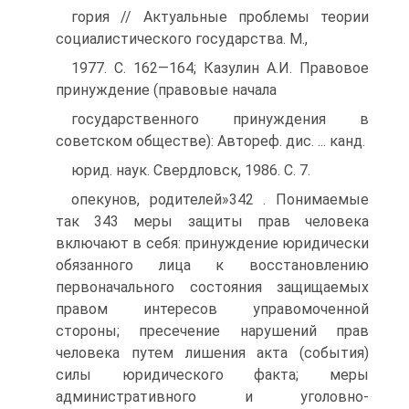
гория // Актуальные проблемы теории
социалистического государства. М.,
1977. С. 162—164; Казулин А.И. Правовое
принуждение (правовые начала
государственного принуждения в
советском обществе): Автореф. дис. ... канд.
юрид. наук. Свердловск, 1986. С. 7.
опекунов, родителей»342 . Понимаемые
так 343 меры защиты прав человека
включают в себя: принуждение юридически
обязанного лица к восстановлению
первоначального состояния защищаемых
правом интересов управомоченной
стороны; пресечение нарушений прав
человека путем лишения акта (события)
силы юридического факта; меры
административного и уголовно-