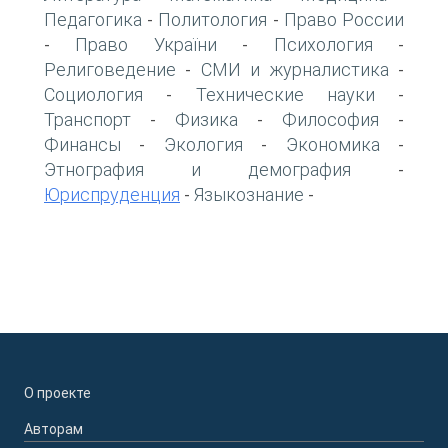
Педагогика
Политология
Право России
-
-
Право України
Психология
-
-
-
Религоведение
СМИ и журналистика
-
-
Социология
Технические науки
-
-
Транспорт
Физика
Философия
-
-
-
Финансы
Экология
Экономика
-
-
-
Этнография и демография
-
Юриспруденция
Языкознание
-
-
О проекте
Авторам