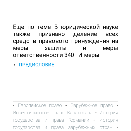
Еще по теме В юридической науке
также признано деление всех
средств правового принуждения на
меры защиты и меры
ответственности 340 . И меры:
ПРЕДИСЛОВИЕ
Европейское право
Зарубежное право
-
-
-
Инвестиционное право Казахстана
История
-
государства и права Германии
История
-
государства и права зарубежных стран
-