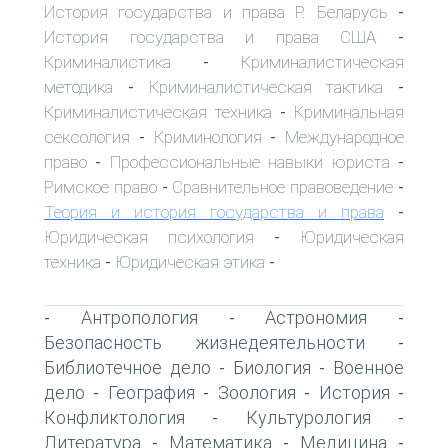
История государства и права Р. Беларусь
-
История государства и права США
-
Криминалистика
Криминалистическая
-
методика
Криминалистическая тактика
-
-
Криминалистическая техника
Криминальная
-
сексология
Криминология
Международное
-
-
право
Профессиональные навыки юриста
-
-
Римское право
Сравнительное правоведение
-
-
Теория и история государства и права
-
Юридическая психология
Юридическая
-
техника
Юридическая этика
-
-
Антропология
Астрономия
-
-
-
Безопасность жизнедеятельности
-
Библиотечное дело
Биология
Военное
-
-
дело
География
Зоология
История
-
-
-
-
Конфликтология
Культурология
-
-
Литература
Математика
Медицина
-
-
-