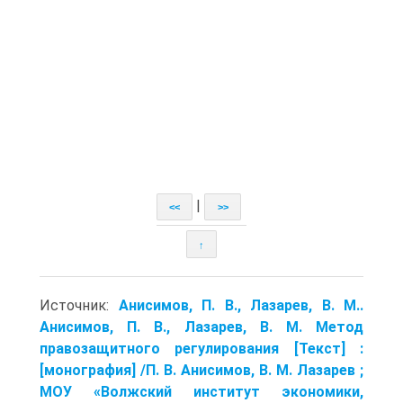
|
<<
>>
↑
Источник:
Анисимов, П. В., Лазарев, В. М..
Анисимов, П. В., Лазарев, В. М. Метод
правозащитного регулирования [Текст] :
[монография] /П. В. Анисимов, В. М. Лазарев ;
МОУ «Волжский институт экономики,