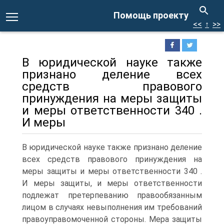
Помощь проекту
<<
↑
>>
В юридической науке также
признано деление всех
средств правового
принуждения на меры защиты
и меры ответственности 340 .
И меры
В юридической науке также признано деление
всех средств правового принуждения на
меры защиты и меры ответственности 340 .
И меры защиты, и меры ответственности
подлежат претерпеванию правообязанным
лицом в случаях невыполнения им требований
правоуправомоченной стороны.
Мера защиты