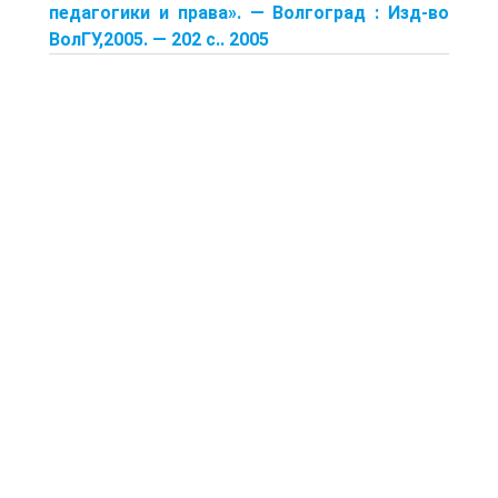
педагогики и права». — Волгоград : Изд-во
ВолГУ,2005. — 202 с.. 2005