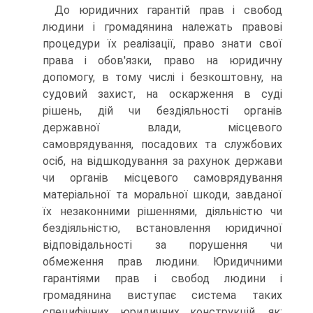
До юридичних гарантій прав і свобод
людини і громадянина належать правові
процедури їх реалізації, право знати свої
права і обов'язки, право на юридичну
допомогу, в тому числі і безкоштовну, на
судовий захист, на оскарження в суді
рішень, дій чи бездіяльності органів
державної влади, місцевого
самоврядування, посадових та службових
осіб, на відшкодування за рахунок держави
чи органів місцевого самоврядування
матеріальної та моральної шкоди, завданої
їх незаконними рішеннями, діяльністю чи
бездіяльністю, встановлення юридичної
відповідальності за порушення чи
обмеження прав людини. Юридичними
гарантіями прав і свобод людини і
громадянина виступає система таких
специфічних юридичних конструкцій, як: