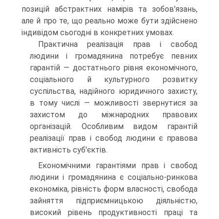
позицій абстрактних намірів та зобов'язань,
але й про те, що реально може бути здійснено
індивідом сьогодні в конкретних умовах.
Практична реалізація прав і свобод
людини і громадянина потребує певних
гарантій — достатнього рівня економічного,
соціального й культурного розвитку
суспільства, надійного юридичного захисту,
в тому числі — можливості звернутися за
захистом до міжнародних правових
організацій. Особливим видом гарантій
реалізації прав і свобод людини є правова
активність суб'єктів.
Економічними гарантіями прав і свобод
людини і громадянина є соціально-ринкова
економіка, рівність форм власності, свобода
зайняття підприємницькою діяльністю,
високий рівень продуктивності праці та