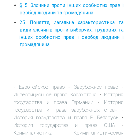
§ 5. Злочини проти інших особистих прав і
свобод людини та громадянина
25. Поняття, загальна характеристика та
види злочинів проти виборчих, трудових та
інших особистих прав і свобод людини і
громадянина.
Европейское право
Зарубежное право
-
-
-
Инвестиционное право Казахстана
История
-
государства и права Германии
История
-
государства и права зарубежных стран
-
История государства и права Р. Беларусь
-
История государства и права США
-
Криминалистика
Криминалистическая
-