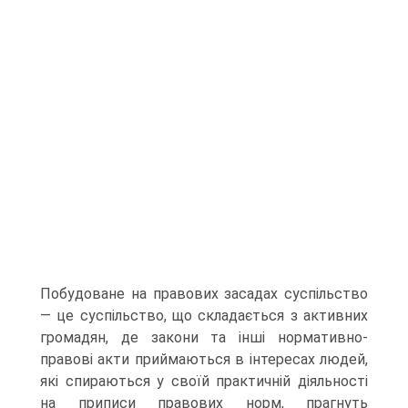
Побудоване на правових засадах суспільство
— це суспільство, що складається з активних
громадян, де закони та інші нормативно-
правові акти приймаються в інтересах людей,
які спираються у своїй практичній діяльності
на приписи правових норм, прагнуть