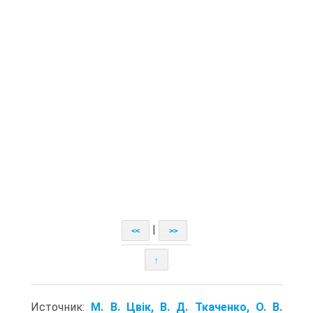
|
<<
>>
↑
Источник:
М. В. Цвік, В. Д. Ткаченко, О. В.