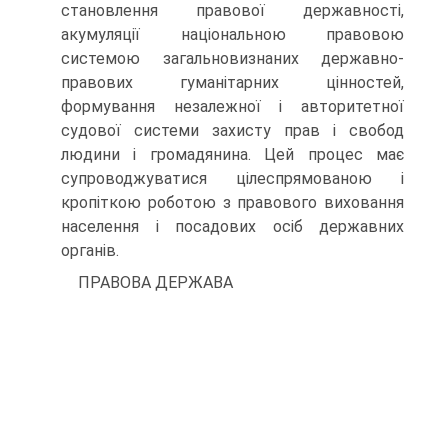
становлення правової державності,
акумуляції національною правовою
системою загальновизнаних державно-
правових гуманітарних цінностей,
формування незалежної і авторитетної
судової системи захисту прав і свобод
людини і громадянина. Цей процес має
супроводжуватися цілеспрямованою і
кропіткою роботою з правового виховання
населення і посадових осіб державних
органів.
ПРАВОВА ДЕРЖАВА