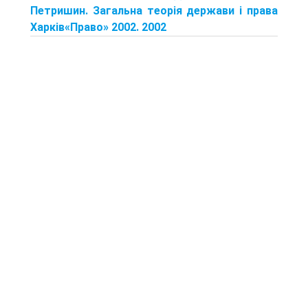
Петришин. Загальна теорія держави і права
Харків«Право» 2002. 2002