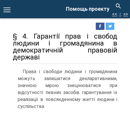
Помощь проекту
<<
↑
>>
§ 4. Гарантії прав і свобод
людини і громадянина в
демократичній правовій
державі
Права і свободи людини і громадянина
можуть залишатися декларативними,
значною мірою знецінюватися при
відсутності певних засобів гарантування їх
реалізації в повсякденному житті людини і
суспільства.