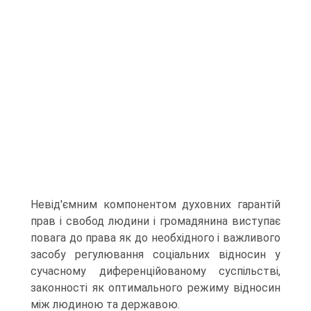
Невід'ємним компонентом духовних гарантій
прав і свобод людини і громадянина виступає
повага до права як до необхідного і важливого
засобу регулювання соціальних відносин у
сучасному диференційованому суспільстві,
законності як оптимального режиму відносин
між людиною та державою.