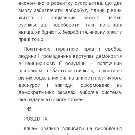
економічного розвитку суспільства, що дає
змогу забезпечити добробут, гідний рівень
життя і соціальний захист членів
суспільства, перебороти такі негативні
явища, як бідність, безробіття, низьку оплату
праці тощо.
Політичною гарантією прав і свобод
людини і громадянина виступає демократія
в найширшому її розумінні — політичний
плюралізм і багатопартійність, орієнтація
різних соціальних сил на цінності політичного
дискурсу і злагоди, сформована на
демократичних засадах виборча система,
яка надавала б змогу грома-
145
РОЗДІЛ IX
дянам реально впливати на вироблення