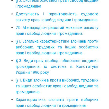
§ 3. Система основних прав і свобод людини
і громадянина
Доступність і гарантованість судового
захисту прав і свобод людини і громадянина
73. Міжнародно-правовий механізм захисту
прав і свобод людини і громадянина.
§1. Загальна характеристика злочинів проти
виборчих, трудових та інших особистих
прав і свобод людини і громадянина
§ 3. Види прав, свобод і обов'язків людини і
громадянина. їх система в Конституції
України 1996 року
§ 1. Види злочинів проти виборчих, трудових
та інших особистих прав і свобод людини та
громадянина
Характеристика злочинів проти виборчих
прав і свобод людини та громадянина.