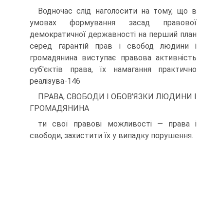
Водночас слід наголосити на тому, що в
умовах формування засад правової
демократичної державності на перший план
серед гарантій прав і свобод людини і
громадянина виступає правова активність
суб'єктів права, їх намагання практично
реалізува-146
ПРАВА, СВОБОДИ І ОБОВ'ЯЗКИ ЛЮДИНИ І
ГРОМАДЯНИНА
ти свої правові можливості — права і
свободи, захистити їх у випадку порушення.