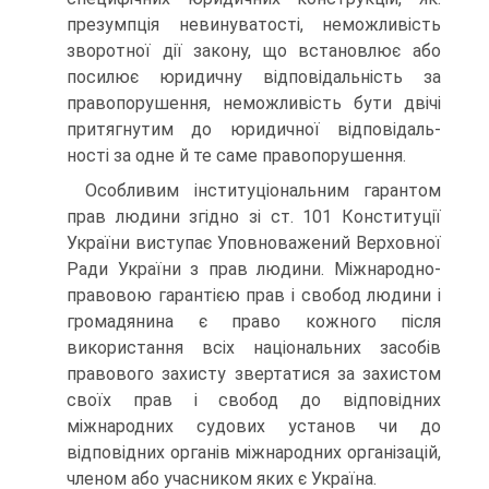
презумпція невинуватості, неможливість
зворотної дії закону, що встановлює або
посилює юридичну відповідальність за
правопорушення, неможливість бути двічі
притягнутим до юридичної відповідаль-
ності за одне й те саме правопорушення.
Особливим інституціональним гарантом
прав людини згідно зі ст. 101 Конституції
України виступає Уповноважений Верховної
Ради України з прав людини. Міжнародно-
правовою гарантією прав і свобод людини і
громадянина є право кожного після
використання всіх національних засобів
правового захисту звертатися за захистом
своїх прав і свобод до відповідних
міжнародних судових установ чи до
відповідних органів міжнародних організацій,
членом або учасником яких є Україна.