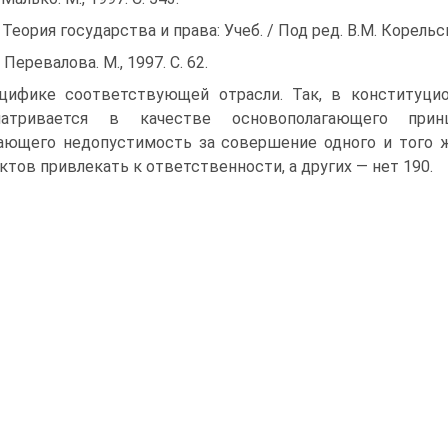
 Теория государства и права: Учеб. / Под ред. В.М. Корельс
 Перевалова. М., 1997. С. 62.
цифике соответствующей отрасли. Так, в конституци
матривается в качестве основополагающего принц
ающего недопустимость за совершение одного и того 
ктов привлекать к ответственности, а других — нет 190.