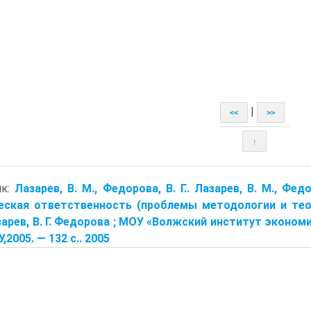
|
<<
>>
↑
ик:
Лазарев, В. М., Федорова, В. Г.. Лазарев, В. М., Фе
ская ответственность (проблемы методологии и теори
зарев, В. Г. Федорова ; МОУ «Волжский институт экономи
,2005. — 132 с.. 2005