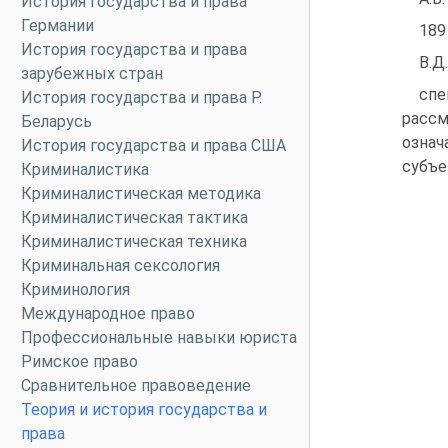
История государства и права
Германии
189
История государства и права
В.Д.
зарубежных стран
спе
История государства и права Р.
расс
Беларусь
означ
История государства и права США
субъе
Криминалистика
Криминалистическая методика
Криминалистическая тактика
Криминалистическая техника
Криминальная сексология
Криминология
Международное право
Профессиональные навыки юриста
Римское право
Сравнительное правоведение
Теория и история государства и
права