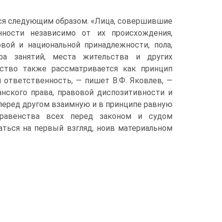
тся следующим образом. «Лица, совершившие
нности независимо от их происхождения,
вой и национальной принадлежности, пола,
ера занятий, места жительства и других
нство также рассматривается как принцип
 ответственность, — пишет В.Ф. Яковлев, —
анского права, правовой диспозитивности и
перед другом взаимную и в принципе равную
 равенства всех перед законом и судом
аться на первый взгляд, ноив материальном