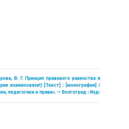
дорова, В. Г. Принцип правового равенства и
и взаимосвязи!) [Текст] : [монография] /
ки, педагогики и права». — Волгоград : Изд-