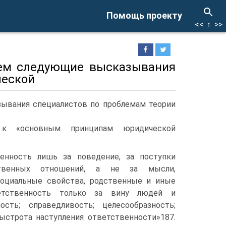
Помощь проекту
<<
↑
>>
дем следующие высказывания
ческой
ывания специалистов по проблемам теории
 к «основным принципам юридической
венность лишь за поведение, за поступки
ственных отношений, а не за мысли,
социальные свойства, родственные и иные
етственность только за вину людей и
ность; справедливость; целесообразность;
ыстрота наступления ответственности»187.