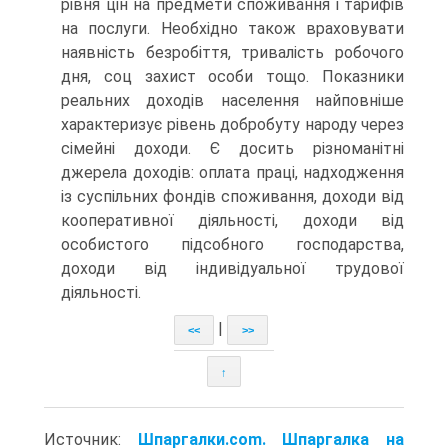
рівня цін на предмети споживання і тарифів
на послуги. Необхідно також враховувати
наявність безробіття, тривалість робочого
дня, соц захист особи тощо. Показники
реальних доходів населення найповніше
характеризує рівень добробуту народу через
сімейні доходи. Є досить різноманітні
джерела доходів: оплата праці, надходження
із суспільних фондів споживання, доходи від
кооперативної діяльності, доходи від
особистого підсобного господарства,
доходи від індивідуальної трудової
діяльності.
|
<<
>>
↑
Источник:
Шпаргалки.com. Шпаргалка на