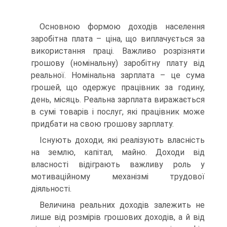
Основною формою доходів населення
заробітна плата – ціна, що виплачується за
використання праці. Важливо розрізняти
грошову (номінальну) заробітну плату від
реальної. Номінальна зарплата – це сума
грошей, що одержує працівник за годину,
день, місяць. Реальна зарплата виражається
в сумі товарів і послуг, які працівник може
придбати на свою грошову зарплату.
Існують доходи, які реалізують власність
на землю, капітал, майно. Доходи від
власності відіграють важливу роль у
мотиваційному механізмі трудової
діяльності.
Величина реальних доходів залежить не
лише від розмірів грошових доходів, а й від