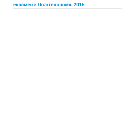
екзамен з Політекономії. 2016