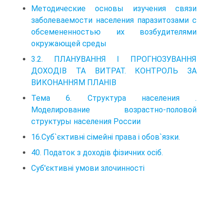
Методические основы изучения связи
заболеваемости населения паразитозами с
обсемененностью их возбудителями
окружающей среды
3.2. ПЛАНУВАННЯ І ПРОГНОЗУВАННЯ
ДОХОДІВ ТА ВИТРАТ. КОНТРОЛЬ ЗА
ВИКОНАННЯМ ПЛАНІВ
Тема 6. Структура населения .
Моделирование возрастно-половой
структуры населения России
16.Суб`єктивні сімейні права і обов`язки.
40. Податок з доходів фізичних осіб.
Суб'єктивні умови злочинності