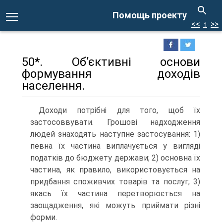
Помощь проекту
<<
↑
>>
50*. Об’єктивні основи
формування доходів
населення.
Доходи потрібні для того, щоб їх
застосоввувати. Грошові надходження
людей знаходять наступне застосування: 1)
певна їх частина виплачується у вигляді
податків до бюджету держави; 2) основна їх
частина, як правило, використовується на
придбання споживчих товарів та послуг; 3)
якась їх частина перетворюється на
заощадження, які можуть приймати різні
форми.