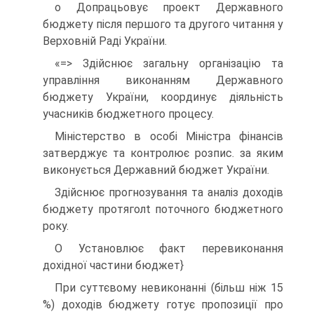
о Допрацьовує проект Державного
бюджету після першого та другого читання у
Верховній Раді України.
«=> Здійснює загальну організацію та
управління виконанням Державного
бюджету України, координує діяльність
учасників бюджетного процесу.
Міністерство в особі Міністра фінансів
затверджує та контролює розпис. за яким
виконується Державний бюджет України.
Здійснює прогнозування та аналіз доходів
бюджету протяголt поточного бюджетного
року.
О Установлює факт перевиконання
дохідної частини бюджет}
При суттєвому невиконанні (більш ніж 15
%) доходів бюджету готує пропозиції про