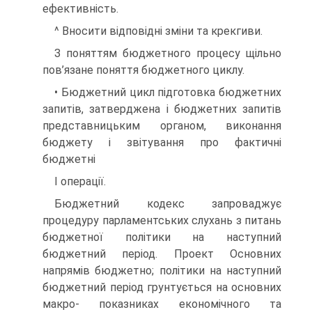
ефективність.
^ Вносити відповідні зміни та крекгиви.
З поняттям бюджетного процесу щільно
пов’язане поняття бюджетного циклу.
• Бюджетний цикл підготовка бюджетних
запитів, затверджена і бюджетних запитів
представницьким органом, виконання
бюджету і звітування про фактичні
бюджетні
І операції.
Бюджетний кодекс запроваджує
процедуру парламентських слухань з питань
бюджетної політики на наступний
бюджетний період. Проект Основних
напрямів бюджетно; політики на наступний
бюджетний період грунтується на основних
макро- показниках економічного та