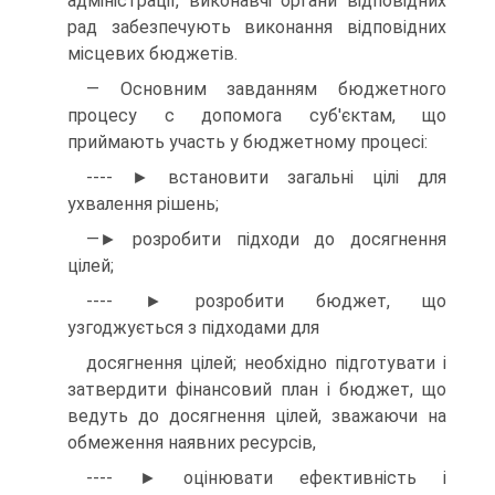
адміністрації, виконавчі органи відповідних
рад забезпечують виконання відповідних
місцевих бюджетів.
— Основним завданням бюджетного
процесу с допомога суб'єктам, що
приймають участь у бюджетному процесі:
---- ► встановити загальні цілі для
ухвалення рішень;
—► розробити підходи до досягнення
цілей;
---- ► розробити бюджет, що
узгоджується з підходами для
досягнення цілей; необхідно підготувати і
затвердити фінансовий план і бюджет, що
ведуть до досягнення цілей, зважаючи на
обмеження наявних ресурсів,
---- ► оцінювати ефективність і