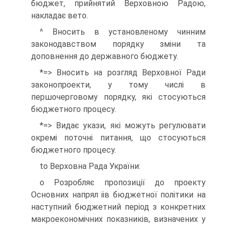
бюджет, прийнятий Верховною Радою,
накладає вето.
^ Вносить в установленому чинним
законодавством порядку зміни та
доповнення до державного бюджету.
*=> Вносить на розгляд Верховної Ради
законопроекти, у тому числі в
першочерговому порядку, які стосуються
бюджетного процесу.
*=> Видає укази, які можуть регулювати
окремі поточні питання, що стосуються
бюджетного процесу.
to Верховна Рада України:
о Розробляє пропозиції до проекту
Основних напрял іів бюджетної політики на
наступний бюджетний період з конкретних
макроекономічних показників, визначених у