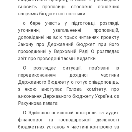
вносить пропозиції стосовно основних
напрямів бюджетної політики:
о бере участь у підготовці, розгляді,
уточненні, узагальненні пропозицій,
доповіданні на всіх трьох читаннях проекту
Закону про Державний бюджет при його
проходженні у Верховній Раді О розглядає
звіт про проведені таємні видатки.
О розглядає ситуації, пов'язані із
перевиконанням дохідноі частини
Державного бюджету. о готує співдоповідь,
з якою виступає Голова комітету, про
виконання Державного бюджету України. сз
Рахункова палата:
О Здійснює зовнішній контроль та аудит
фінансової та господарської діяльності
бюджетних установ у частині контролю за