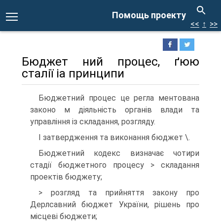
Помощь проекту
<<
↑
>>
Бюджет ний процес, ґюю
сталії іа принципи
Бюджетний процес це регла ментована
законо м діяльність органів влади та
управління із складання, розгляду.
І затвердження та виконання бюджет \.
Бюджетний кодекс визначає чотири
стадії бюджетного процесу > складання
проектів бюджету;
> розгляд та прийняття закону про
Дерлсавний бюджет України, рішень про
місцеві бюджети;