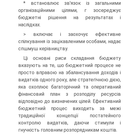
* встановлює зв'язок із загальними
організаційними цілями, г зосереджує
бюджетні рішення на результатах і
наслідках.
> включає і заохочує ефективне
спілкування із зацікавленими особами, надає
спшмуш керівництву.
Ці основні риси складання бюджету
вказують на те, шо бюджетний процесе не
просто вправою на збалансування доходів і
видатків одного року, але стратегічною дією,
яка охоплює багаторічний та оперативний
фінансовий план з розподілу ресурсів
відповідно до визначених цілей. Ефективний
бюджетний процес виходить за межі
традиційної концепції постатейного
контролю видатків, даючи стимули і
гнучкість головним розпорядникам коштів.