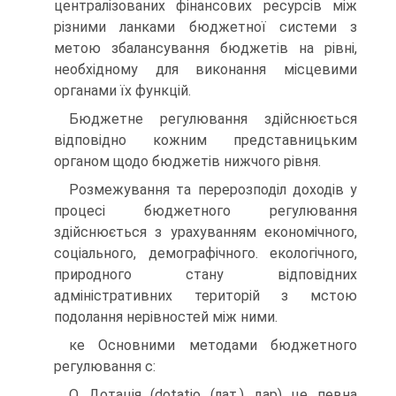
централізованих фінансових ресурсів між
різними ланками бюджетної системи з
метою збалансування бюджетів на рівні,
необхідному для виконання місцевими
органами їх функцій.
Бюджетне регулювання здійснюється
відповідно кожним представницьким
органом щодо бюджетів нижчого рівня.
Розмежування та перерозподіл доходів у
процесі бюджетного регулювання
здійснюється з урахуванням економічного,
соціального, демографічного. екологічного,
природного стану відповідних
адміністративних територій з мстою
подолання нерівностей між ними.
ке Основними методами бюджетного
регулювання с:
О Дотація (dotatio (лат.) дар) це певна