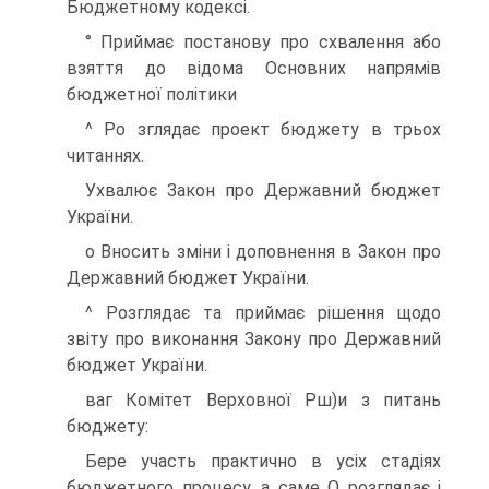
Бюджетному кодексі.
° Приймає постанову про схвалення або
взяття до відома Основних напрямів
бюджетної політики
^ Ро зглядає проект бюджету в трьох
читаннях.
Ухвалює Закон про Державний бюджет
України.
о Вносить зміни і доповнення в Закон про
Державний бюджет України.
^ Розглядає та приймає рішення щодо
звіту про виконання Закону про Державний
бюджет України.
ваг Комітет Верховної Рш)и з питань
бюджету:
Бере участь практично в усіх стадіях
бюджетного процесу, а саме О розглядає і