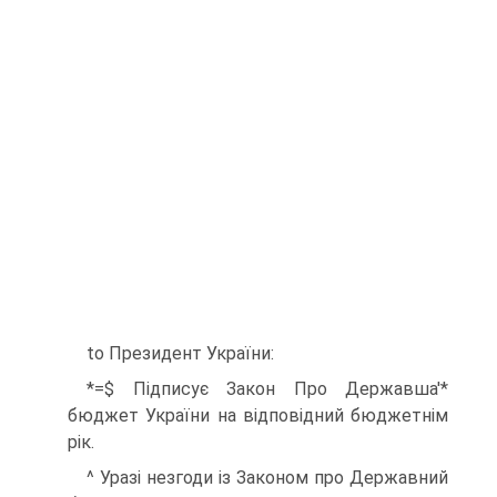
to Президент України:
*=$ Підписує Закон Про Державша'*
бюджет України на відповідний бюджетнім
рік.
^ Уразі незгоди із Законом про Державний