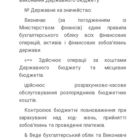
виконання Державного бюджету.
№ Державне ка значейство:
Визначає (за погодженням із
Міністерством фінансів) єдині правила
бухгалтерського обліку всіх фінансових
операцій, активів і фінансових зобов'язань
держави
«=> Здійснює операції за коштами
Державного бюджету та місцевих
бюджетів.
ідійснюс розрахунково-касове
обслуговування розпорядників бюджетних
коштів.
Контролює бюджетні повноваження при
зарахуванні над ход- жень, прийнятті
зобов'язань та проведенні платежів.
& Веде бухгалтерський облік та Виконавчі