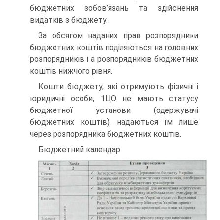
бюджетних зобов’язань та здійснення
видатків з бюджету.
За обсягом наданих прав розпорядники
бюджетних коштів поділяються на головних
розпорядників і а розпорядників бюджетних
коштів нижчого рівня.
Кошти бюджету, які отримують фізичні і
юридичні особи, 1ЦО не мають статусу
бюджетної установи (одержувачі
бюджетних коштів), надаються їм лише
через розпорядника бюджетних коштів.
Бюджетний календар