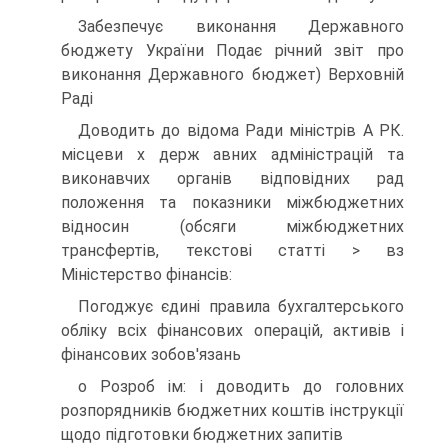
Забезпечує виконання Державного
бюджету України Подає річний звіт про
виконання Державного бюджет) Верховній
Раді
Доводить до відома Ради міністрів А РК.
місцеви х держ авних адміністрацій та
виконавчих органів відповідних рад
положення та показники міжбюджетних
відносин (обсяги міжбюджетних
трансфертів, текстові статті > вз
Міністерство фінансів:
Погоджує єдині правила бухгалтерського
обліку всіх фінансових операцій, активів і
фінансових зобов'язань
о Розроб ім: і доводить до головних
розпорядників бюджетних коштів інструкції
щодо підготовки бюджетних запитів