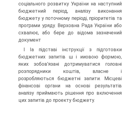
соціального розвитку України на наступний
бюджетний період, аналізу виконання
бюджету у поточному періоді, пріоритетів та
програми уряду. Верховна Рада України або
схвалює, або бере до відома зазначений
документ
І Іа підставі інструкції з підготовки
бюджетних запитів ш і ииовою формою,
яких зобов'язані дотримуватися головні
розпорядники коштів, власне і
розробляються бюджетні запити. Місцеві
фінансові органи на основі результатів
аналізу приймають рішення про включення
цих запитів до проекту бюджету.