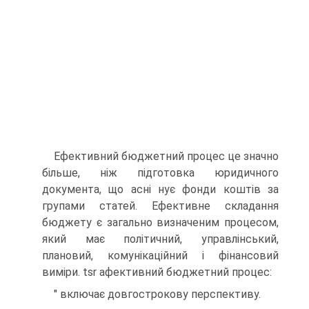
Ефективний бюджетний процес це значно
більше, ніж підготовка юридичного
документа, що асні нує фонди коштів за
групами статей. Ефективне складання
бюджету є загально визначеним процесом,
який має політичний, управлінський,
плановий, комунікаційний і фінансовий
виміри. tsr афективний бюджетний процес:
" включає довгострокову перспективу.