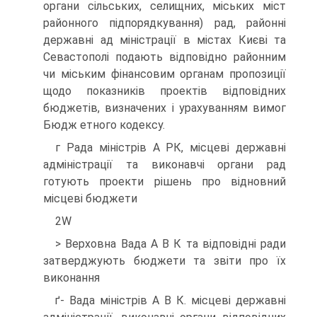
органи сільських, селищних, міських міст
районного підпорядкування) рад, районні
державні ад міністрації в містах Києві та
Севастополі подають відповідно районним
чи міським фінансовим органам пропозиції
щодо показників проектів відповідних
бюджетів, визначених і урахуванням вимог
Бюдж етного кодексу.
г Рада міністрів А РК, місцеві державні
адміністрації та виконавчі органи рад
готують проекти рішень про відновний
місцеві бюджети
2W
> Верховна Вада А В К та відповідні ради
затверджують бюджети та звіти про їх
виконання
ґ- Вада міністрів А В К. місцеві державні