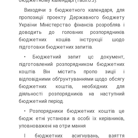
бюджетному календарі (табл.6.3).
Виходячи з бюджетного календаря, для
пропозиції проекту Державного бюджету
України Міністерство фінансів розробляв і
доводить до головних розпорядників
бюджетних кошіів інструкції шодо
підготовки бюджетних запитів.
• Бюджетний запит цс документ,
підготовлений розпорядником бюджетних
коштів Він містить пропо зиції і
відповідними обґрунтуваннями щодо обсягу
бюджетних коштів, необхідних для
діяльності розпорядників на наступний
бюджетний період.
• Розпорядники бюджетних коштів це
бюдж етні установи в особі їх керівників,
уповноважені на отри мання
І бюджетних асигнувань, взяття