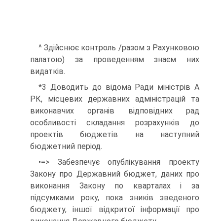
^ Здійснює контроль /разом з Рахунковою
палатою) за проведенням знаєм них
видатків.
*3 Доводить до відома Ради міністрів А
РК, місцевих державних адміністрацій та
виконавчих органів відповідних рад
особливості складання розрахунків до
проектів бюджетів на наступний
бюджетний період.
•=> Забезпечує опублікування проекту
Закону про Державний бюджет, даних про
виконання Закону по кварталах і за
підсумками року, пока зників зведеного
бюджету, іншої відкритої інформації про