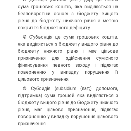
сума грошових коштів, яка виділяється на
безповоротній основі з бюджету вищого
рівня до бюджету нижчого рівня з метою
покриття бюджетного дефіциту.
© С'убвснція це сума грошових коштів,
яка виділяється з бюджету вищого рівня до
бюджету нижчого рівня і має цільове
призначення для здійснення сумісного
фінансування певного заходу і підлягає
поверненню у випадку порушення її
цільового призначення.
© Субсидія (subsidium (лат;) допомога,
підтримка) сума грошей. яка виділяється з
бюджету вищого рівня до бюджету нижчого
рівня, маг цільове призначення, підлягає
поверненню у випадку порушення цільового
призначення