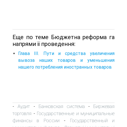
Еще по теме Бюджетна реформа га
напрями її проведення:
Глава III. Пути и средства увеличения
вывоза наших товаров и уменьшения
нашего потребления иностранных товаров
Аудит
Банковская система
Биржевая
-
-
-
торговля
Государственные и муниципальные
-
финансы в России
Государственный и
-