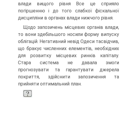
влади вищого рівня Все це сприяло
погіршенню і до того слабкої фіскальної
дисципліни в органах влади нижчого рівня.
Щодо запозичень місцевих органів влади,
то вони здебільшого носили форму випуску
облігацій. Негативний невід Одеси тасвідчив,
що бракує численних елементів, необхідних
для розвитку місцевих ринків капіталу.
Стара система не давала змоги
прогнозувати та гарантувати джерела
покриття, здійснити запозичення та
прийняти оптимальний план.