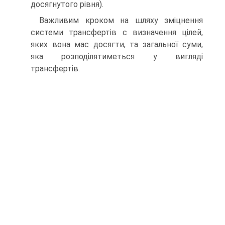
досягнутого рівня).
Важливим кроком на шляху зміцнення
системи трансфертів с визначення цілей,
яких вона мас досягти, та загальної суми,
яка розподілятиметься у вигляді
трансфертів.