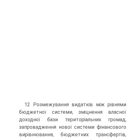
12 Розмежування видатків між рівнями
бюджетної системи, зміцнення власної
доходної бази територіальних громад,
запровадження нової системи фінансового
вирівнювання, бюджетних трансфертів,