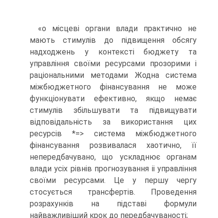
«о місцеві органи влади практично не
мають стимулів до підвищення обсягу
надходжень у контексті бюджету та
управління своїми ресурсами прозорими і
раціональними методами Жодна система
міжбюджетного фінансування не може
функціонувати ефективно, якщо немає
стимулів збільшувати та підвищувати
відповідальність за використання цих
ресурсів *=> система міжбюджетного
фінансування розвивалася хаотично, її
непередбачувано, що ускладнює органам
влади усіх рівнів прогнозування іі управління
своїми ресурсами. Це у першу чергу
стосується трансфертів. Проведення
розрахунків на підставі формули
найважливіший крок до передбачуваності;