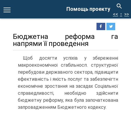
Помощь проекту
<<
↑
>>
Бюджетна реформа га
напрями її проведення
Щоб досягти успіхів у збереженні
макроекономічноі сгабільносп. структурної
перебудови державного сектора, підвищити
ефективність і якість послуг та забезпечігтн
економічне зростання на засадах Соціальної
справедливості, необхідно здійснити
бюджетну реформу, яка була започаткована
запровадженням Бюджетного кодексу.