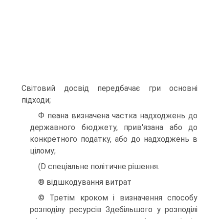
Світовий досвід передбачає гри основні
підходи;
Ф пеана визначена частка надходжень до
державного бюджету, прив'язана або до
конкретного податку, або до надходжень в
цілому;
(D спеціальне політичне рішення.
® відшкодування витрат
© Третім кроком і визначення способу
розподілу ресурсів Здебільшого у розподілі