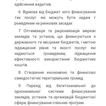
здійснення видатків.
6. Відмова від бюджет ного фінансування
тих послуг. які можуть бути надані г
ромадянам на ринкових засадах
7 Оптимізація га раціоналізація мережі
закладів та установ, що фінансуються з
державного та місцевих бюджетів, і метою
підвищення рівня та якості послуг. які
надаються громадянам, підвищення
ефективності використання бюджетних
коштів.
8. Створення економічно та фінансово
самодостатніх територіальних громад.
9. Перехід від багатоканальної до
одноканальної системи фінансування
закладів, установ та організацій бюджетної
сфери, фінансування спільних програм.