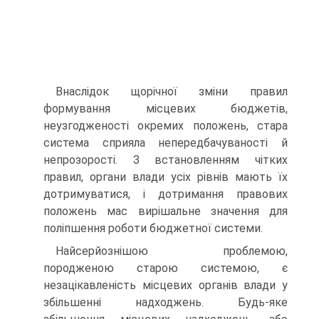
Внаслідок щорічної зміни правил
формування місцевих бюджетів,
неузгодженості окремих положень, стара
система сприяла непередбачуваності й
непрозорості. З встановленням чітких
правил, органи влади усіх рівнів мають їх
дотримуватися, і дотримання правових
положень мас вирішальне значення для
поліпшення роботи бюджетної системи.
Найсерйознішою проблемою,
породженою старою системою, є
незацікавленість місцевих органів влади у
збільшенні надходжень. Будь-яке