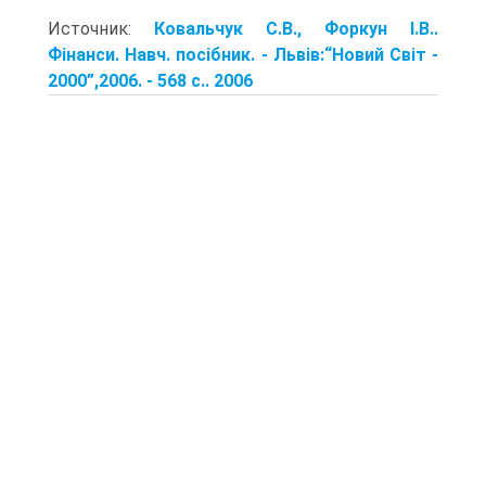
Источник:
Ковальчук С.В., Форкун І.В..
Фінанси. Навч. посібник. - Львів:“Новий Світ -
2000”,2006. - 568 с.. 2006