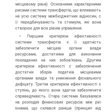
місцевому рівні). Основними характерними
рисами системи трансфертів, що впливають
на усю систему міжбюджетних відносин, с
її передбачуваність та стимули, які вона
створює для всіх рівнів управління.
• Першим критерієм ефективності
системи трансфертів є її здатність
забезпечити місцеві органи влади
ресурсами, достатніми для виконання
покладених на них зобов'язань. Другим
критерієм ефективності с забезпечення
достатніх зборів податків місцевими
органами влади та уникнення фіскального
дефіциту. Третім критерієм ефективності є
ступінь, до якого вона здатна забезпечити
справедливість. Стара система базувалася
на розподілі фінансових ресурсів між реї
іонами, що склався раніше (принцип від