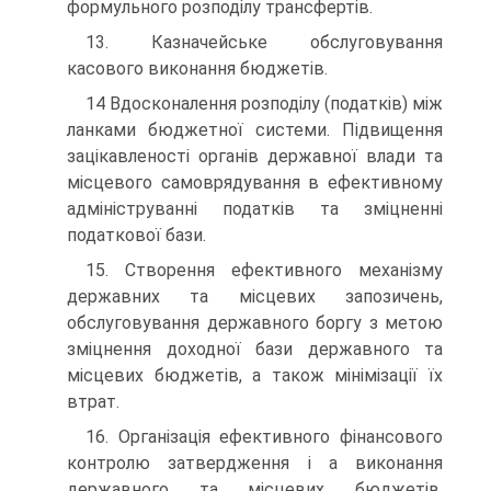
формульного розподілу трансфертів.
13. Казначейське обслуговування
касового виконання бюджетів.
14 Вдосконалення розподілу (податків) між
ланками бюджетної системи. Підвищення
зацікавленості органів державної влади та
місцевого самоврядування в ефективному
адмініструванні податків та зміцненні
податкової бази.
15. Створення ефективного механізму
державних та місцевих запозичень,
обслуговування державного боргу з метою
зміцнення доходної бази державного та
місцевих бюджетів, а також мінімізації їх
втрат.
16. Організація ефективного фінансового
контролю затвердження і а виконання
державного та місцевих бюджетів,