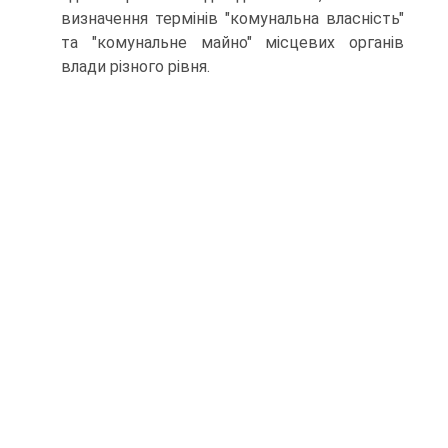
визначення термінів "комунальна власність"
та "комунальне майно" місцевих органів
влади різного рівня.