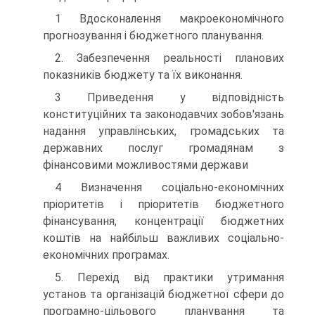
1 Вдосконалення макроекономічного
прогнозування і бюджетного планування.
2. Забезпечення реальності планових
показників бюджету та їх виконання.
3 Приведення у відповідність
конституційних та законодавчих зобов'язань
надання управлінських, громадських та
державних послуг громадянам з
фінансовими можливостями держави
4 Визначення соціально-економічних
пріоритетів і пріоритетів бюджетного
фінансування, концентрації бюджетних
коштів на найбільш важливих соціально-
економічних програмах.
5. Перехід від практики утримання
установ та організацій бюджетної сфери до
програмно-цільового планування та