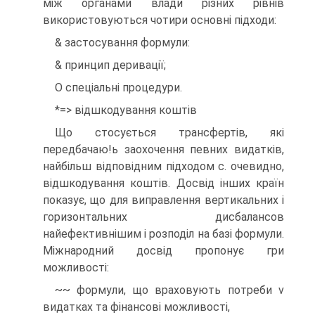
між органами влади різних рівнів
використовуються чотири основні підходи:
& застосування формули:
& принцип деривації;
О спеціальні процедури.
*=> відшкодування коштів
Що стосується трансфертів, які
передбачаю!ь заохочення певних видатків,
найбільш відповідним підходом с. очевидно,
відшкодування коштів. Досвід інших країн
показує, що для виправлення вертикальних і
горизонтальних дисбалансов
найефективнішим і розподіл на базі формули.
Міжнародний досвід пропонує гри
можливості:
~~ формули, що враховують потреби v
видатках та фінансові можливості,