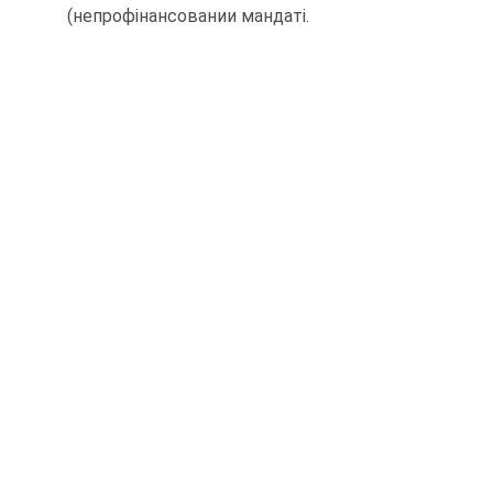
(непрофінансовании мандаті.