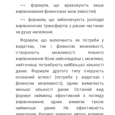
~~ формули, що враховують лише
вирівнювання фінансових мож ливостей;
~~ формули, що забезпечують розподіл
вирівнюючих трансфертів у рівних частинах
на душу населення.
Формули, що включають як потреби у
видатках, так і фінансові можливості,
створюють можливості повного
вирівнювання Вони найскладніші і, можливо,
найточніші, потребують найбільшої кількості
даних. Формули другого типу ігнорують
основний аспект (потреби у видатках і
фінансові можливості), однак вимагають
меншої кількості даних. Останній вид
формул найменш ефективний з погляду
вирівнювання, однак вимагає також
найменше даних На ефективність
наведених формул значною мірою впливає