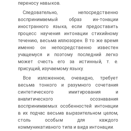
переносу навыков.
Следовательно, непосредственно
воспринимаемый образ ин-тонации
иностранного языка, если предоставить
процесс научения интонации стихийному
течению, весьма иллюзорен. В то же время
именно он непосредственно известен
учащемуся и поэтому последний легко
может счесть его за истинный, т. е.
присущий, изучаемому языку.
Все изложенное, очевидно, требует
весьма тонкого и разумного сочетания
синтетического имитирования и
аналитического осознавания
воспринимаемых особенностей интонации
в их подчас весьма выразительном целом,
столь особым для каждого
коммуникативного типа и вида интонации.