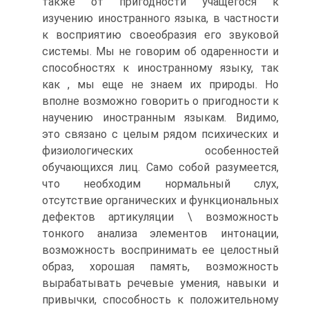
также от пригодности учащегося к
изучению иностранного языка, в частности
к восприятию своеобразия его звуковой
системы. Мы не говорим об одаренности и
способностях к иностранному языку, так
как , мы еще не знаем их природы. Но
вполне возможно говорить о пригодности к
научению иностранным языкам. Видимо,
это связано с целым рядом психических и
физиологических особенностей
обучающихся лиц. Само собой разумеется,
что необходим нормальный слух,
отсутствие органических и функциональных
дефектов артикуляции \ возможность
тонкого анализа элементов интонации,
возможность воспринимать ее целостный
образ, хорошая память, возможность
вырабатывать речевые умения, навыки и
привычки, способность к положительному