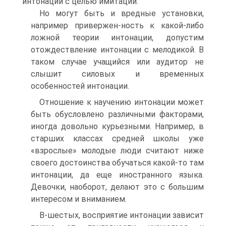
интонации с целью имитации.
Но могут быть и вредные установки,
например привержен-ность к какой-либо
ложной теории интонации, допустим
отождествление интонации с мелодикой. В
таком случае учащийся или аудитор не
слышит силовых и временных
особенностей интонации.
Отношение к научению интонации может
быть обусловлено различными факторами,
иногда довольно курьезными. Например, в
старших классах средней школы уже
«взрослые» молодые люди считают ниже
своего достоинства обучаться какой-то там
интонации, да еще иностранного языка.
Девочки, наоборот, делают это с большим
интересом и вниманием.
В-шестых, восприятие интонации зависит