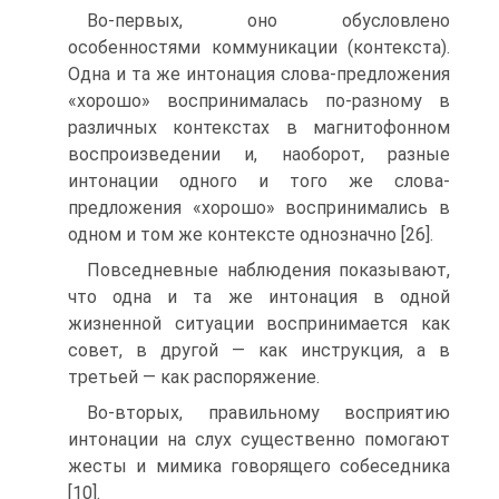
Во-первых, оно обусловлено
особенностями коммуникации (контекста).
Одна и та же интонация слова-предложения
«хорошо» воспринималась по-разному в
различных контекстах в магнитофонном
воспроизведении и, наоборот, разные
интонации одного и того же слова-
предложения «хорошо» воспринимались в
одном и том же контексте однозначно [26].
Повседневные наблюдения показывают,
что одна и та же интонация в одной
жизненной ситуации воспринимается как
совет, в другой — как инструкция, а в
третьей — как распоряжение.
Во-вторых, правильному восприятию
интонации на слух существенно помогают
жесты и мимика говорящего собеседника
[10].