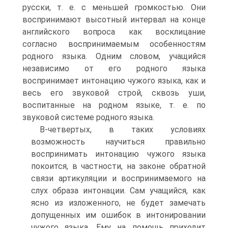
русски, т. е. с меньшей громкостью. Они
воспринимают высотный интервал на конце
английского вопроса как восклицание
согласно воспринимаемым особенностям
родного языка. Одним словом, учащийся
независимо от его родного языка
воспринимает интонацию чужого языка, как и
весь его звуковой строй, сквозь уши,
воспитанные на родном языке, т. е. по
звуковой системе родного языка.
В-четвертых, в таких условиях
возможность научиться правильно
воспринимать интонацию чужого языка
покоится, в частности, на законе обратной
связи артикуляции и воспринимаемого на
слух образа интонации. Сам учащийся, как
ясно из изложенного, не будет замечать
допущенных им ошибок в интонировании
чужого языка. Ему на помощь приходит