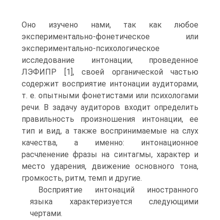
Оно изучено нами, так как любое
экспериментально-фонетическое или
экспериментально-психологическое
исследование интонации, проведенное
ЛЭФИПР [1], своей органической частью
содержит восприятие интонации аудиторами,
т. е. опытными фонетистами или психологами
речи. В задачу аудиторов входит определить
правильность произношения интонации, ее
тип и вид, а также воспринимаемые на слух
качества, а именно: интонационное
расчленение фразы на синтагмы, характер и
место ударения, движение основного тона,
громкость, ритм, темп и другие.
Восприятие интонаций иностранного
языка характеризуется следующими
чертами.