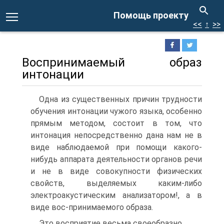
Помощь проекту
<<
↑
>>
Воспринимаемый образ
интонации
Одна из существенных причин трудности
обучения интонации чужого языка, особенно
прямым методом, состоит в том, что
интонация непосредственно дана нам не в
виде наблюдаемой при помощи какого-
нибудь аппарата деятельности органов речи
и не в виде совокупности физических
свойств, выделяемых каким-либо
электроакустическим анализатором!, а в
виде вос-принимаемого образа.
Это восприятие весьма своеобразно.