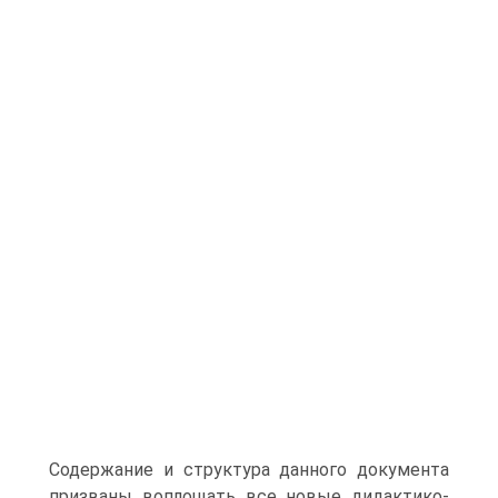
Содержание и структура данного документа
призваны воплощать все новые дидактико-