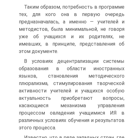
Таким образом, потребность в программе
тех, для кого она в первую очередь
предназначалась, а именно — учителей и
методистов, была минимальной, не говоря
уже об учащихся и их родителях, не
имевших, в принципе, представления об
этом документе.
В условиях децентрализации системы
образования в области иностранных
языков, становления методического
плюрализма, стимулирования творческой
активности учителей и учащихся особую
актуальность приобретают вопросы,
касающиеся механизма управления
процессом овладения учащимися ИЯ в
различных условиях обучения и результатов
этого процесса.
Известно, что в ряде западных стран, где