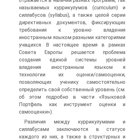
отражается в наличии разных программ, так
называемых куррикулумов (curriculum) и
силлабусов (syllabus), а также целой серии
директивных документов, фиксирующих
требования к уровню владения
иностранным языком разными категориями
учащихся. В настоящее время в рамках
Совета Европы решается проблема
создания единой системы уровней
владения иностранным языком я
технологии их оценки/самооценки,
позволяющих ученику самостоятельно
определить свой собственный уровень (см.
об этом подробно в части «Языковой
Портфель как инструмент оценки и
самооценки»).
Различия между куррикулумами и
силлабусами заключаются в статусе
каждого из них, а также в структурных и