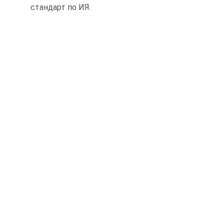
стандарт по ИЯ.