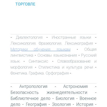
ТОРГОВЛЕ
Диалектология
Иностранные языки
-
-
-
Лексикология. Фразеология. Лексикография
-
Методики обучения языкам
Общая
-
лингвистика
Основы языкознания
Русский
-
-
язык
Синтаксис
Словообразование и
-
-
морфология
Стилистика и культура речи
-
-
Фонетика. Графика. Орфография
-
Антропология
Астрономия
-
-
-
Безопасность жизнедеятельности
-
Библиотечное дело
Биология
Военное
-
-
дело
География
Зоология
История
-
-
-
-