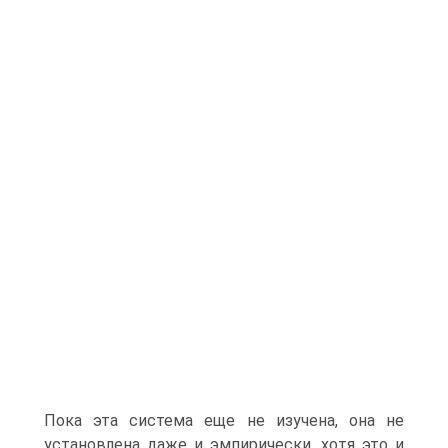
Пока эта система еще не изучена, она не
установлена даже и эмпирически, хотя это и