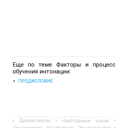
Еще по теме Факторы и процесс
обучения интонации:
ПРЕДИСЛОВИЕ
Диалектология
Иностранные языки
-
-
-
Лексикология. Фразеология. Лексикография
-