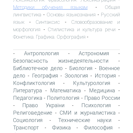
Методики обучения языкам
Общая
-
лингвистика
Основы языкознания
Русский
-
-
язык
Синтаксис
Словообразование и
-
-
морфология
Стилистика и культура речи
-
-
Фонетика. Графика. Орфография
-
Антропология
Астрономия
-
-
-
Безопасность жизнедеятельности
-
Библиотечное дело
Биология
Военное
-
-
дело
География
Зоология
История
-
-
-
-
Конфликтология
Культурология
-
-
Литература
Математика
Медицина
-
-
-
Педагогика
Политология
Право России
-
-
Право України
Психология
-
-
-
Религоведение
СМИ и журналистика
-
-
Социология
Технические науки
-
-
Транспорт
Физика
Философия
-
-
-