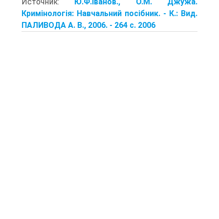
Источник:
Ю.Ф.Іванов., О.М. Джужа.
Кримінологія: Навчальний посібник. - К.: Вид.
ПАЛИВОДА А. В., 2006. - 264 с. 2006