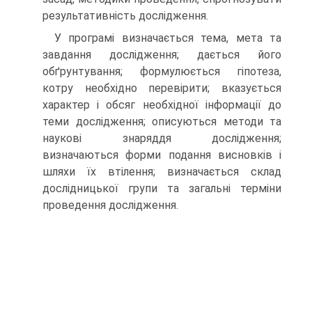
результативність дослідження.
У програмі визначається тема, мета та
завдання дослідження; дається його
обґрунтування; формулюється гіпотеза,
котру необхідно перевірити; вказується
характер і обсяг необхідної інформації до
теми дослідження; описуються методи та
наукові знаряддя дослідження;
визначаються форми подання висновків і
шляхи їх втілення; визначається склад
дослідницької групи та загальні терміни
проведення дослідження.