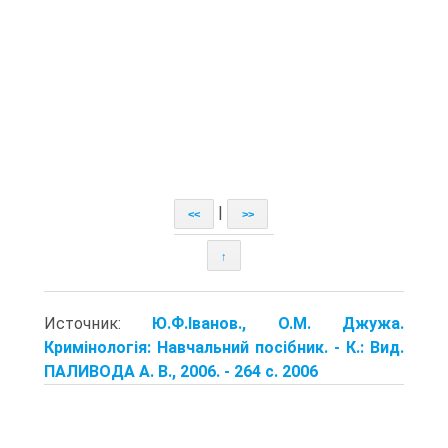
|
<<
>>
↑
Источник:
Ю.Ф.Іванов., О.М. Джужа.
Кримінологія: Навчальний посібник. - К.: Вид.
ПАЛИВОДА А. В., 2006. - 264 с. 2006