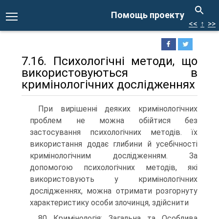
Помощь проекту
<<
↑
>>
7.16. Психологічні методи, що
використовуються в
кримінологічних дослідженнях
При вирішенні деяких кримінологічних
проблем не можна обійтися без
застосування психологічних методів. їх
використання додає глибини й усебічності
кримінологічним дослідженням. За
допомогою психологічних методів, які
використовують у кримінологічних
дослідженнях, можна отримати розгорнуту
характеристику особи злочинця, здійснити
80 Кримінологія: Загальна та Особлива