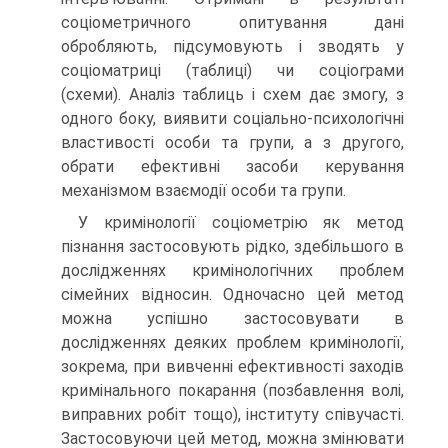
соціометричного опитування дані
обробляють, підсумовують і зводять у
соціоматриці (таблиці) чи соціограми
(схеми). Аналіз таблиць і схем дає змогу, з
одного боку, виявити соціально-психологічні
властивості особи та групи, а з другого,
обрати ефективні засоби керування
механізмом взаємодії особи та групи.
У кримінології соціометрію як метод
пізнання застосовують рідко, здебільшого в
дослідженнях кримінологічних проблем
сімейних відносин. Одночасно цей метод
можна успішно застосовувати в
дослідженнях деяких проблем кримінології,
зокрема, при вивченні ефективності заходів
кримінального покарання (позбавлення волі,
виправних робіт тощо), інституту співучасті.
Застосовуючи цей метод, можна змінювати