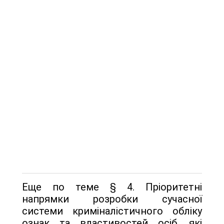
Еще по теме § 4. Пріоритетні
напрямки розробки сучасної
системи криміналістичного обліку
ознак та властивостей осіб, які