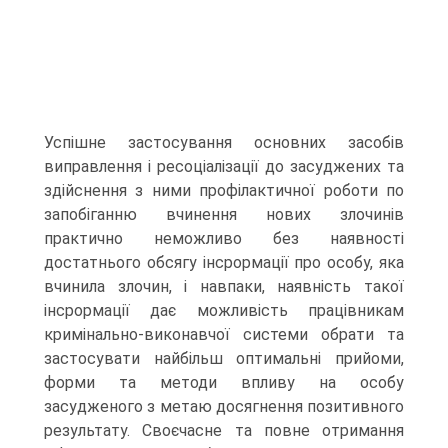
Успішне застосування основних засобів
виправлення і ресоціалізації до засуджених та
здійснення з ними профілактичної роботи по
запобіганню вчинення нових злочинів
практично неможливо без наявності
достатнього обсягу інсрормації про особу, яка
вчинила злочин, і навпаки, наявність такої
інсрормації дає можливість працівникам
кримінально-виконавчої системи обрати та
застосувати найбільш оптимальні прийоми,
форми та методи впливу на особу
засудженого з метаю досягнення позитивного
результату. Своєчасне та повне отримання