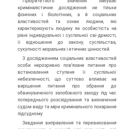
Пріоритетного значення набуває
криміналістичне дослідження не тільки
фізичних і біологічних, а й соціальних
властивостей та ознак людини, які
характеризують людину як особистість на
рівні індивідуальної і суспільної сві-дрмості,
її відношення до закону, суспільства,
сукупності моральних і етичних цінностей.
З дослідженням соціальних властивостей
особи нерозривно пов'язане питання про
встановлення ступеня її суспільної
небезпечності, що суттєво впливає на
вирішення питання про обрання до
обвинуваченого запобіжного заходу під час
попереднього розслідування та визначення
судом виду та міри кримінального покарання
підсудному.
Завдання виправлення та перевиховання