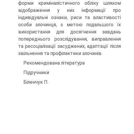
форми криміналістичного обліку шляхом
відображення у них інформації про
індивідуальні ознаки, риси та властивості
особи злочинця, з метою подальшого їх
використання для досягнення завдань
попереднього розслідування, виправлення
та ресоціалізації засуджених, адаптації після
звільнення та профілактики злочинів.
Рекомендована література
Підручники
Біленчук П.