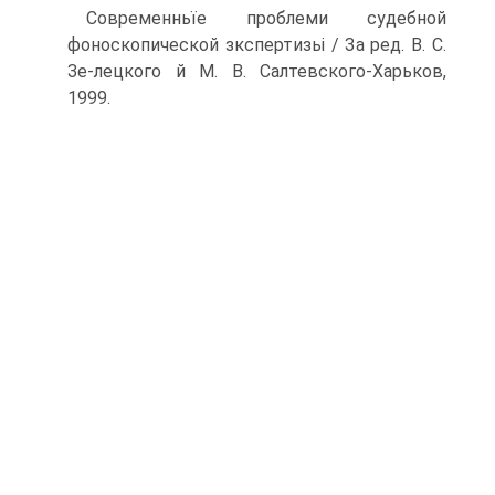
Современньїе проблеми судебной
фоноскопической зкспертизьі / За ред. В. С.
Зе-лецкого й М. В. Салтевского-Харьков,
1999.