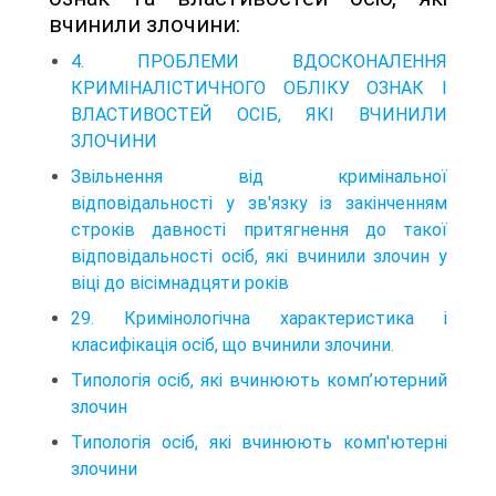
вчинили злочини:
4. ПРОБЛЕМИ ВДОСКОНАЛЕННЯ
КРИМІНАЛІСТИЧНОГО ОБЛІКУ ОЗНАК І
ВЛАСТИВОСТЕЙ ОСІБ, ЯКІ ВЧИНИЛИ
ЗЛОЧИНИ
Звільнення від кримінальної
відповідальності у зв'язку із закінченням
строків давності притягнення до такої
відповідальності осіб, які вчинили злочин у
віці до вісімнадцяти років
29. Кримінологічна характеристика і
класифікація осіб, що вчинили злочини.
Типологія осіб, які вчинюють комп’ютерний
злочин
Типологія осіб, які вчинюють комп'ютерні
злочини