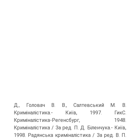
Д., Головач В. В., Салтевський М. В.
Криміналістика.- Київ, 1997. ГикС.
Криміналістика-Регенсбург, 1948.
Криміналістика / За ред. П. Д. Біленчука.- Київ,
1998. Радянська криміналістика / За ред. В. П.