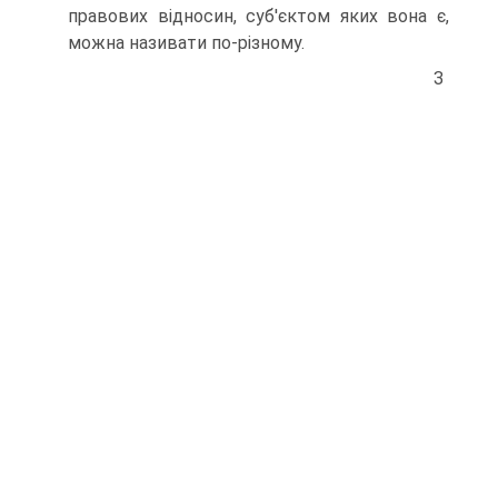
правових відносин, суб'єктом яких вона є,
можна називати по-різному.
З