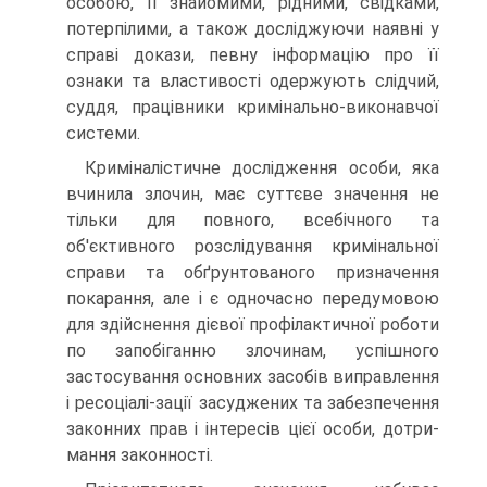
особою, її знайомими, рідними, свідками,
потерпілими, а також досліджуючи наявні у
справі докази, певну інформацію про її
ознаки та властивості одержують слідчий,
суддя, працівники кримінально-виконавчої
системи.
Криміналістичне дослідження особи, яка
вчинила злочин, має суттєве значення не
тільки для повного, всебічного та
об'єктивного розслідування кримінальної
справи та обґрунтованого призначення
покарання, але і є одночасно передумовою
для здійснення дієвої профілактичної роботи
по запобіганню злочинам, успішного
застосування основних засобів виправлення
і ресоціалі-зації засуджених та забезпечення
законних прав і інтересів цієї особи, дотри-
мання законності.