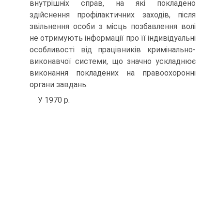
внутрішніх справ, на які покладено
здійснення профілактичних заходів, після
звільнення особи з місць позбавлення волі
не отримують інформації про її індивідуальні
особливості від працівників кримінально-
виконавчої системи, що значно ускладнює
виконання покладених на правоохоронні
органи завдань.
У 1970 р.