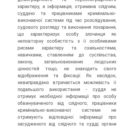
характеру, а інформація, отримана слідчим,
суддею та працівниками кримінально-
виконавчої системи під час розслідування,
судового розгляду та виконання покарання,
що характеризує особу злочинця як
неповторну особистість з її особливими
рисами характеру та схильностями,
навичками, ставленням до суспільства,
закону, загальновизнаних людських
цінностей тощо, не знаходить свого
відображення та фіксації. Як наслідок,
невиправдано втрачається можливість її
подальшого використання - суддя не
отримує необхідної інформації про особу
обвинуваченого від слідчого; працівники
кримінально-виконавчої системи не
отримують відповідної інформації про
засудженого від слідчого та судді; органи