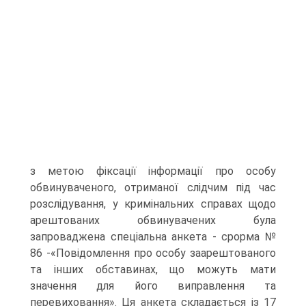
з метою фіксації інформації про особу
обвинуваченого, отриманої слідчим під час
розслідування, у кримінальних справах щодо
арештованих обвинувачених була
запроваджена спеціальна анкета - срорма №
86 -«Повідомлення про особу заарештованого
та інших обставинах, що можуть мати
значення для його виправлення та
перевиховання». Ця анкета складається із 17