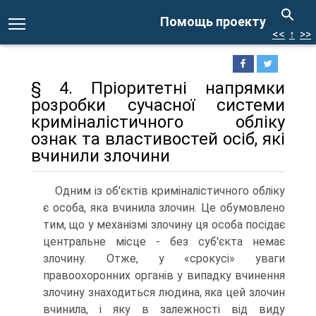
Помощь проекту
<<
↑
>>
§ 4. Пріоритетні напрямки
розробки сучасної системи
криміналістичного обліку
ознак та властивостей осіб, які
вчинили злочини
Одним із об'єктів криміналістичного обліку
є особа, яка вчинила злочин. Це обумовлено
тим, що у механізмі злочину ця особа посідає
центральне місце - без суб'єкта немає
злочину. Отже, у «срокусі» уваги
правоохоронних органів у випадку вчинення
злочину знаходиться людина, яка цей злочин
вчинила, і яку в залежності від виду