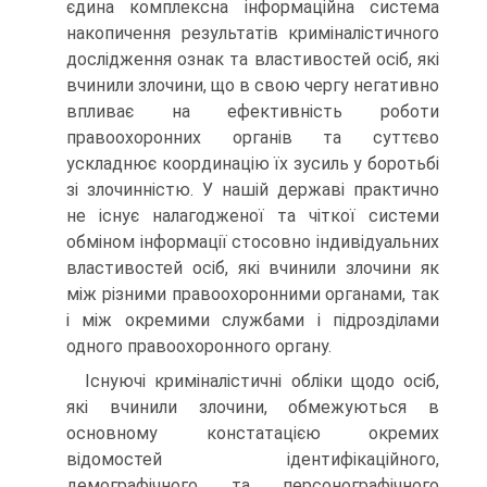
єдина комплексна інформаційна система
накопичення результатів криміналістичного
дослідження ознак та властивостей осіб, які
вчинили злочини, що в свою чергу негативно
впливає на ефективність роботи
правоохоронних органів та суттєво
ускладнює координацію їх зусиль у боротьбі
зі злочинністю. У нашій державі практично
не існує налагодженої та чіткої системи
обміном інформації стосовно індивідуальних
властивостей осіб, які вчинили злочини як
між різними правоохоронними органами, так
і між окремими службами і підрозділами
одного правоохоронного органу.
Існуючі криміналістичні обліки щодо осіб,
які вчинили злочини, обмежуються в
основному констатацією окремих
відомостей ідентифікаційного,
демографічного та персонографічного