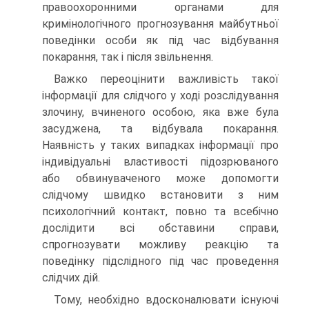
правоохоронними органами для
кримінологічного прогнозування майбутньої
поведінки особи як під час відбування
покарання, так і після звільнення.
Важко переоцінити важливість такої
інформації для слідчого у ході розслідування
злочину, вчиненого особою, яка вже була
засуджена, та відбувала покарання.
Наявність у таких випадках інформації про
індивідуальні властивості підозрюваного
або обвинуваченого може допомогти
слідчому швидко встановити з ним
психологічний контакт, повно та всебічно
дослідити всі обставини справи,
спрогнозувати можливу реакцію та
поведінку підслідного під час проведення
слідчих дій.
Тому, необхідно вдосконалювати існуючі