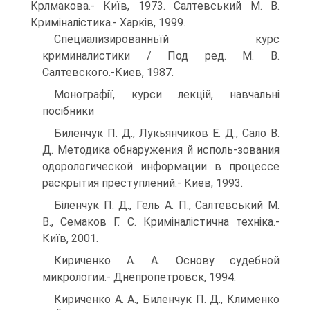
Крлмакова.- Київ, 1973. Салтевський М. В.
Криміналістика.- Харків, 1999.
Специализированньїй курс
криминалистики / Под ред. М. В.
Салтевского.-Киев, 1987.
Монографії, курси лекцій, навчальні
посібники
Биленчук П. Д., Лукьянчиков Е. Д., Сало В.
Д. Методика обнаружения й исполь-зования
одорологической информации в процессе
раскрьітия преступлений.- Киев, 1993.
Біленчук П. Д., Гель А. П., Салтевський М.
В., Семаков Г. С. Криміналістична техніка.-
Київ, 2001.
Кириченко А. А. Основу судебной
микрологии.- Днепропетровск, 1994.
Кириченко А. А., Биленчук П. Д., Клименко