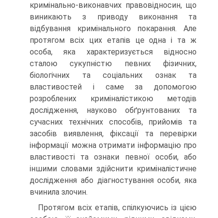
кримінально-виконавчих правовідносин, що
виникають з приводу виконання та
відбування кримінального покарання. Але
протягом всіх цих етапів це одна і та ж
особа, яка характеризується відносно
сталою сукупністю певних фізичних,
біологічних та соціальних ознак та
властивостей і саме за допомогою
розроблених криміналістикою методів
дослідження, науково обґрунтованих та
сучасних технічних способів, прийомів та
засобів виявлення, фіксації та перевірки
інформації можна отримати інформацію про
властивості та ознаки певної особи, або
іншими словами здійснити криміналістичне
дослідження або діагностування особи, яка
вчинила злочин.
Протягом всіх етапів, спілкуючись із цією