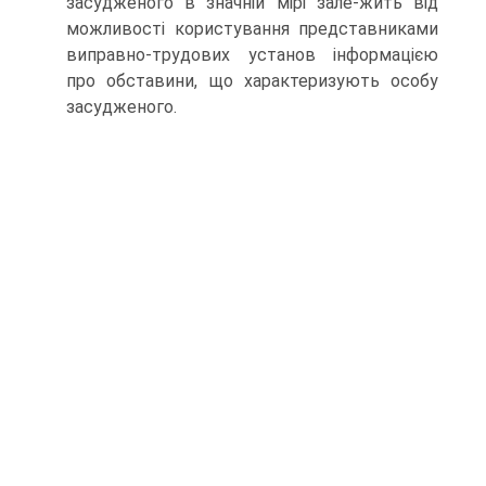
засудженого в значній мірі зале-жить від
можливості користування представниками
виправно-трудових установ інформацією
про обставини, що характеризують особу
засудженого.