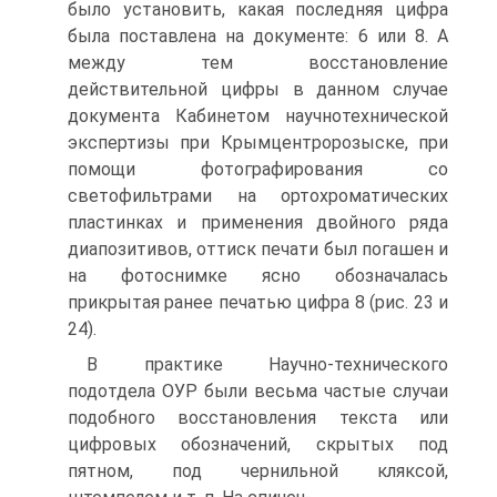
было установить, какая последняя цифра
была поставлена на документе: 6 или 8. А
между тем восстановление
действительной цифры в данном случае
документа Кабинетом научнотехнической
экспертизы при Крымцентророзыске, при
помощи фотографирования со
светофильтрами на ортохроматических
пластинках и применения двойного ряда
диапозитивов, оттиск печати был погашен и
на фотоснимке ясно обозначалась
прикрытая ранее печатью цифра 8 (рис. 23 и
24).
В практике Научно-технического
подотдела ОУР были весьма частые случаи
подобного восстановления текста или
цифровых обозначений, скрытых под
пятном, под чернильной кляксой,