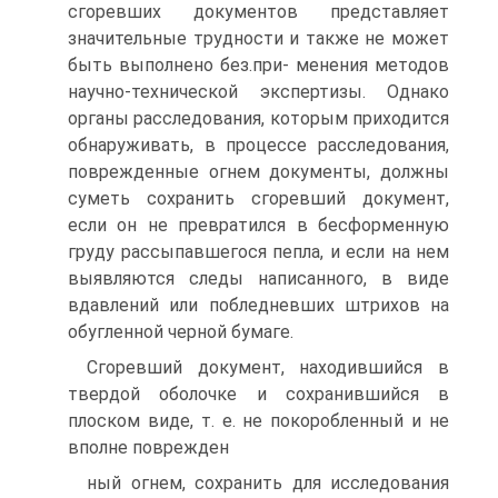
сгоревших документов представляет
значительные трудности и также не может
быть выполнено без.при- менения методов
научно-технической экспертизы. Однако
органы расследования, которым приходится
обнаруживать, в процессе расследования,
поврежденные огнем документы, должны
суметь сохранить сгоревший документ,
если он не превратился в бесформенную
груду рассыпавшегося пепла, и если на нем
выявляются следы написанного, в виде
вдавлений или побледневших штрихов на
обугленной черной бумаге.
Сгоревший документ, находившийся в
твердой оболочке и сохранившийся в
плоском виде, т. е. не покоробленный и не
вполне поврежден
ный огнем, сохранить для исследования