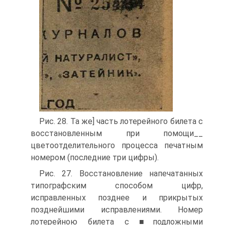
Рис. 28. Та же] часть лотерейного билета с
восстановленным при помощи__
цветоотделительного процесса печатным
номером (последние три цифры).
Рис. 27. Восстановление напечатанных
типографским способом цифр,
исправленных позднее и прикрытых
позднейшими исправлениями. Номер
лотерейною билета с ■подложными