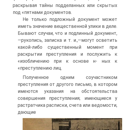
раскрывая тайны подделанных или скрытых
под «пятнами документов.
Не только подложный документ может
иметь значение вещественной улики в деле.
Бывают случаи, что и подлинный документ,
—рукопись, записка и т. и.,—могут осветить
какой-либо существенный момент при
раскрытии преступления и послужить к
«изобличению при к основе н- ных к
«преступлению лиц.
Полученное одним соучастником
преступления от другого письмо, в котором
имеются указания на обстоятельства
совершения преступления; имеющиеся у
растратчика расписки, счета или ведомости,
дающие