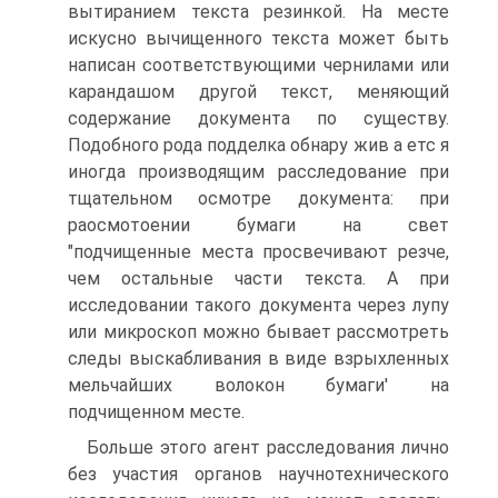
вытиранием текста резинкой. На месте
искусно вычищенного текста может быть
написан соответствующими чернилами или
карандашом другой текст, меняющий
содержание документа по существу.
Подобного рода подделка обнару жив а етс я
иногда производящим расследование при
тщательном осмотре документа: при
раосмотоении бумаги на свет
"подчищенные места просвечивают резче,
чем остальные части текста. А при
исследовании такого документа через лупу
или микроскоп можно бывает рассмотреть
следы выскабливания в виде взрыхленных
мельчайших волокон бумаги' на
подчищенном месте.
Больше этого агент расследования лично
без участия органов научнотехнического