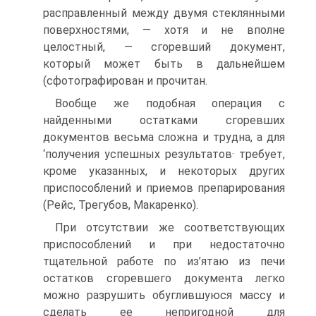
расправленный между двумя стеклянными
поверхностями, — хотя и не вполне
целостный, — сгоревший документ,
который может быть в дальнейшем
(сфотографирован и прочитан.
Вообще же подобная операция с
найденными остатками сгоревших
документов весьма сложна и трудна, а для
‘получения успешных результатов· требует,
кроме указанных, и некоторых других
приспособлений и приемов препарирования
(Рейс, Трегубов, Макаренко).
При отсутствии же соответствующих
приспособлений и при недостаточно
тщательной работе по из’ятаю из печи
остатков сгоревшего документа легко
можно разрушить обуглившуюся массу и
сделать ее непригодной для