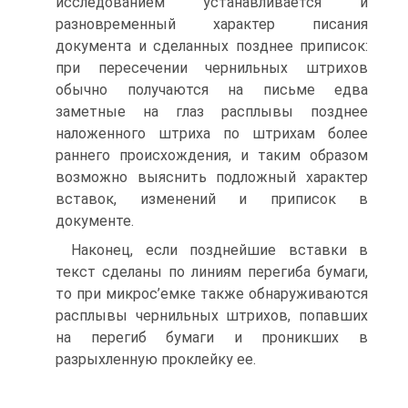
исследованием устанавливается и
разновременный характер писания
документа и сделанных позднее приписок:
при пересечении чернильных штрихов
обычно получаются на письме едва
заметные на глаз расплывы позднее
наложенного штриха по штрихам более
раннего происхождения, и таким образом
возможно выяснить подложный характер
вставок, изменений и приписок в
документе.
Наконец, если позднейшие вставки в
текст сделаны по линиям перегиба бумаги,
то при микрос’емке также обнаруживаются
расплывы чернильных штрихов, попавших
на перегиб бумаги и проникших в
разрыхленную проклейку ее.