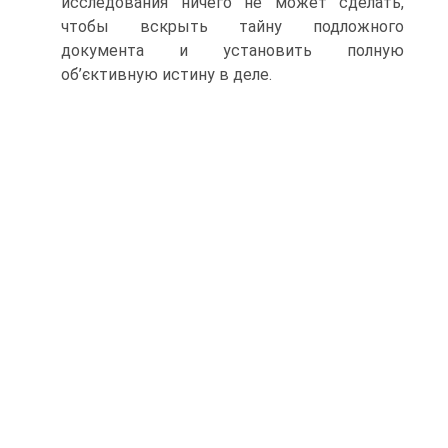
исследования ничего не может сделать,
чтобы вскрыть тайну подложного
документа и установить полную
об’єктивную истину в деле.