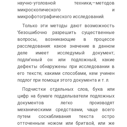
научно-уголовной техники,—методов
микроскопического и
микрофотографического исследований.
Только эти методы дают возможность
'безошибочно разрешить существенные
вопросы, возникающие в процессе
расследования: какое значение в данном
деле имеет исследумый документ;
подли'нный он или подложный; какие
дефекты обнаружены при исследовании в
его тексте; какими способами, кем учинен
подлог при помощи этого документа и т. л.
Подчистки отдельных слов, букв или
цифр на бумаге подделыватели подложных
документов легко производят
механическими средствами, чаще всего
путем соскабливания текста остро
отточенным ножом или бритвой, или же