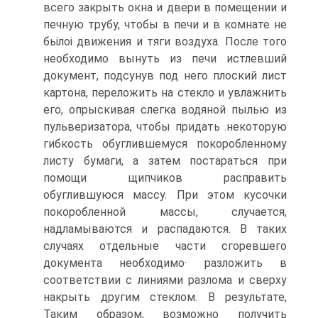
всего закрыть окна и двери в помещении и
печную трубу, чтобы в печи и в комнате не
бьілоі движения и тяги воздуха. После того
необходимо вынуть из печи истлевший
документ, подсунув под него плоский лист
картона, переложить на стекло и увлажнить
его, опрыскивая слегка водяной пылью из
пульверизатора, чтобы придать .некоторую
гибкость обуглившемуся покоробленному
листу бумаги, а затем постараться при
помощи щипчиков расправить
обуглившуюся массу. При этом кусочки
покоробленной массы, случается,
надламываются и распадаются. В таких
случаях отдельные части сгоревшего
документа необходимо· разложить в
соответствии с линиями разлома и сверху
накрыть другим стеклом. В результате,
Таким образом, возможно получить