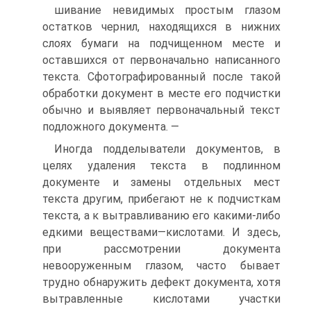
шивание невидимых простым глазом
остатков чернил, находящихся в нижних
слоях бумаги на подчищенном месте и
оставшихся от первоначально написанного
текста. Сфотографированный после такой
обработки документ в месте его подчистки
обычно и выявляет первоначальный текст
подложного документа. —
Иногда подделыватели документов, в
целях удаления текста в подлинном
документе и замены отдельных мест
текста другим, прибегают не к подчисткам
текста, а к вытравливанию его какими-либо
едкими веществами—кислотами. И здесь,
при рассмотрении документа
невооруженным глазом, часто бывает
трудно обнаружить дефект документа, хотя
вытравленные кислотами участки