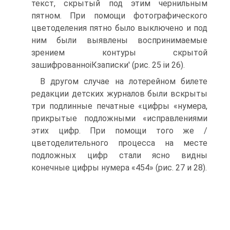
текст, скрытый под этим чернильным
пятном. При помощи фотографического
цветоделения пятно было выключено и под
ним были выявлены воспринимаемые
зрением контуры скрытой
зашифрованноіКзаписки' (рис. 25 іи 26).
В другом случае на лотерейном билете
редакции детских журналов были вскрыты
три подлинные печатные «цифры «нумера,
прикрытые подложными «исправлениями
этих цифр. При помощи того же /
цветоделительного процесса на месте
подложных цифр стали ясно видны
конечные цифры нумера «454» (рис. 27 и 28).