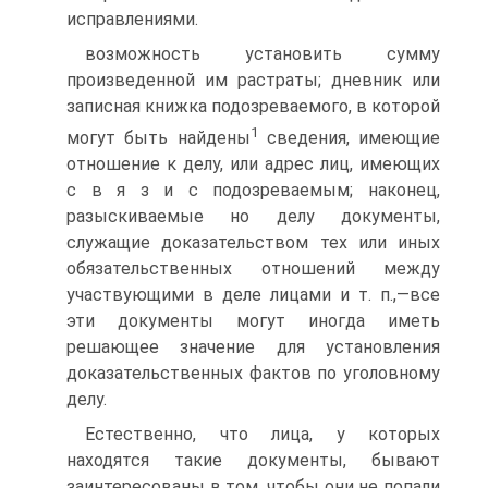
исправлениями.
возможность установить сумму
произведенной им растраты; дневник или
записная книжка подозреваемого, в которой
1
могут быть найдены
сведения, имеющие
отношение к делу, или адрес лиц, имеющих
с в я з и с подозреваемым; наконец,
разыскиваемые но делу документы,
служащие доказательством тех или иных
обязательственных отношений между
участвующими в деле лицами и т. п.,—все
эти документы могут иногда иметь
решающее значение для установления
доказательственных фактов по уголовному
делу.
Естественно, что лица, у которых
находятся такие документы, бывают
заинтересованы в том, чтобы они не попали