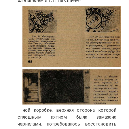
штемпелем и т. п. На спичеч-
ной коробке, верхняя сторона которой
сплошным пятном была замазана
чернилами, потребовалось восстановить