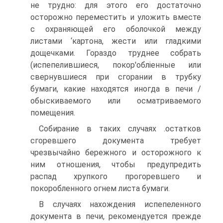
не трудно: для этого его достаточно
осторожно переместить и уложить вместе
с охраняющей его оболочкой между
листами ‘картона, жести или гладкими
дощечками. Гораздо труднее собрать
(испепелившиеся, покор'обліенные или
свернувшиеся при сгорании в трубку
бумаги, какие находятся иногда в печи /
обыскиваемого или осматриваемого
помещения.
Собирание в таких случаях .остатков
сгоревшего документа требует
чрезвычайно бережного и осторожного к
ним отношения, чтобы предупредить
распад хрупкого прогоревшего и
покоробленного огнем листа бумаги.
В случаях нахождения испепеленного
документа в печи, рекомендуется прежде