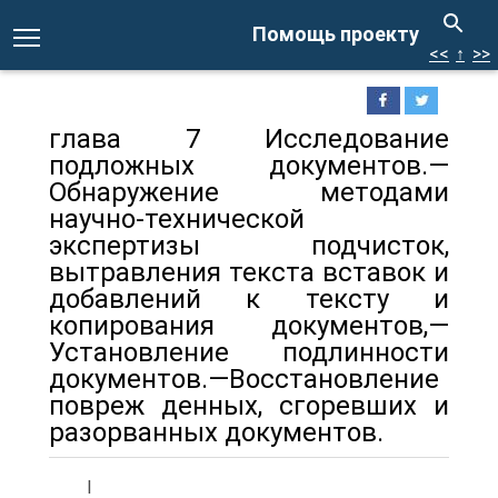
Помощь проекту
<<
↑
>>
глава 7 Исследование
подложных документов.—
Обнаружение методами
научно-технической
экспертизы подчисток,
вытравления текста вставок и
добавлений к тексту и
копирования документов,—
Установление подлинности
документов.—Восстановление
повреж денных, сгоревших и
разорванных документов.
I