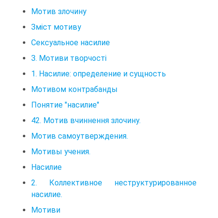
Мотив злочину
Зміст мотиву
Сексуальное насилие
З. Мотиви творчості
1. Насилие: определение и сущность
Мотивом контрабанды
Понятие "насилие"
42. Мотив вчиннення злочину.
Мотив самоутверждения.
Мотивы учения.
Насилие
2. Коллективное неструктурированное
насилие.
Мотиви