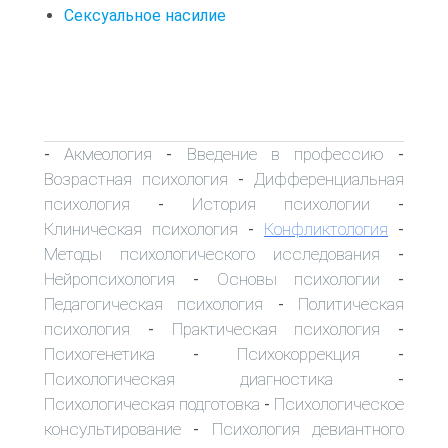
Сексуальное насилие
Акмеология
Введение в профессию
-
-
-
Возрастная психология
Дифференциальная
-
психология
История психологии
-
-
Клиническая психология
Конфликтология
-
-
Методы психологического исследования
-
Нейропсихология
Основы психологии
-
-
Педагогическая психология
Политическая
-
психология
Практическая психология
-
-
Психогенетика
Психокоррекция
-
-
Психологическая диагностика
-
Психологическая подготовка
Психологическое
-
консультирование
Психология девиантного
-