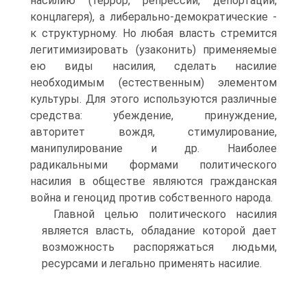
насилию (террор, репрессии, депортации,
концлагеря), а либерально-демократические -
к структурному. Но любая власть стремится
легитимизировать (узаконить) применяемые
ею виды насилия, сделать насилие
необходимым (естественным) элементом
культуры. Для этого используются различные
средства: убеждение, принуждение,
авторитет вождя, стимулирование,
манипулирование и др. Наиболее
радикальными формами политического
насилия в обществе являются гражданская
война и геноцид против собственного народа.
Главной целью политического насилия
является власть, обладание которой дает
возможность распоряжаться людьми,
ресурсами и легально применять насилие.