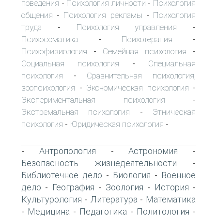
поведения
Психология личности
Психология
-
-
общения
Психология рекламы
Психология
-
-
труда
Психология управления
-
-
Психосоматика
Психотерапия
-
-
Психофизиология
Семейная психология
-
-
Социальная психология
Специальная
-
психология
Сравнительная психология,
-
зоопсихология
Экономическая психология
-
-
Экспериментальная психология
-
Экстремальная психология
Этническая
-
психология
Юридическая психология
-
-
Антропология
Астрономия
-
-
-
Безопасность жизнедеятельности
-
Библиотечное дело
Биология
Военное
-
-
дело
География
Зоология
История
-
-
-
-
Культурология
Литература
Математика
-
-
Медицина
Педагогика
Политология
-
-
-
-