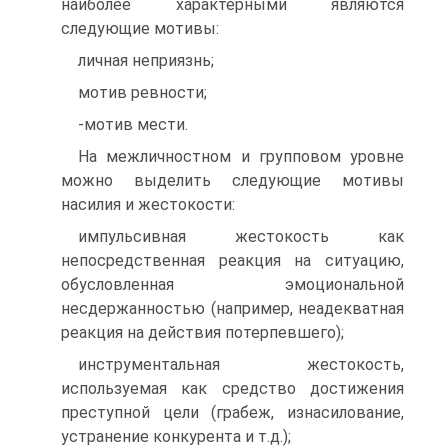
наиболее характерными являются
следующие мотивы:
личная неприязнь;
мотив ревности;
-мотив мести.
На межличностном и групповом уровне
можно выделить следующие мотивы
насилия и жестокости:
импульсивная жестокость как
непосредственная реакция на ситуацию,
обусловленная эмоциональной
несдержанностью (например, неадекватная
реакция на действия потерпевшего);
инструментальная жестокость,
используемая как средство достижения
преступной цели (грабеж, изнасилование,
устранение конкурента и т.д.);