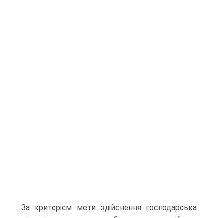
За критерієм мети здійснення господарська