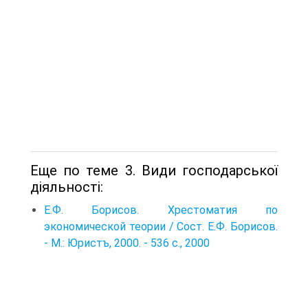
Еще по теме 3. Види господарської
діяльності:
Е.Ф. Борисов. Хрестоматия по
экономической теории / Сост. Е.Ф. Борисов.
- М.: Юристъ, 2000. - 536 с., 2000