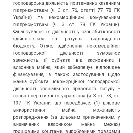
господарська діяльність притаманна казенним
підприємствам (ч. З ст. 76, статті 77, 78 ГК
України) та некомерційним комунальним
підприємствам (ч. З ст. 78 ГК України).
Фінансування їх діяльності у разі збитковості
здійснюється за рахунок відповідного
бюджету. Отже, здійснення некомерційної
господарської діяльності зумовлює
залежність її суб'єкта від засновника і
власника майна, який забезпечує відповідне
фінансування, а також застосування щодо
майна суб'єкта некомерційної господарської
діяльності спеціального правового титулу -
права оперативного управління (ч. З ст. 78, ст.
137 ГК України, що передбачає: (1) цільове
використання майна, можливість
розпорядження (за цільовим призначенням, у
визначених власником майна межах)
грошовими коштами, виробленими товарами