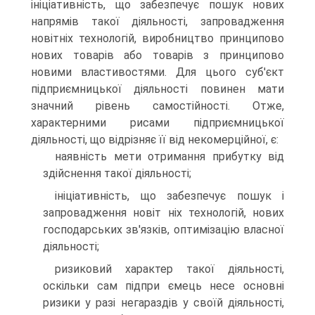
ініціативність, що забезпечує пошук нових
напрямів такої діяльності, запровадження
новітніх технологій, виробництво принципово
нових товарів або товарів з принципово
новими властивостями. Для цього суб'єкт
підприємницької діяльності повинен мати
значний рівень самостійності. Отже,
характерними рисами підприємницької
діяльності, що відрізняє її від некомерційної, є:
наявність мети отримання прибутку від
здійснення такої діяльності;
ініціативність, що забезпечує пошук і
запровадження новіт ніх технологій, нових
господарських зв'язків, оптимізацію власної
діяльності;
ризиковий характер такої діяльності,
оскільки сам підпри ємець несе основні
ризики у разі негараздів у своїй діяльності,