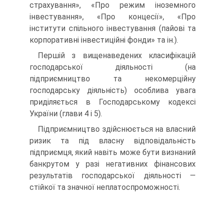
страхування», «Про режим іноземного
інвестування», «Про концесії», «Про
інститути спільного інвестування (пайові та
корпоративні інвестиційні фонди» та ін.).
Першій з вищенаведених класифікацій
господарської діяльності (на
підприємництво та некомерційну
господарську діяльність) особлива увага
приділяється в Господарському кодексі
України (глави 4 і 5).
Підприємництво здійснюється на власний
ризик та під власну відповідальність
підприємця, який навіть може бути визнаний
банкрутом у разі негативних фінансових
результатів господарської діяльності —
стійкої та значної неплатоспроможності.