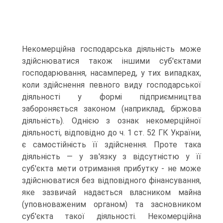
Некомерційна господарська діяльність може
здійснюватися також іншими суб'єктами
господарювання, насамперед, у тих випадках,
коли здійснення певного виду господарської
діяльності у формі підприємництва
забороняється законом (наприклад, біржова
діяльність). Однією з ознак некомерційної
діяльності, відповідно до ч. 1 ст. 52 ГК України,
є самостійність її здійснення. Проте така
діяльність — у зв'язку з відсутністю у її
суб'єкта мети отримання прибутку - не може
здійснюватися без відповідного фінансування,
яке зазвичай надається власником майна
(уповноваженим органом) та засновником
суб'єкта такої діяльності. Некомерційна