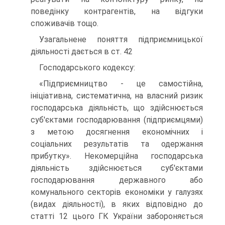
поведінку контрагентів, на відгуки
споживачів тощо.
Узагальнене поняття підприємницької
діяльності дається в ст. 42
Господарського кодексу:
«Підприємництво - це самостійна,
ініціативна, систематична, на власний ризик
господарська діяльність, що здійснюється
суб'єктами господарювання (підприємцями)
з метою досягнення економічних і
соціальних результатів та одержання
прибутку». Некомерційна господарська
діяльність здійснюється суб'єктами
господарювання державного або
комунального секторів економіки у галузях
(видах діяльності), в яких відповідно до
статті 12 цього ГК України забороняється