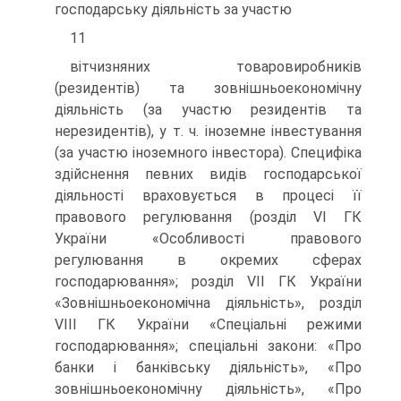
господарську діяльність за участю
11
вітчизняних товаровиробників
(резидентів) та зовнішньоекономічну
діяльність (за участю резидентів та
нерезидентів), у т. ч. іноземне інвестування
(за участю іноземного інвестора). Специфіка
здійснення певних видів господарської
діяльності враховується в процесі її
правового регулювання (розділ VI ГК
України «Особливості правового
регулювання в окремих сферах
господарювання»; розділ VII ГК України
«Зовнішньоекономічна діяльність», розділ
VIII ГК України «Спеціальні режими
господарювання»; спеціальні закони: «Про
банки і банківську діяльність», «Про
зовнішньоекономічну діяльність», «Про