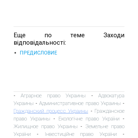
Еще по теме Заходи
відповідальності:
ПРЕДИСЛОВИЕ
Аграрное право Украины
Адвокатура
-
-
Украины
Административное право Украины
-
-
Гражданский процесс Украины
Гражданское
-
право Украины
Екологічне право України
-
-
Жилищное право Украины
Земельне право
-
України
Інвестиційне право України
-
-