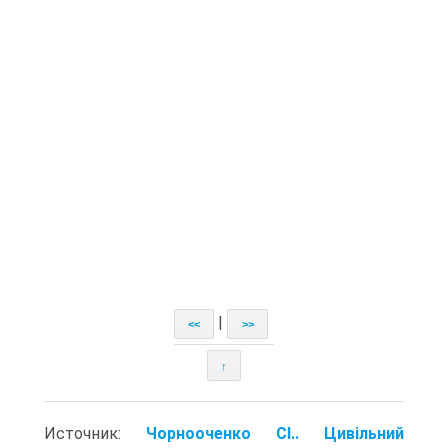
|
<<
>>
↑
Источник:
Чорнооченко СІ.. Цивільний