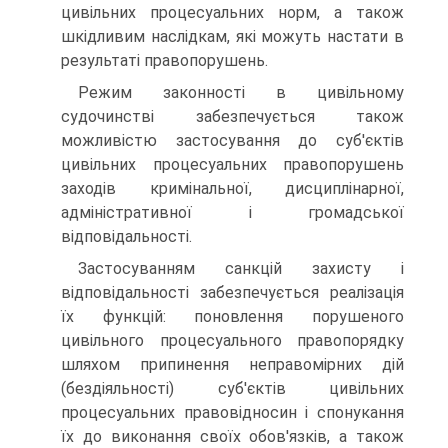
цивільних процесуальних норм, а також
шкідливим наслідкам, які можуть настати в
результаті правопорушень.
Режим законності в цивільному
судочинстві забезпечується також
можливістю застосування до суб'єктів
цивільних процесуальних правопорушень
заходів кримінальної, дисциплінарної,
адміністративної і громадської
відповідальності.
Застосуванням санкцій захисту і
відповідальності забезпечується реалізація
їх функцій: поновлення порушеного
цивільного процесуального правопорядку
шляхом припинення неправомірних дій
(бездіяльності) суб'єктів цивільних
процесуальних правовідносин і спонукання
їх до виконання своїх обов'язків, а також