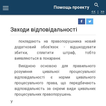
Помощь проекту
<<
↑
>>
Заходи відповідальності
покладають на правопорушника новий
додатковий обов'язок - відшкодувати
збитки, сплатити штраф, тобто
виявляються в покаранні.
Вихідною основою для правильного
розуміння цивільної процесуальної
відповідальності є норми цивільного
процесуального права, що передбачають
відповідальність за окремі види цивільних
процесуальних правопорушень.
У