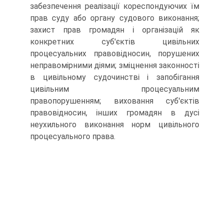
забезпечення реалізації кореспондуючих їм
прав суду або органу судового виконання;
захист прав громадян і організацій як
конкретних суб'єктів цивільних
процесуальних правовідносин, порушених
неправомірними діями; зміцнення законності
в цивільному судочинстві і запобігання
цивільним процесуальним
правопорушенням; виховання суб'єктів
правовідносин, інших громадян в дусі
неухильного виконання норм цивільного
процесуального права.