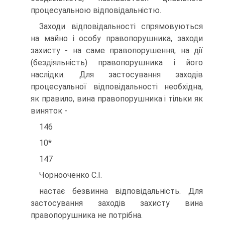
процесуальною відповідальністю.
Заходи відповідальності спрямовуються
на майно і особу правопорушника, заходи
захисту - на саме правопорушення, на дії
(бездіяльність) правопорушника і його
наслідки. Для застосування заходів
процесуальної відповідальності необхідна,
як правило, вина правопорушника і тільки як
виняток -
146
10*
147
Чорнооченко C.I.
настає безвинна відповідальність. Для
застосування заходів захисту вина
правопорушника не потрібна.