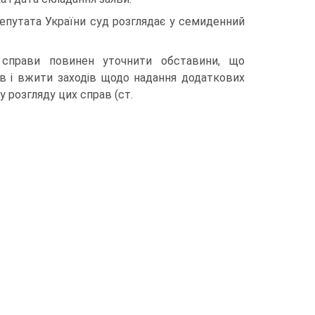
путата України суд розглядає у семиденний
 справи повинен уточнити обставини, що
ів і вжити заходів щодо надання додаткових
 розгляду цих справ (ст.