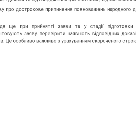
ву про дострокове припинення повноважень народного де
.
дя ще при прийнятті заяви та у стадії підготовки
нтовують заяву, перевірити наявність відповідних доказ
ів. Це особливо важливо з урахуванням скороченого строку