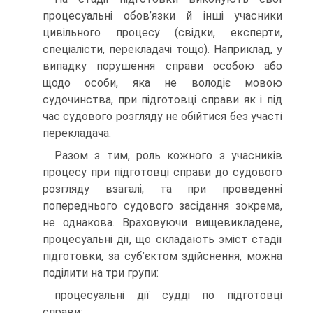
процесуальні обов’язки й інші учасники
цивільного процесу (свідки, експерти,
спеціалісти, перекладачі тощо). Наприклад, у
випадку порушення справи особою або
щодо особи, яка не володіє мовою
судочинства, при підготовці справи як і під
час судового розгляду не обійтися без участі
перекладача.
Разом з тим, роль кожного з учасників
процесу при підготовці справи до судового
розгляду взагалі, та при проведенні
попереднього судового засідання зокрема,
не однакова. Враховуючи вищевикладене,
процесуальні дії, що складають зміст стадії
підготовки, за суб’єктом здійснення, можна
поділити на три групи:
процесуальні дії судді по підготовці
справи;