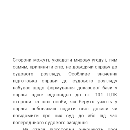
Сторони можуть укладати мирову угоду і, тим
самим, припинити спір, не доводячи справу до
судового розгляду. Особливе значення
підготовка справи до судового розгляду
набуває щодо формування доказової бази у
справі, адже відповідно до ст. 131 ЦПК
сторони та інші особи, які беруть участь у
справі, зобов’язані подати свої докази чи
повідомити про них суд до або під час
попереднього судового засідання.
На стадії підготовки виконують свої