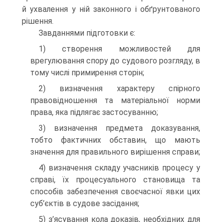
й ухвалення у ній законного і обґрунтованого
рішення.
Завданнями підготовки є:
1) створення можливостей для
врегулювання спору до судового розгляду, в
тому числі примирення сторін;
2) визначення характеру спірного
правовідношення та матеріальної норми
права, яка підлягає застосуванню;
3) визначення предмета доказування,
тобто фактичних обставин, що мають
значення для правильного вирішення справи;
4) визначення складу учасників процесу у
справі, їх процесуального становища та
способів забезпечення своєчасної явки цих
суб’єктів в судове засідання;
5) з’ясування кола доказів, необхідних для