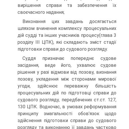
вирішення справи та забезпечення їх
своєчасного надання;
Виконання цих завдань досягається
шляхом вчинення комплексу процесуальних
дій судді та інших учасників процесу(глава 3
розділу ІІІ ЦПК), які складають зміст стадії
підготовки справи до судового розгляду.
Суддя призначає попереднє судове
засідання, веде його, ухвалює судове
рішення у разі відмови від позову, визнання
позову, укладення між сторонами мирової
угоди, здійснює переважну більшість
процесуальних дій по підготовці справи до
судового розгляду, передбачених ст.ст. 127,
130 ЦПК. Водночас, в умовах реформування
принципу змагальності обов’язок щодо
здійснення підготовки справи до судового
розгляду та виконанню її завдань частково