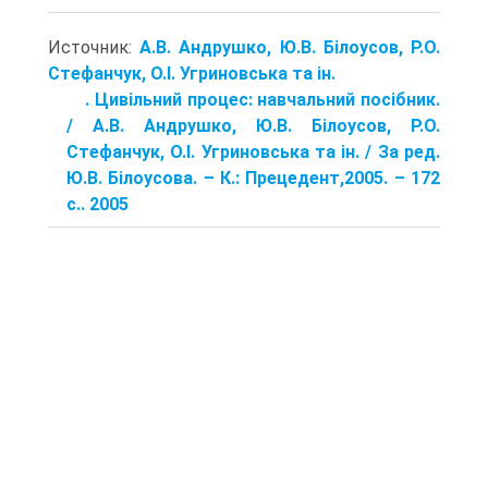
Источник:
А.В. Андрушко, Ю.В. Білоусов, Р.О.
Стефанчук, О.І. Угриновська та ін.
. Цивільний процес: навчальний посібник.
/ А.В. Андрушко, Ю.В. Білоусов, Р.О.
Стефанчук, О.І. Угриновська та ін. / За ред.
Ю.В. Білоусова. – К.: Прецедент,2005. – 172
с.. 2005