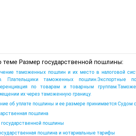
о теме Размер государственной пошлины:
ачение таможенных пошлин и их место в налоговой с
ф. Плательщики таможенных пошлин.Экспортные п
еренциация по товарам и товарным группам.Таможе
ещении их через таможенную границу.
ие об уплате пошлины и ее размере принимается Судом 
дарственная пошлина
 государственной пошлины
Государственная пошлина и нотариальные тарифы