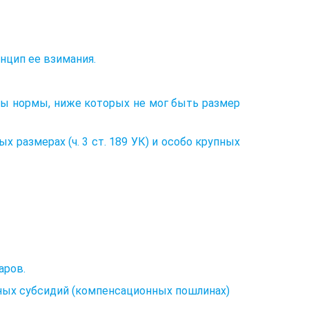
нцип ее взимания.
ны нормы, ниже которых не мог быть размер
размерах (ч. 3 ст. 189 УК) и особо крупных
аров.
тных субсидий (компенсационных пошлинах)