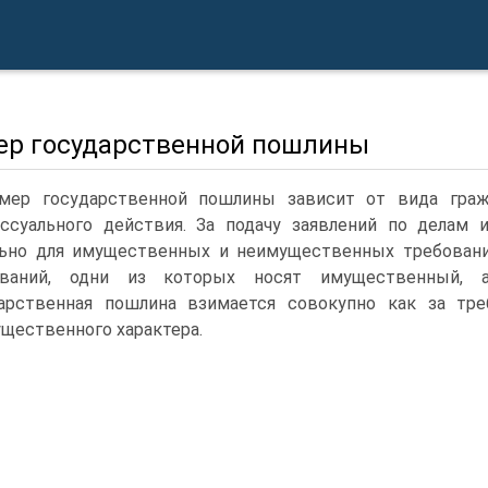
ер государственной пошлины
мер государственной пошлины зависит от вида граж
ссуального действия. За подачу заявлений по делам 
ьно для имущественных и неимущественных требований
ований, одни из которых носят имущественный, 
арственная пошлина взимается совокупно как за тре
щественного характера.