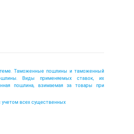
истеме. Таможенные пошлины и таможенный
ошлины. Виды применяемых ставок, их
нная пошлина, взимаемая за товары при
с учетом всех существенных