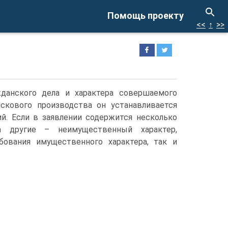
Помощь проекту
<<
↑
>>
данского дела и характера совершаемого
искового производства он устанавливается
. Если в заявлении содержится несколько
а другие – неимущественный характер,
бования имущественного характера, так и