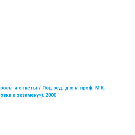
росы и ответы / Под ред. д.ю.н. проф. М.К.
овка к экзамену»). 2000