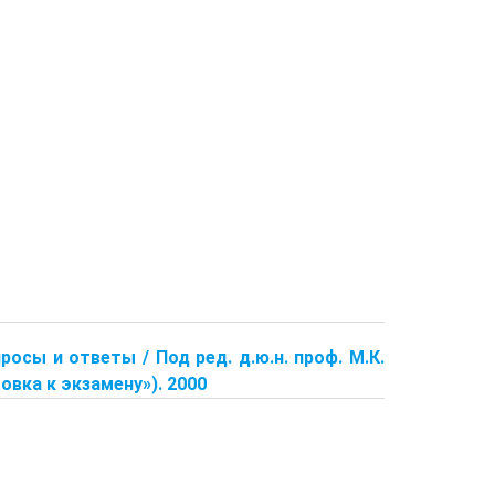
росы и ответы / Под ред. д.ю.н. проф. М.К.
овка к экзамену»). 2000