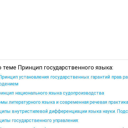
о теме Принцип государственного языка:
 Принцип установления государственных гарантий прав ра
юдением
ринцип национального языка судопроизводства
рмы литературного языка и современная речевая практик
ипы внутристилевой дифференциации языка науки. Подст
ипы государственного управления: