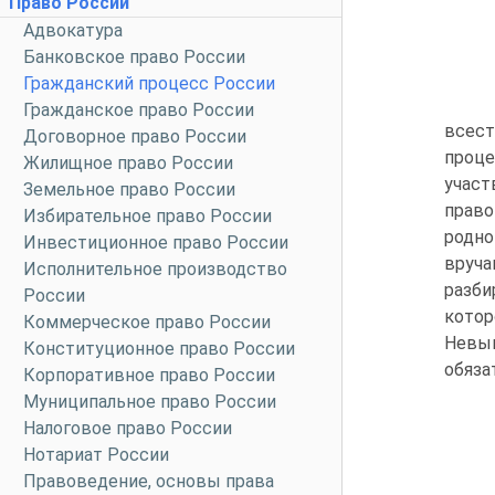
Право России
Адвокатура
Банковское право России
Гражданский процесс России
Гражданское право России
всес
Договорное право России
проце
Жилищное право России
участ
Земельное право России
право
Избирательное право России
родно
Инвестиционное право России
вруча
Исполнительное производство
разби
России
кото
Коммерческое право России
Невы
Конституционное право России
обяза
Корпоративное право России
Муниципальное право России
Налоговое право России
Нотариат России
Правоведение, основы права