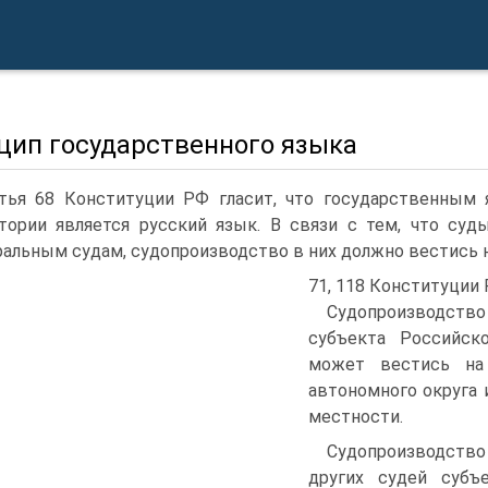
цип государственного языка
тья 68 Конституции РФ гласит, что государственным
тории является русский язык. В связи с тем, что су
альным судам, судопроизводство в них должно вестись н
71, 118 Конституции 
Судопроизводств
субъекта Российск
может вестись на 
автономного округа 
местности.
Судопроизводств
других судей субъ