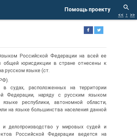
Помощь проекту
<<
↑
>>
 языком Российской Федерации на всей ее
ды общей юрисдикции в стране отнесены к
а русском языке (ст.
РФ).
о в судах, расположенных на территории
ой Федерации, наряду с русским языком
языке республики, автономной области,
или на языке большинства населения данной
о и делопроизводство у мировых судей и
ектов Российской Федерации ведется на