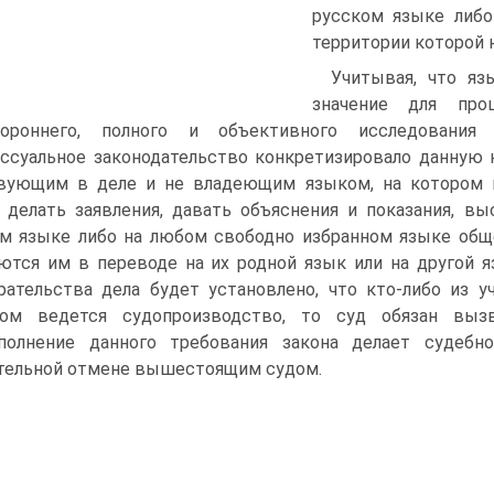
русском языке либо
территории которой н
Учитывая, что яз
значение для проц
тороннего, полного и объективного исследования 
ссуальное законодательство конкретизировало данную 
вующим в деле и не владеющим языком, на котором в
 делать заявления, давать объяснения и показания, вы
м языке либо на любом свободно избранном языке общ
ются им в переводе на их родной язык или на другой 
рательства дела будет установлено, что кто-либо из 
ром ведется судопроизводство, то суд обязан вызв
полнение данного требования закона делает судебн
тельной отмене вышестоящим судом.