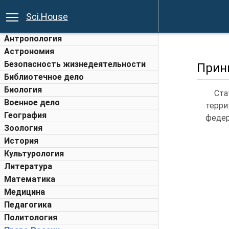
Sci.House
Антропология
Астрономия
Безопасность жизнедеятельности
Прин
Библиотечное дело
Биология
Ста
Военное дело
терри
География
федер
Зоология
История
Культурология
Литература
Математика
Медицина
Педагогика
Политология