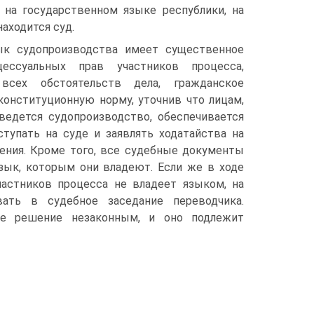
 на государственном языке республики, на
аходится суд.
ык судопроизводства имеет существенное
ессуальных прав участников процесса,
всех обстоятельств дела, гражданское
конституционную норму, уточнив что лицам,
едется судопроизводство, обеспечивается
ступать на суде и заявлять ходатайства на
ения. Кроме того, все судебные документы
язык, которым они владеют. Если же в ходе
участников процесса не владеет языком, на
ать в судебное заседание переводчика.
ое решение незаконным, и оно подлежит