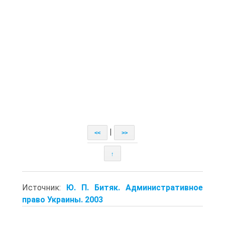
|
<<
>>
↑
Источник:
Ю. П. Битяк. Административное
право Украины. 2003