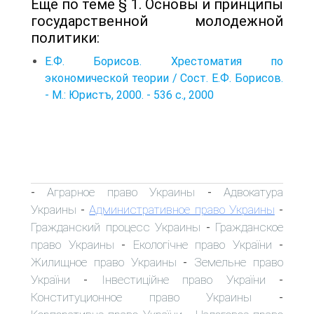
Еще по теме § 1. Основы и принципы
государственной молодежной
политики:
Е.Ф. Борисов. Хрестоматия по
экономической теории / Сост. Е.Ф. Борисов.
- М.: Юристъ, 2000. - 536 с., 2000
Аграрное право Украины
Адвокатура
-
-
Украины
Административное право Украины
-
-
Гражданский процесс Украины
Гражданское
-
право Украины
Екологічне право України
-
-
Жилищное право Украины
Земельне право
-
України
Інвестиційне право України
-
-
Конституционное право Украины
-