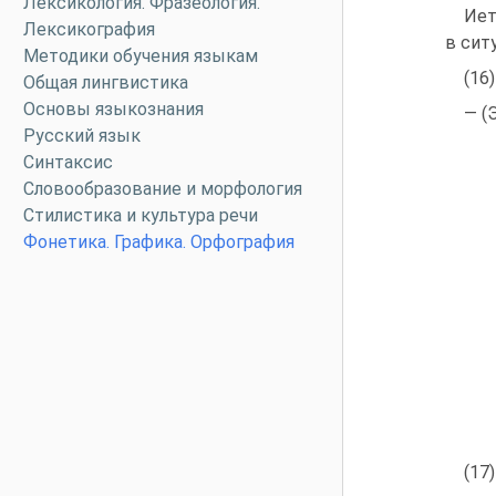
Лексикология. Фразеология.
Иет
Лексикография
в сит
Методики обучения языкам
(16
Общая лингвистика
Основы языкознания
— (
Русский язык
Синтаксис
Словообразование и морфология
Стилистика и культура речи
Фонетика. Графика. Орфография
(17