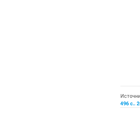
Источн
496 с.. 