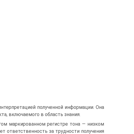
интерпретацией полученной информации. Она
кта, включаемого в область знания.
угом маркированном регистре тона — низком
сет ответственность за трудности получения