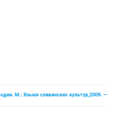
одии. М.: Языки славянских культур,2009. —