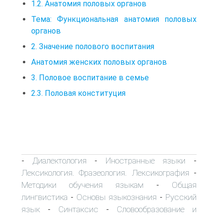
1.2. Анатомия половых органов
Тема: Функциональная анатомия половых
органов
2. Значение полового воспитания
Анатомия женских половых органов
3. Половое воспитание в семье
2.3. Половая конституция
Диалектология
Иностранные языки
-
-
-
Лексикология. Фразеология. Лексикография
-
Методики обучения языкам
Общая
-
лингвистика
Основы языкознания
Русский
-
-
язык
Синтаксис
Словообразование и
-
-