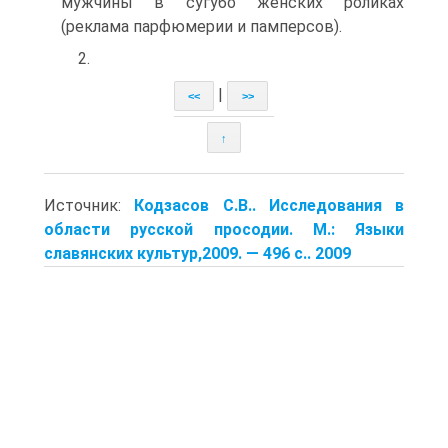
мужчины в сугубо женских роликах
(реклама парфюмерии и памперсов).
2.
|
<<
>>
↑
Источник:
Кодзасов С.В.. Исследования в
области русской просодии. М.: Языки
славянских культур,2009. — 496 с.. 2009