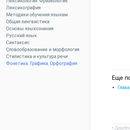
Лексикология. Фразеология.
Лексикография
Методики обучения языкам
Общая лингвистика
Основы языкознания
Русский язык
Синтаксис
Словообразование и морфология
Стилистика и культура речи
Фонетика. Графика. Орфография
Еще п
Глава
Диалек
-