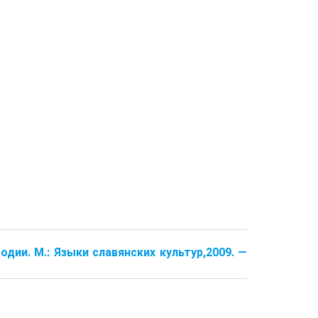
одии. М.: Языки славянских культур,2009. —