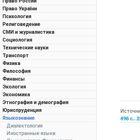
Право России
Право України
Психология
Религоведение
СМИ и журналистика
Социология
Технические науки
Транспорт
Физика
Философия
Финансы
Экология
Экономика
Этнография и демография
Юриспруденция
Источн
Языкознание
496 с.. 
Диалектология
Иностранные языки