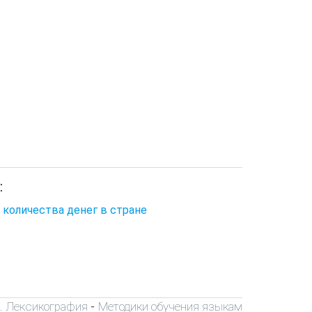
:
 количества денег в стране
я. Лексикография
Методики обучения языкам
-