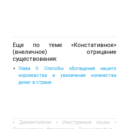
Еще по теме «Констативное»
(внеличное) отрицание
существования:
Глава II. Способы обогащения нашего
королевства и увеличения количества
денег в стране
Диалектология
Иностранные языки
-
-
-