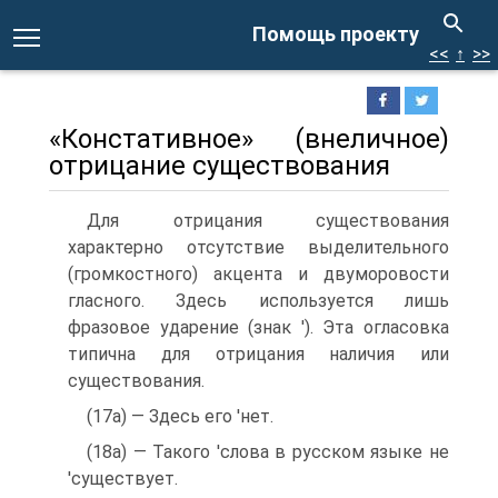
Помощь проекту
<<
↑
>>
«Констативное» (внеличное)
отрицание существования
Для отрицания существования
характерно отсутствие выделительного
(громкостного) акцента и двуморовости
гласного. Здесь используется лишь
фразовое ударение (знак '). Эта огласовка
типична для отрицания наличия или
существования.
(17а) — Здесь его 'нет.
(18а) — Такого 'слова в русском языке не
'существует.