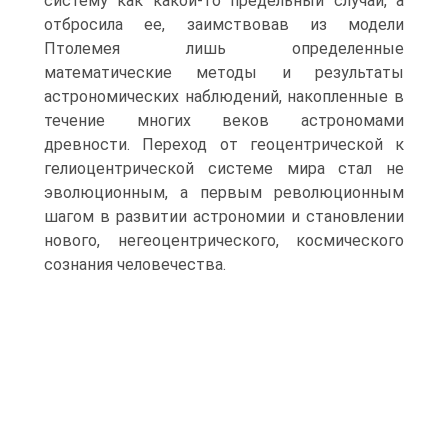
систему как какой-то предельный случай, а
отбросила ее, заимствовав из модели
Птолемея лишь определенные
математические методы и результаты
астрономических наблюдений, накопленные в
течение многих веков астрономами
древности. Переход от геоцентрической к
гелиоцентрической системе мира стал не
эволюционным, а первым революционным
шагом в развитии астрономии и становлении
нового, негеоцентрического, космического
сознания человечества.