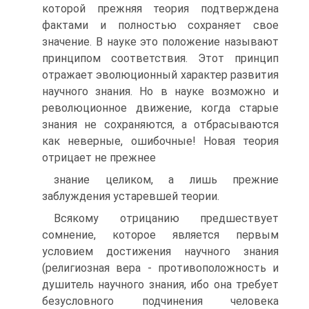
которой прежняя теория подтверждена
фактами и полностью сохраняет свое
значение. В науке это положение называют
принципом соответствия. Этот принцип
отражает эволюционный характер развития
научного знания. Но в науке возможно и
революционное движение, когда старые
знания не сохраняются, а отбрасываются
как неверные, ошибочные! Новая теория
отрицает не прежнее
знание целиком, а лишь прежние
заблуждения устаревшей теории.
Всякому отрицанию предшествует
сомнение, которое является первым
условием достижения научного знания
(религиозная вера - противоположность и
душитель научного знания, ибо она требует
безусловного подчинения человека