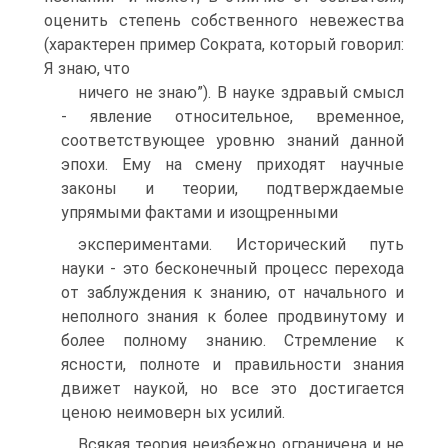
оценить степень собственного невежества
(характерен пример Сократа, который говорил:
Я знаю, что
ничего не знаю”). В науке здравый смысл
- явление относительное, временное,
соответствующее уровню знаний данной
эпохи. Ему на смену приходят научные
законы и теории, подтверждаемые
упрямыми фактами и изощренными
экспериментами. Исторический путь
науки - это бесконечный процесс перехода
от заблуждения к знанию, от начального и
неполного знания к более продвинутому и
более полному знанию. Стремление к
ясности, полноте и правильности знания
движет наукой, но все это достигается
ценою неимоверн ых усилий.
Всякая теория неизбежно ограничена и не