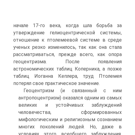
начале 17-го века, когда шла борьба за
утверждение гелиоцентрической системы,
отношение к птолемеевой системе в среде
ученых резко изменилось, так как она стала
рассматриваться, прежде всего, как опора
геоцентризма. После появления
астрономических таблиц Коперника, а позже
таблиц Иоганна Кеплера, труд Птолемея
потерял свое практическое значение.
Геоцентризм (и связанный с ним
антропоцентризм) оказался одним из самых
великих и устойчивых заблуждений
человечества, сформированных
мифологическим и религиозным сознанием
многих поколений людей. Но, даже в
условиях этого всеобщего заблуждения,