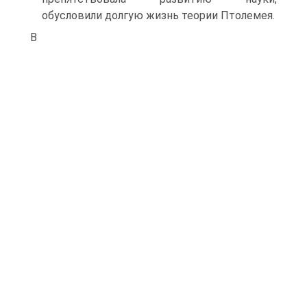
обусловили долгую жизнь теории Птолемея.
В