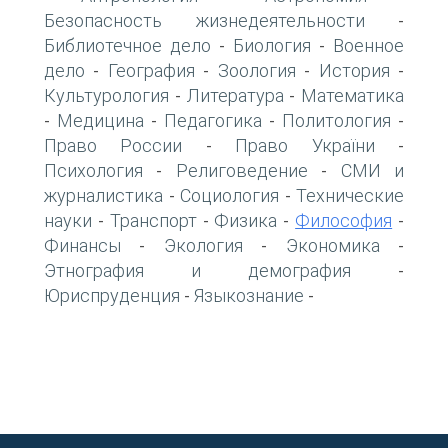
Безопасность жизнедеятельности
-
Библиотечное дело
Биология
Военное
-
-
дело
География
Зоология
История
-
-
-
-
Культурология
Литература
Математика
-
-
Медицина
Педагогика
Политология
-
-
-
-
Право России
Право України
-
-
Психология
Религоведение
СМИ и
-
-
журналистика
Социология
Технические
-
-
науки
Транспорт
Физика
Философия
-
-
-
-
Финансы
Экология
Экономика
-
-
-
Этнография и демография
-
Юриспруденция
Языкознание
-
-