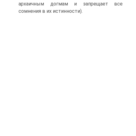
архаичным догмам и запрещает все
сомнения в их истинности).