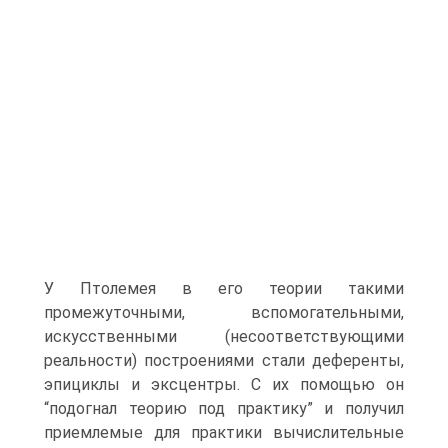
У Птолемея в его теории такими
промежуточными, вспомогательными,
искусственными (несоответствующими
реальности) построениями стали деференты,
эпициклы и эксцентры. C их помощью он
“подогнал теорию под практику” и получил
приемлемые для практики вычислительные