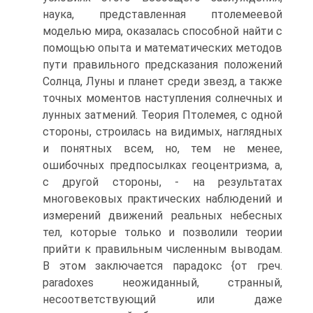
наука, представленная птолемеевой
моделью мира, оказалась способной найти с
помощью опыта и математических методов
пути правильного предсказания положений
Солнца, Луны и планет среди звезд, а также
точных моментов наступления солнечных и
лунных затмений. Теория Птолемея, с одной
стороны, строилась на видимых, наглядных
и понятных всем, но, тем не менее,
ошибочных предпосылках геоцентризма, а,
с другой стороны, - на результатах
многовековых практических наблюдений и
измерений движений реальных небесных
тел, которые только и позволили теории
прийти к правильным численным выводам.
В этом заключается парадокс {от греч.
paradoxes неожиданный, странный,
несоответствующий или даже