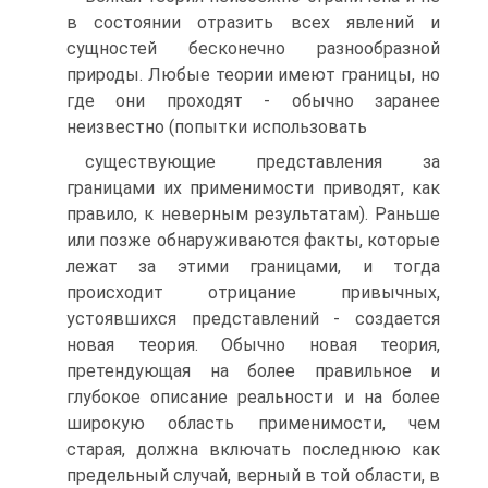
в состоянии отразить всех явлений и
сущностей бесконечно разнообразной
природы. Любые теории имеют границы, но
где они проходят - обычно заранее
неизвестно (попытки использовать
существующие представления за
границами их применимости приводят, как
правило, к неверным результатам). Раньше
или позже обнаруживаются факты, которые
лежат за этими границами, и тогда
происходит отрицание привычных,
устоявшихся представлений - создается
новая теория. Обычно новая теория,
претендующая на более правильное и
глубокое описание реальности и на более
широкую область применимости, чем
старая, должна включать последнюю как
предельный случай, верный в той области, в