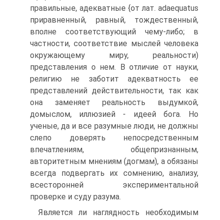
правильные, адекватные {от лат. adaequatus
приравненный, равный, тождественный,
вполне соответствующий чему-либо; в
частности, соответствие мыслей человека
окружающему миру, реальности)
представления о нем. В отличие от науки,
религию не заботит адекватность ее
представлений действительности, так как
она заменяет реальность выдумкой,
домыслом, иллюзией - идеей бога. Но
ученые, да и все разумные люди, не должны
слепо доверять непосредственным
впечатлениям, общепризнанным,
авторитетным мнениям (догмам), а обязаны
всегда подвергать их сомнению, анализу,
всесторонней экспериментальной
проверке и суду разума.
Является ли наглядность необходимым