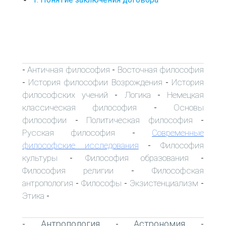
Античная философия
Восточная философия
-
-
История философии Возрождения
История
-
-
философских учений
Логика
Немецкая
-
-
классическая философия
Основы
-
философии
Политическая философия
-
-
Русская философия
Современные
-
философские исследования
Философия
-
культуры
Философия образования
-
-
Философия религии
Философская
-
антропология
Философы
Экзистенциализм
-
-
-
Этика
-
Антропология
Астрономия
-
-
-