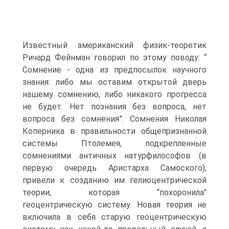
Известный американский физик-теоретик
Ричард Фейнман говорил по этому поводу: “
Сомнение - одна из предпосылок научного
знания: либо мы оставим открытой дверь
нашему сомнению, либо никакого прогресса
не будет. Нет познания без вопроса, нет
вопроса без сомнения”. Сомнения Николая
Коперника в правильности общепризнанной
системы Птолемея, подкрепленные
сомнениями античных натурфилософов (в
первую очередь Аристарха Самоского),
привели к созданию им гелиоцентрической
теории, которая “похоронила”
геоцентрическую систему. Новая теория не
включила в себя старую геоцентрическую