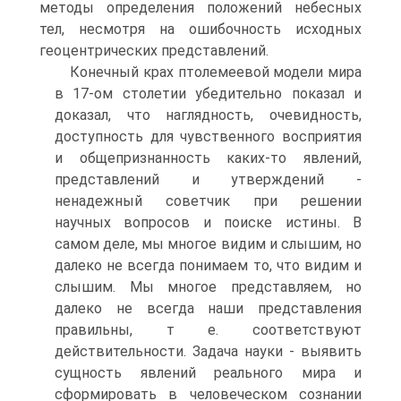
методы определения положений небесных
тел, несмотря на ошибочность исходных
геоцентрических представлений.
Конечный крах птолемеевой модели мира
в 17-ом столетии убедительно показал и
доказал, что наглядность, очевидность,
доступность для чувственного восприятия
и общепризнанность каких-то явлений,
представлений и утверждений -
ненадежный советчик при решении
научных вопросов и поиске истины. В
самом деле, мы многое видим и слышим, но
далеко не всегда понимаем то, что видим и
слышим. Мы многое представляем, но
далеко не всегда наши представления
правильны, т е. соответствуют
действительности. Задача науки - выявить
сущность явлений реального мира и
сформировать в человеческом сознании