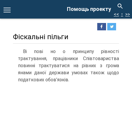
Помощь проекту
<<
↑
>>
Фіскальні пільги
Ві пові но о принципу рівності
трактування, працівники Співтовариства
повинні трактуватися на рівних з грома
янами даної держави умовах також щодо
податкових обов’язків.