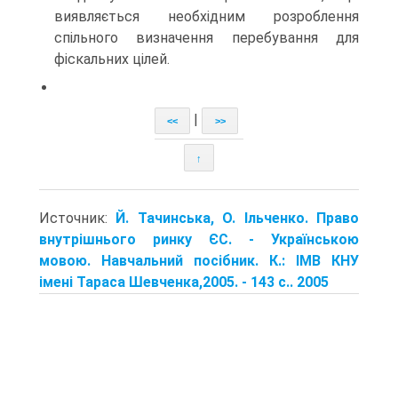
виявляється необхідним розроблення
спільного визначення перебування для
фіскальних цілей.
|
<<
>>
↑
Источник:
Й. Тачинська, О. Ільченко. Право
внутрішнього ринку ЄС. - Українською
мовою. Навчальний посібник. К.: ІМВ КНУ
імені Тараса Шевченка,2005. - 143 с.. 2005