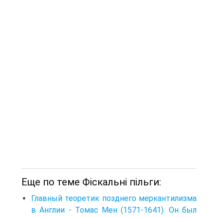
Еще по теме Фіскальні пільги:
Главный теоретик позднего меркантилизма
в Англии - Томас Мен (1571-1641). Он был