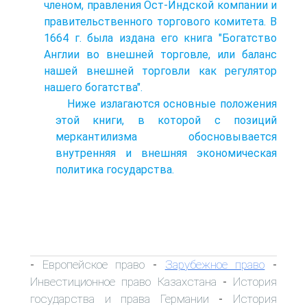
членом, правления Ост-Индской компании и
правительственного торгового комитета. В
1664 г. была издана его книга "Богатство
Англии во внешней торговле, или баланс
нашей внешней торговли как регулятор
нашего богатства".
Ниже излагаются основные положения
этой книги, в которой с позиций
меркантилизма обосновывается
внутренняя и внешняя экономическая
политика государства.
Европейское право
Зарубежное право
-
-
-
Инвестиционное право Казахстана
История
-
государства и права Германии
История
-