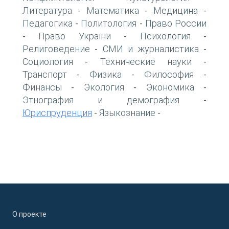
Литература
Математика
Медицина
-
-
-
Педагогика
Политология
Право России
-
-
Право України
Психология
-
-
-
Религоведение
СМИ и журналистика
-
-
Социология
Технические науки
-
-
Транспорт
Физика
Философия
-
-
-
Финансы
Экология
Экономика
-
-
-
Этнография и демография
-
Юриспруденция
Языкознание
-
-
О проекте