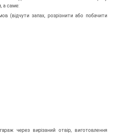
, а саме:
ов (відчути запах, розрізнити або побачити
 гараж через вирізаний отвір, виготовлення