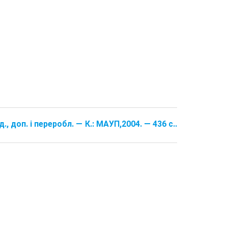
., доп. і переробл. — К.: МАУП,2004. — 436 с..