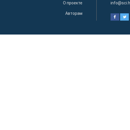
О проекте
info@sci.
Авторам