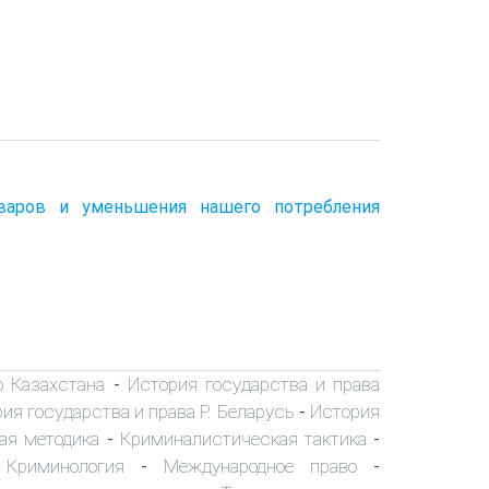
оваров и уменьшения нашего потребления
о Казахстана
История государства и права
-
ия государства и права Р. Беларусь
История
-
ая методика
Криминалистическая тактика
-
-
Криминология
Международное право
-
-
-