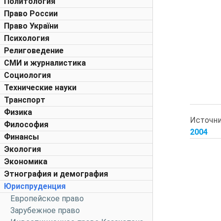
Политология
Право России
Право України
Психология
Религоведение
СМИ и журналистика
Социология
Технические науки
Транспорт
Физика
Источн
Философия
2004
Финансы
Экология
Экономика
Этнография и демография
Юриспруденция
Европейское право
Зарубежное право