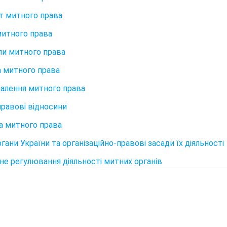
 митного права
итного права
и митного права
 митного права
алення митного права
равові відносини
 митного права
гани України та організаційно-правові засади їх діяльності
е регулювання діяльності митних органів