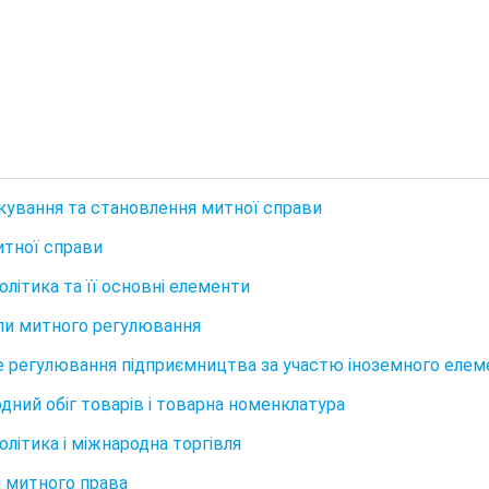
кування та становлення митної справи
итної справи
олітика та її основні елементи
и митного регулювання
 регулювання підприємництва за участю іноземного елем
дний обіг товарів і товарна номенклатура
олітика і міжнародна торгівля
 митного права