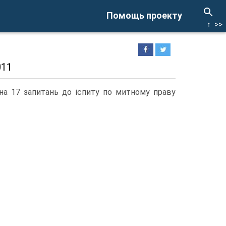
Помощь проекту
↑
>>
011
 на 17 запитань до іспиту по митному праву