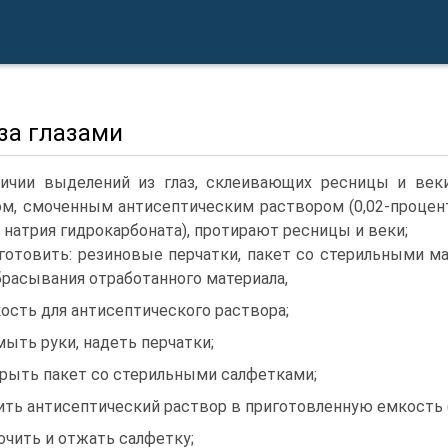
за глазами
ичии выделений из глаз, склеивающих ресницы и веки
м, смоченным антисептическим раствором (0,02-процен
 натрия гидрокарбоната), протирают ресницы и веки;
готовить: резиновые перчатки, пакет со стерильными 
брасывания отработанного материала,
ость для антисептического раствора;
ыть руки, надеть перчатки;
рыть пакет со стерильными салфетками;
ить антисептический раствор в приготовленную емкость (
очить и отжать салфетку;