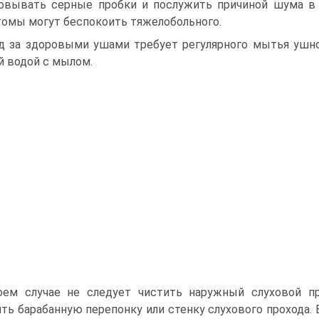
овывать серные пробки и послужить причиной шума в 
омы могут беспокоить тяжелобольного.
д за здоровыми ушами требует регулярного мытья ушно
й водой с мылом.
оем случае не следует чистить наружный слуховой п
ть барабанную перепонку или стенку слухового прохода. 