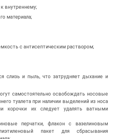
 к внутреннему;
го материала;
емкость с антисептическим раствором;
ся слизь и пыль, что затрудняет дыхание и
огут самостоятельно освобождать носовые
ннего туалета при наличии выделений из носа
ии корочки их следует удалять ватными
зиновые перчатки, флакон с вазелиновым
лиэтиленовый пакет для сбрасывания
иала;