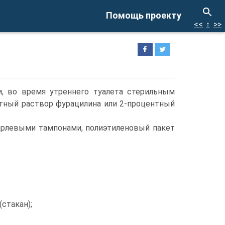
Помощь проекту
<<
↑
>>
, во время утреннего туалета стерильным
тный раствор фурацилина или 2-процентный
марлевыми тампонами, полиэтиленовый пакет
стакан);