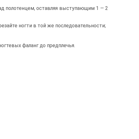
, над полотенцем, оставляя выступающим 1 — 2
резайте ногти в той же последовательности;
огтевых фаланг до предплечья.