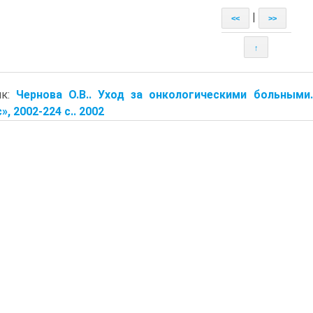
|
<<
>>
↑
ик:
Чернова О.В.. Уход за онкологическими больными
, 2002-224 с.. 2002