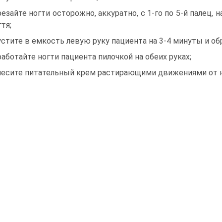
резайте ногти осторожно, аккуратно, с 1-го по 5-й палец
тя;
устите в емкость левую руку пациента на 3-4 минуты и об
работайте ногти пациента пилочкой на обеих руках;
несите питательный крем растирающими движениями от н