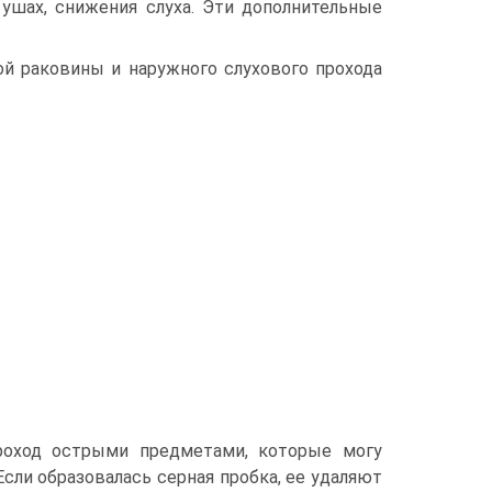
ушах, снижения слуха. Эти дополнительные
й раковины и наружного слухового прохода
роход острыми предметами, которые могу
Если образовалась серная пробка, ее удаляют