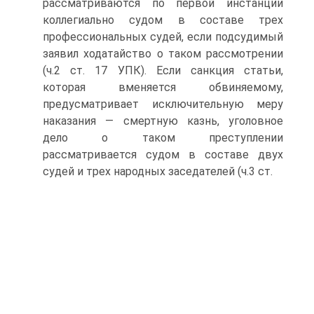
рассматриваются по первой инстанции
коллегиально судом в составе трех
профессиональных судей, если подсудимый
заявил ходатайство о таком рассмотрении
(ч.2 ст. 17 УПК). Если санкция статьи,
которая вменяется обвиняемому,
предусматривает исключительную меру
наказания — смертную казнь, уголовное
дело о таком преступлении
рассматривается судом в составе двух
судей и трех народных заседателей (ч.3 ст.