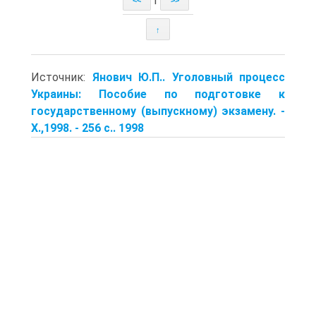
<<
>>
↑
Источник:
Янович Ю.П.. Уголовный процесс
Украины: Пособие по подготовке к
государственному (выпускному) экзамену. -
Х.,1998. - 256 с.. 1998