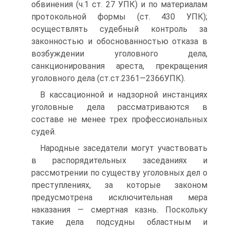
обвинения (ч.1 ст. 27 УПК) и по материалам
протокольной формы (ст. 430 УПК);
осуществлять судебный контроль за
законностью и обоснованностью отказа в
возбуждении уголовного дела,
санкционирования ареста, прекращения
уголовного дела (ст.ст.2361—2366УПК).
В кассационной и надзорной инстанциях
уголовные дела рассматриваются в
составе не менее трех профессиональных
судей.
Народные заседатели могут участвовать
в распорядительных заседаниях и
рассмотрении по существу уголовных дел о
преступлениях, за которые законом
предусмотрена исключительная мера
наказания — смертная казнь. Поскольку
такие дела подсудны областным и