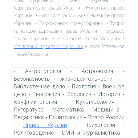
-
Корпоративне право України
Налоговое право
-
Украины
Нотариат Украины
Семейное право
-
-
Украины
Таможенное право Украины
Теорія
-
-
та Історія держави і права України
Трудовое
-
право Украины
Уголовное право Украины
-
-
Уголовный процесс Украины
Хозяйственное
-
право Украины
-
Антропология
Астрономия
-
-
-
Безопасность жизнедеятельности
-
Библиотечное дело
Биология
Военное
-
-
дело
География
Зоология
История
-
-
-
-
Конфликтология
Культурология
-
-
Литература
Математика
Медицина
-
-
-
Педагогика
Политология
Право России
-
-
Право України
Психология
-
-
-
Религоведение
СМИ и журналистика
-
-