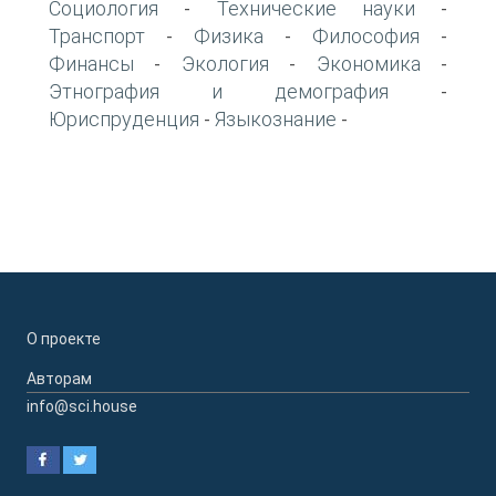
Социология
Технические науки
-
-
Транспорт
Физика
Философия
-
-
-
Финансы
Экология
Экономика
-
-
-
Этнография и демография
-
Юриспруденция
Языкознание
-
-
О проекте
Авторам
info@sci.house