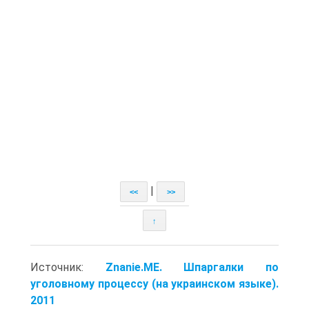
|
<<
>>
↑
Источник:
Znanie.ME. Шпаргалки по
уголовному процессу (на украинском языке).
2011