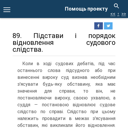
Помощь проекту
<<
↑
>>
89. Підстави і порядок
відновлення судового
слідства.
Коли в ході судових дебатів, під час
останнього слова підсудного або при
винесенні вироку суд визнав необхідним
з'ясувати будь-яку обставину, яка має
значення для справи, то він, не
постановляючи вироку, своєю ухвалою, а
суддя — постановою відновлює судове
слідство по справі. Слідство при цьому
належить провадити в межах з'ясування
обставин, які викликали його відновлення.