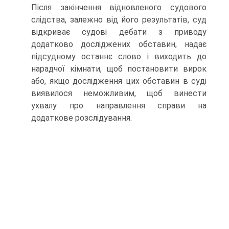
Після закінчення відновленого судового
слідства, залежно від його результатів, суд
відкриває судові дебати з приводу
додатково досліджених обставин, надає
підсудному останнє слово і виходить до
нарадчої кімнати, щоб постановити вирок
або, якщо дослідження цих обставин в суді
виявилося неможливим, щоб винести
ухвалу про направлення справи на
додаткове розслідування.