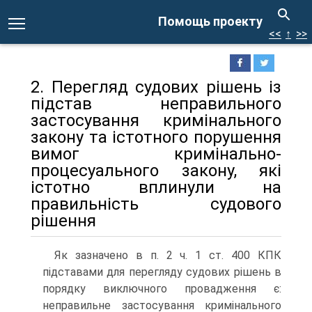
Помощь проекту
<<
↑
>>
2. Перегляд судових рішень із
підстав неправильного
застосування кримінального
закону та істотного порушення
вимог кримінально-
процесуального закону, які
істотно вплинули на
правильність судового
рішення
Як зазначено в п. 2 ч. 1 ст. 400 КПК
підставами для перегляду судових рішень в
порядку виключного провадження є:
неправильне застосування кримінального