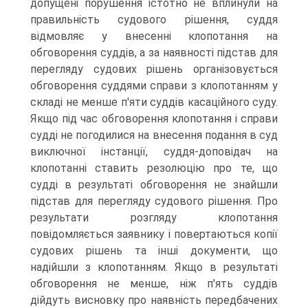
допущені порушення істотно не вплинули на
правильність судового рішення, суддя
відмовляє у внесенні клопотання на
обговорення суддів, а за наявності підстав для
перегляду судових рішень організовується
обговорення суддями справи з клопотанням у
складі не менше п'яти суддів касаційного суду.
Якщо під час обговорення клопотання і справи
судді не погодилися на внесення подання в суд
виключної інстанції, суддя-доповідач на
клопотанні ставить резолюцію про те, що
судді в результаті обговорення не знайшли
підстав для перегляду судового рішення. Про
результати розгляду клопотання
повідомляється заявнику і повертаються копії
судових рішень та інші документи, що
надійшли з клопотанням. Якщо в результаті
обговорення не менше, ніж п'ять суддів
дійдуть висновку про наявність передбачених