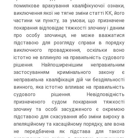
помилкове врахування кваліфікуючої ознаки,
виключення якої не тягне зміни статті КК, його
частини чи пункту, за умови, що призначене
покарання відповідає тяжкості злочину і даним
про особу злочинця, не може вважатися
підставою для розгляду справи в порядку
виключного провадження, оскільки воно
істотно не вплинуло на правильність судового
рішення. Найпоширенішим неправильним
застосуванням кримінального закону є
неправильна кваліфікація дій чи бездіяльності
винного, яка істотно впливає на правильність
судового рішення. Невідповідність
призначеного судом покарання тяжкості
злочину та особі засудженого є окремою
підставою для скасування або зміни вироку в
апеляційному та касаційному порядку, але вона
не передбачена як підстава для такого