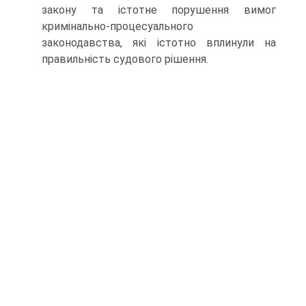
закону та істотне порушення вимог
кримінально-процесуального
законодавства, які істотно вплинули на
правильність судового рішення.