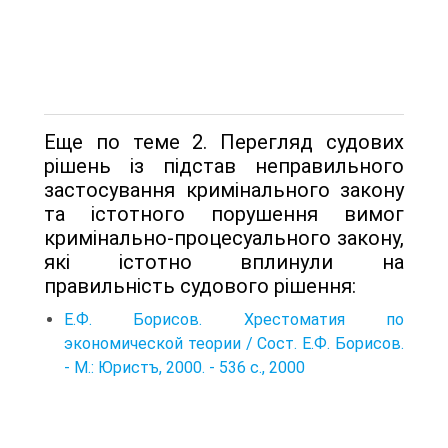
Еще по теме 2. Перегляд судових
рішень із підстав неправильного
застосування кримінального закону
та істотного порушення вимог
кримінально-процесуального закону,
які істотно вплинули на
правильність судового рішення:
Е.Ф. Борисов. Хрестоматия по
экономической теории / Сост. Е.Ф. Борисов.
- М.: Юристъ, 2000. - 536 с., 2000