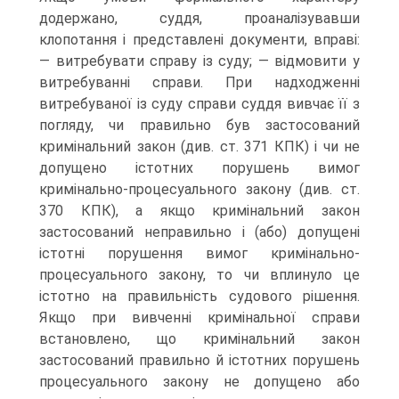
додержано, суддя, проаналізувавши
клопотання і представлені документи, вправі:
— витребувати справу із суду; — відмовити у
витребуванні справи. При надходженні
витребуваної із суду справи суддя вивчає її з
погляду, чи правильно був застосований
кримінальний закон (див. ст. 371 КПК) і чи не
допущено істотних порушень вимог
кримінально-процесуального закону (див. ст.
370 КПК), а якщо кримінальний закон
застосований неправильно і (або) допущені
істотні порушення вимог кримінально-
процесуального закону, то чи вплинуло це
істотно на правильність судового рішення.
Якщо при вивченні кримінальної справи
встановлено, що кримінальний закон
застосований правильно й істотних порушень
процесуального закону не допущено або