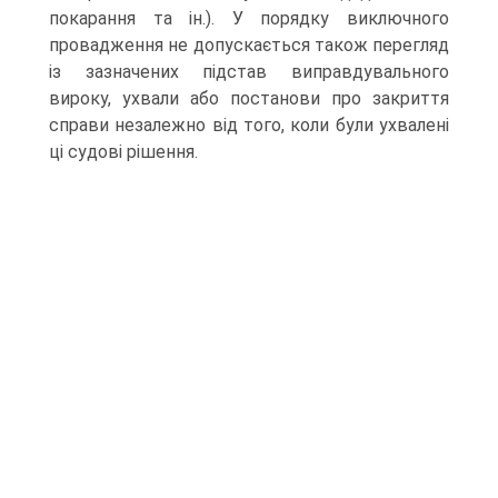
покарання та ін.). У порядку виключного
провадження не допускається також перегляд
із зазначених підстав виправдувального
вироку, ухвали або постанови про закриття
справи незалежно від того, коли були ухвалені
ці судові рішення.