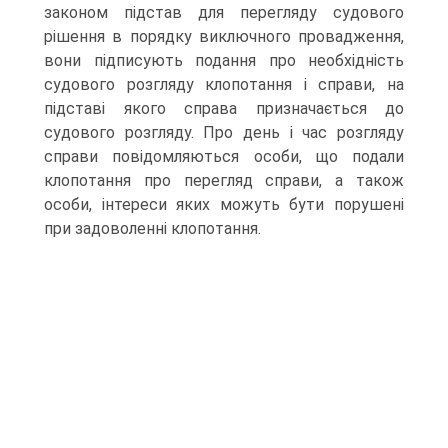
законом підстав для перегляду судового
рішення в порядку виключного провадження,
вони підписують подання про необхідність
судового розгляду клопотання і справи, на
підставі якого справа призначається до
судового розгляду. Про день і час розгляду
справи повідомляються особи, що подали
клопотання про перегляд справи, а також
особи, інтереси яких можуть бути порушені
при задоволенні клопотання.