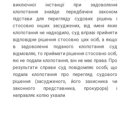
виключної інстанції при задоволенні
клопотання знайде передбачені законом
підстави для перегляду судових рішень і
стосовно інших засуджених, від імені яких
клопотання не надходило, суд вправі прийняти
відповідне рішення стосовно цих осіб, а якщо
в задоволенні поданого клопотання суд
відмовляє, то приймати рішення стосовно осіб,
які не подали клопотання, він не має права. Про
результати справи суд повідомляє особі, що
подала клопотання про перегляд судового
рішення (засудженого, його захисника чи
законного представника, прокурора) і
направляє копію ухвали.