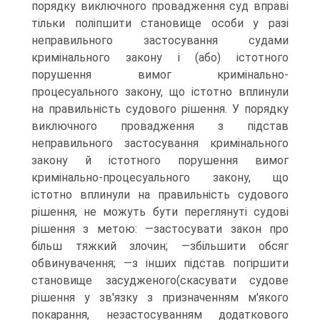
порядку виключного провадження суд вправі
тільки поліпшити становище особи у разі
неправильного застосування судами
кримінального закону і (або) істотного
порушення вимог кримінально-
процесуального закону, що істотно вплинули
на правильність судового рішення. У порядку
виключного провадження з підстав
неправильного застосування кримінального
закону й істотного порушення вимог
кримінально-процесуального закону, що
істотно вплинули на правильність судового
рішення, не можуть бути переглянуті судові
рішення з метою: —застосувати закон про
більш тяжкий злочин; —збільшити обсяг
обвинувачення; —з інших підстав погіршити
становище засудженого(скасувати судове
рішення у зв'язку з призначенням м'якого
покарання, незастосуванням додаткового