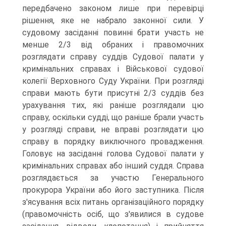
передбачено законом лише при перевірці
рішення, яке не набрало законної сили. У
судовому засіданні повинні брати участь не
менше 2/3 від обраних і правомочних
розглядати справу суддів Судової палати у
кримінальних справах і Військової судової
колегії Верховного Суду України. При розгляді
справи мають бути присутні 2/3 суддів без
урахування тих, які раніше розглядали цю
справу, оскільки судді, що раніше брали участь
у розгляді справи, не вправі розглядати цю
справу в порядку виключного провадження.
Головує на засіданні голова Судової палати у
кримінальних справах або інший суддя. Справа
розглядається за участю Генерального
прокурора України або його заступника. Після
з'ясування всіх питань організаційного порядку
(правомочність осіб, що з'явилися в судове