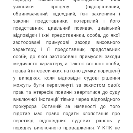
учасники процесу (підозрюваний,
обвинувачений, підсудний, їхні захисники і
законні представники, потерпілий і його
представник, цивільний позивач, цивільний
відповідач і їхні представники, особа, до якої
застосовані примусові заходи виховного
характеру, і її представник, представник
особи, до якої застосовані примусові заходи
медичного характеру, а також всі інші особи,
права й інтереси яких, на їхню думку, порушені)
у випадках, коли відповідні судові рішення
можуть бути переглянуті, за захистом своїх
прав та інтересів повинні звертатися до суду
виключної інстанції тільки через відповідного
прокурора. Останній за наявності до того
підстав має право подати клопотання про
перегляд відповідних судових рішень у
порядку виключного провадження. У КПК не