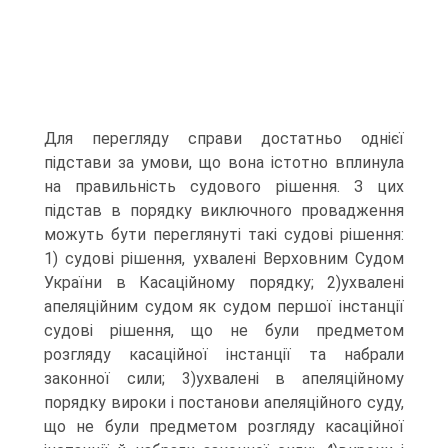
Для перегляду справи достатньо однієї
підстави за умови, що вона істотно вплинула
на правильність судового рішення. З цих
підстав в порядку виключного провадження
можуть бути переглянуті такі судові рішення:
1) судові рішення, ухвалені Верховним Судом
України в Касаційному порядку; 2)ухвалені
апеляційним судом як судом першої інстанції
судові рішення, що не були предметом
розгляду касаційної інстанції та набрали
законної сили; 3)ухвалені в апеляційному
порядку вироки і постанови апеляційного суду,
що не були предметом розгляду касаційної