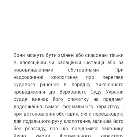
Вони можуть бути змінені або скасовані тільки
в апеляційній чи касаційній інстанції або за
нововиявленими обставинами. При
надходженні клопотання про перегляд
судового рішення в порядку виключного
провадження до Верховного Суду України
суддя вивчає його спочатку на предмет
додержання вимог формального характеру і
при встановленні обставин, які є перешкодою
для подальшого руху клопотання, залишає його
без розгляду, про що повідомляє заявнику.
Якщо умови формального характеру