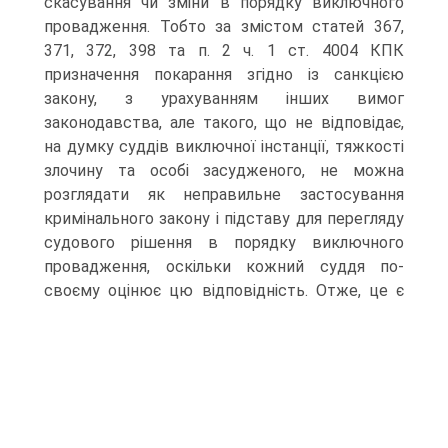
скасування чи зміни в порядку виключного
провадження. Тобто за змістом статей 367,
371, 372, 398 та п. 2 ч. 1 ст. 4004 КПК
призначення покарання згідно із санкцією
закону, з урахуванням інших вимог
законодавства, але такого, що не відповідає,
на думку суддів виключної інстанції, тяжкості
злочину та особі засудженого, не можна
розглядати як неправильне застосування
кримінального закону і підставу для перегляду
судового рішення в порядку виключного
провадження, оскільки кожний суддя по-
своєму оцінює цю відповідність.
Отже, це є