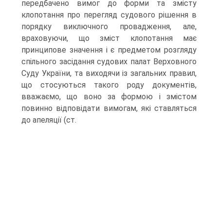
передбачено вимог до форми та змісту
клопотання про перегляд судового рішення в
порядку виключного провадження, але,
враховуючи, що зміст клопотання має
принципове значення і є предметом розгляду
спільного засідання судових палат Верховного
Суду України, та виходячи із загальних правил,
що стосуються такого роду документів,
вважаємо, що воно за формою і змістом
повинно відповідати вимогам, які ставляться
до апеляції (ст.