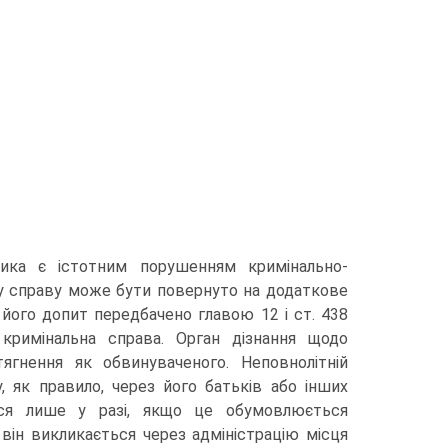
ка є істотним порушенням кримінально-
ну справу може бути повернуто на додаткове
 його допит передбачено главою 12 і ст. 438
кримінальна справа. Орган дізнання щодо
гнення як обвинуваченого. Неповнолітній
, як правило, через його батьків або інших
ься лише у разі, якщо це обумовлюється
він викликається через адміністрацію місця