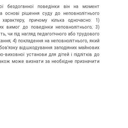
ої бездоганної поведінки він на момент
а основі рішення суду до неповнолітнього
характеру, причому кілька одночасно: 1)
их вимог до поведінки неповнолітнього; 3)
ть, чи під нагляд педагогічного або трудового
ання; 4) покладення на неповнолітнього, який
 обов'язку відшкодування заподіяних майнових
о-виховної установи для дітей і підлітків до
також може визнати за необхідне призначити