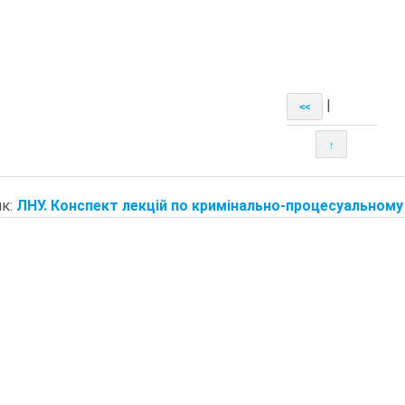
|
<<
↑
к:
ЛНУ. Конспект лекцій по кримінально-процесуальному 